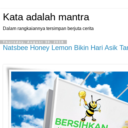
Kata adalah mantra
Dalam rangkaiannya tersimpan berjuta cerita
Thursday, August 30, 2018
Natsbee Honey Lemon Bikin Hari Asik Ta