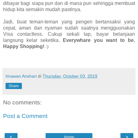
dibayar bagi siapa pun dan di mana pun sehingga membuat
hidup kita semakin mudah pastinya.
Jadi, buat teman-teman yang pengen bertansaksi yang
cepat, aman dan nyaman sudah saatnya mengguunakan
Visa contactless. Cukup sekali tap, bayar belanjaan
langsung kelar seketika.
Everywhare you want to be.
Happy Shopping!
:)
Imawan Anshari
di
Thursday, October 03, 2019
Share
No comments:
Post a Comment
‹
›
Home