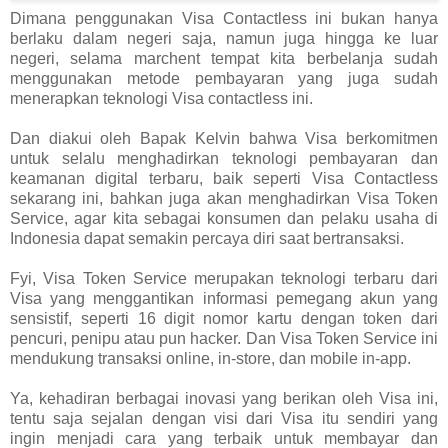
Dimana penggunakan Visa Contactless ini bukan hanya
berlaku dalam negeri saja, namun juga hingga ke luar
negeri, selama marchent tempat kita berbelanja sudah
menggunakan metode pembayaran yang juga sudah
menerapkan teknologi Visa contactless ini.
Dan diakui oleh Bapak Kelvin bahwa Visa berkomitmen
untuk selalu menghadirkan teknologi pembayaran dan
keamanan digital terbaru, baik seperti Visa Contactless
sekarang ini, bahkan juga akan menghadirkan Visa Token
Service, agar kita sebagai konsumen dan pelaku usaha di
Indonesia dapat semakin percaya diri saat bertransaksi.
Fyi, Visa Token Service merupakan teknologi terbaru dari
Visa yang menggantikan informasi pemegang akun yang
sensistif, seperti 16 digit nomor kartu dengan token dari
pencuri, penipu atau pun hacker. Dan Visa Token Service ini
mendukung transaksi online, in-store, dan mobile in-app.
Ya, kehadiran berbagai inovasi yang berikan oleh Visa ini,
tentu saja sejalan dengan visi dari Visa itu sendiri yang
ingin menjadi cara yang terbaik untuk membayar dan