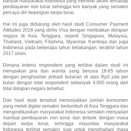
banyak masyarakat Indonesia yang memiliki akses terhadap
pembayaran non tunai sehingga kini banyak yang semakin
percaya diri bepergian tanpa tunai.
Hal ini juga didukung oleh hasil studi Consumer Payment
Attitudes 2018 yang dirilis Visa dengan melibatkan delapan
negara di Asia Tenggara, seperti Singapura, Malaysia,
Thailand, Vietnam, Filiphina, Myanmar, Kamboja dan juga
Indonesia pada beberapa tahun belakangan, terakhir tahun
2017 silam.
Dimana kriteria respondent yang terlibat dalam studi ini
merupakan pria dan wanita yang berusia 18-65 tahun
dengan penghasilan pribadi bulanan di atas Rp3 juta per
bulan dengan total respondent sebanyak 4.000 orang dari
total delapan negara tersebut.
Dari hasil studi tersebut menunjukkan jumlah konsumen
yang melek digital semakin bertumbuh di Asia Tenggara dan
mengindikasikan masyarakat Indonesia semakin menyadari
manfaat pembayaran non tunai dan tertarik dengan masa
depan tanpa tunai, sehingga mayoritas masyarakat
Indonesia terlihat semakin siap untuk menghadapi masa