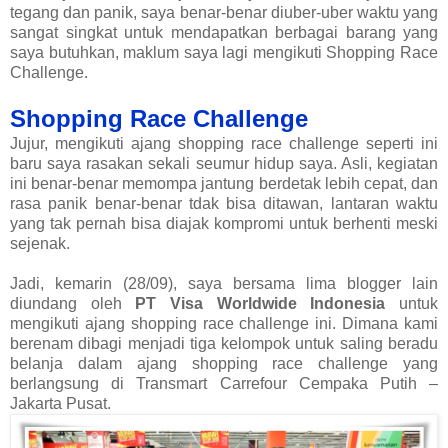
tegang dan panik, saya benar-benar diuber-uber waktu yang
sangat singkat untuk mendapatkan berbagai barang yang
saya butuhkan, maklum saya lagi mengikuti Shopping Race
Challenge.
Shopping Race Challenge
Jujur, mengikuti ajang shopping race challenge seperti ini
baru saya rasakan sekali seumur hidup saya. Asli, kegiatan
ini benar-benar memompa jantung berdetak lebih cepat, dan
rasa panik benar-benar tdak bisa ditawan, lantaran waktu
yang tak pernah bisa diajak kompromi untuk berhenti meski
sejenak.
Jadi, kemarin (28/09), saya bersama lima blogger lain
diundang oleh
PT Visa Worldwide Indonesia
untuk
mengikuti ajang shopping race challenge ini. Dimana kami
berenam dibagi menjadi tiga kelompok untuk saling beradu
belanja dalam ajang shopping race challenge yang
berlangsung di Transmart Carrefour Cempaka Putih –
Jakarta Pusat.