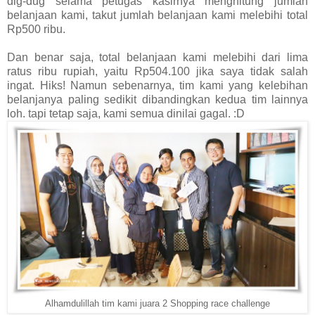
dig-dug selama petugas kasirnya menghitung jumlah
belanjaan kami, takut jumlah belanjaan kami melebihi total
Rp500 ribu.
Dan benar saja, total belanjaan kami melebihi dari lima
ratus ribu rupiah, yaitu Rp504.100 jika saya tidak salah
ingat. Hiks! Namun sebenarnya, tim kami yang kelebihan
belanjanya paling sedikit dibandingkan kedua tim lainnya
loh. tapi tetap saja, kami semua dinilai gagal. :D
Alhamdulillah tim kami juara 2 Shopping race challenge