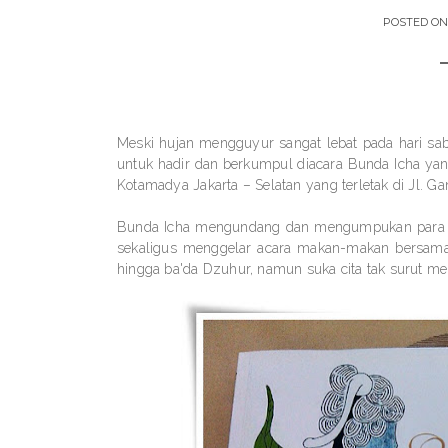
POSTED O
Meski hujan mengguyur sangat lebat pada hari sa
untuk hadir dan berkumpul diacara Bunda Icha yan
Kotamadya Jakarta – Selatan yang terletak di Jl. G
Bunda Icha mengundang dan mengumpukan para ke
sekaligus menggelar acara makan-makan bersama.
hingga ba'da Dzuhur, namun suka cita tak surut m