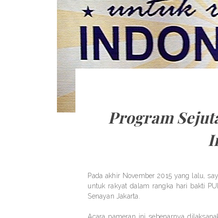
Program Sejut
I
Pada akhir November 2015 yang lalu, sa
untuk rakyat dalam rangka hari bakti PU
Senayan Jakarta.
Acara pameran ini sebenarnya dilaksanak