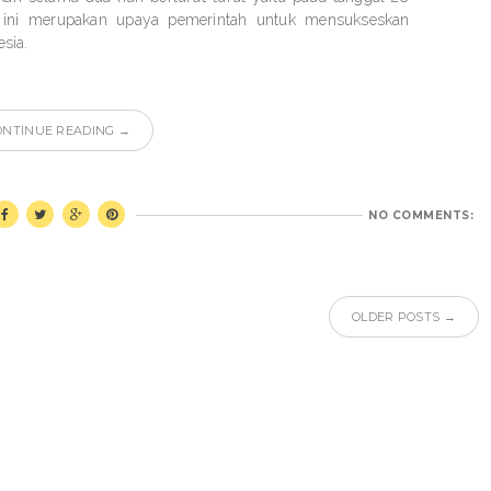
ini merupakan upaya pemerintah untuk mensukseskan
sia.
ONTINUE READING →
NO COMMENTS:
OLDER POSTS →