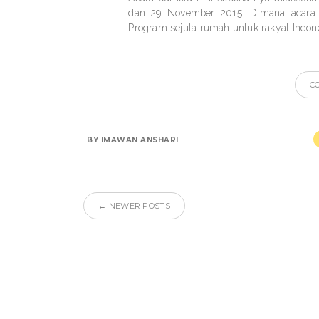
dan 29 November 2015. Dimana acara 
Program sejuta rumah untuk rakyat Indone
C
BY
IMAWAN ANSHARI
← NEWER POSTS