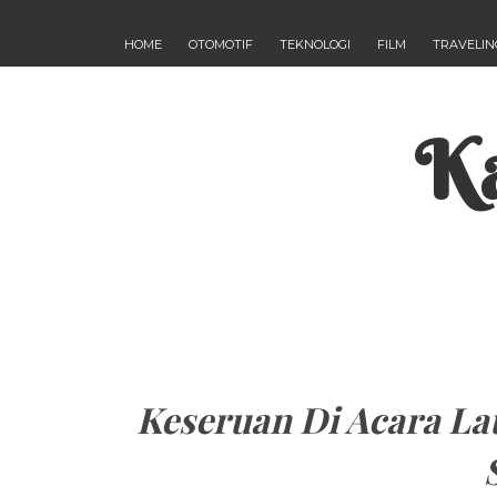
HOME
OTOMOTIF
TEKNOLOGI
FILM
TRAVELIN
Ka
Keseruan Di Acara La