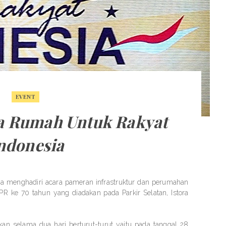
EVENT
a Rumah Untuk Rakyat
ndonesia
ya menghadiri acara pameran infrastruktur dan perumahan
PR ke 70 tahun yang diadakan pada Parkir Selatan, Istora
an selama dua hari berturut-turut yaitu pada tanggal 28