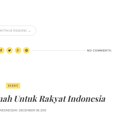
ONTINUE READING →
NO COMMENTS:
EVENT
ah Untuk Rakyat Indonesia
WEDNESDAY, DECEMBER 09, 2015