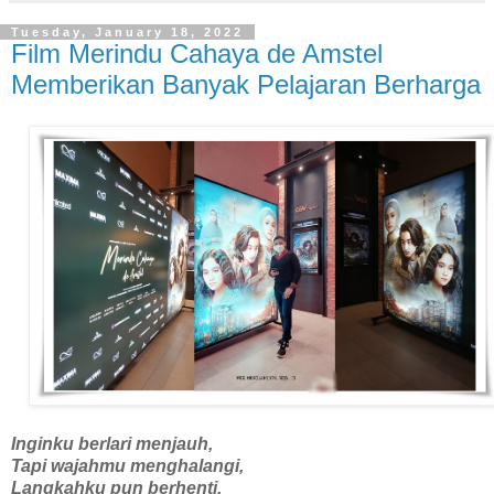
Tuesday, January 18, 2022
Film Merindu Cahaya de Amstel
Memberikan Banyak Pelajaran Berharga
Inginku berlari menjauh,
Tapi wajahmu menghalangi,
Langkahku pun berhenti,