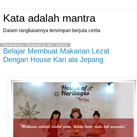
Kata adalah mantra
Dalam rangkaiannya tersimpan berjuta cerita
Tuesday, January 25, 2022
Belajar Membuat Makanan Lezat
Dengan House Kari ala Jepang