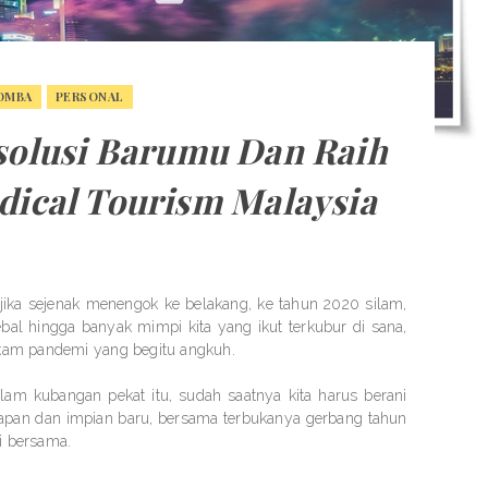
OMBA
PERSONAL
solusi Barumu Dan Raih
dical Tourism Malaysia
jika sejenak menengok ke belakang, ke tahun 2020 silam,
ebal hingga banyak mimpi kita yang ikut terkubur di sana,
ikam pandemi yang begitu angkuh.
dalam kubangan pekat itu, sudah saatnya kita harus berani
an dan impian baru, bersama terbukanya gerbang tahun
ki bersama.