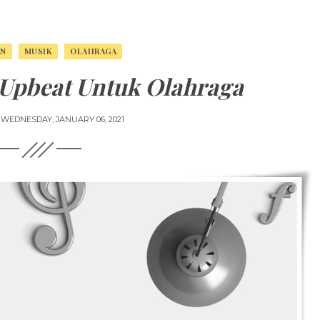
AN
MUSIK
OLAHRAGA
Upbeat Untuk Olahraga
N
WEDNESDAY, JANUARY 06, 2021