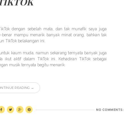
TIKTOK
kTok dengan sebelah mata, dan tak munafik saya juga
ar-benar mampu menarik banyak minat orang, bahkan tak
un TikTok belakangan ini.
a untuk kaum muda, namun sekarang ternyata banyak juga
 ikut aktif dalam TikTok ini. Kehadiran TikTok sebagai
ngan musik ternyata begitu menarik.
ONTINUE READING →
NO COMMENTS: