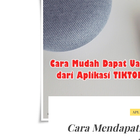
APL
Cara Mendapatk