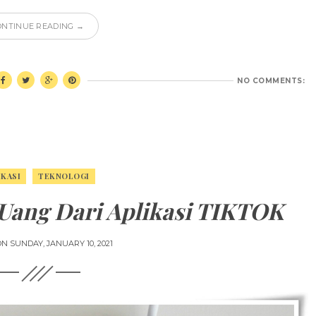
ONTINUE READING →
NO COMMENTS:
IKASI
TEKNOLOGI
Uang Dari Aplikasi TIKTOK
ON
SUNDAY, JANUARY 10, 2021