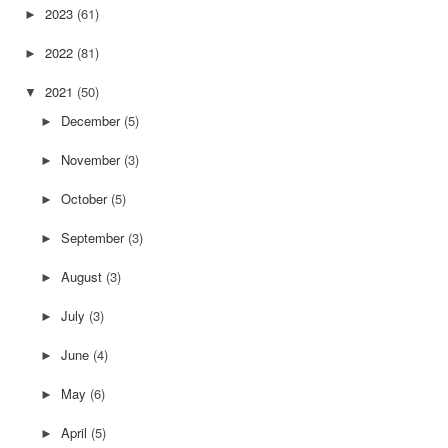
2023
(61)
►
2022
(81)
►
2021
(50)
▼
December
(5)
►
November
(3)
►
October
(5)
►
September
(3)
►
August
(3)
►
July
(3)
►
June
(4)
►
May
(6)
►
April
(5)
►