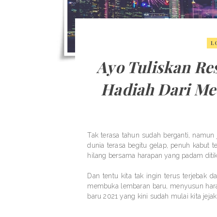
L
Ayo Tuliskan Re
Hadiah Dari Me
Tak terasa tahun sudah berganti, namun 
dunia terasa begitu gelap, penuh kabut t
hilang bersama harapan yang padam dit
Dan tentu kita tak ingin terus terjebak 
membuka lembaran baru, menyusun harap
baru 2021 yang kini sudah mulai kita jeja