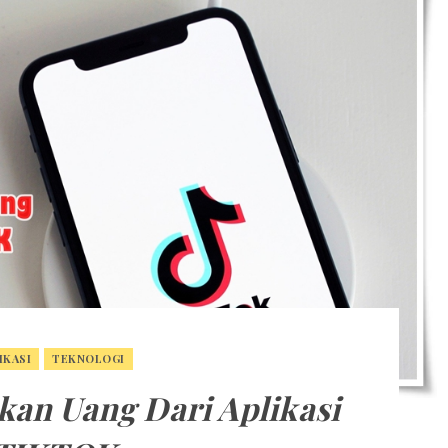
IKASI
TEKNOLOGI
an Uang Dari Aplikasi