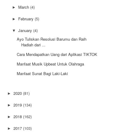
March
(4)
►
February
(5)
►
January
(4)
▼
Ayo Tuliskan Resolusi Barumu dan Raih
Hadiah dari ...
Cara Mendapatkan Uang dari Aplikasi TIKTOK
Manfaat Musik Upbeat Untuk Olahraga
Manfaat Sunat Bagi Laki-Laki
2020
(81)
►
2019
(134)
►
2018
(162)
►
2017
(103)
►