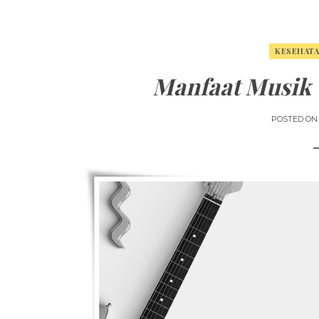
KESEHAT
Manfaat Musik 
POSTED O