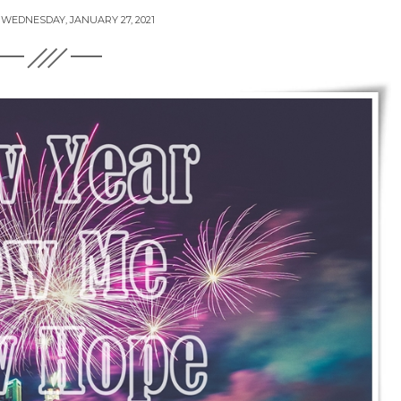
N
WEDNESDAY, JANUARY 27, 2021