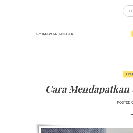
C
BY
IMAWAN ANSHARI
APL
Cara Mendapatkan 
POSTED 