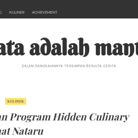
G
KULINER
ACHIEVEMENT
ta adalah man
DALAM RANGKAIANNYA TERSIMPAN BERJUTA CERITA
KULINER
an Program Hidden Culinary
at Nataru