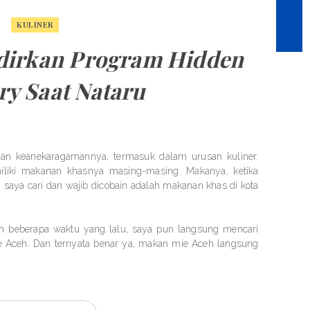
KULINER
adirkan Program Hidden
ry Saat Nataru
an keanekaragamannya, termasuk dalam urusan kuliner.
iliki makanan khasnya masing-masing. Makanya, ketika
g saya cari dan wajib dicobain adalah makanan khas di kota
eh beberapa waktu yang lalu, saya pun langsung mencari
e Aceh. Dan ternyata benar ya, makan mie Aceh langsung