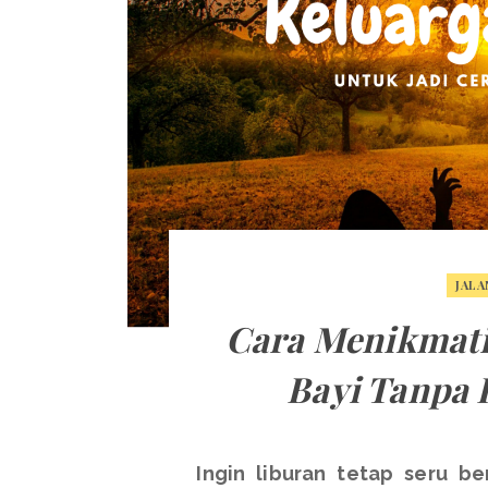
JALA
Cara Menikmati
Bayi Tanpa
Ingin liburan tetap seru b