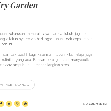
iry Garden
sebuah keharusan menurut saya, karena tubuh juga butuh
ang ditekuninya setiap hari, agar tubuh tidak cepat rapuh
pan ini.
 dampak positif bagi kesehatan tubuh kita. Tetapi juga
 rutinitas yang ada. Bahkan berbagai studi menyebutkan
kan cara ampuh untuk menghilangkan stres.
ONTINUE READING →
NO COMMENTS: