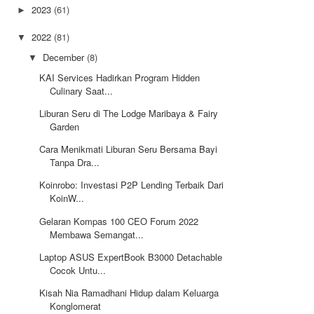
2023
(61)
►
2022
(81)
▼
December
(8)
▼
KAI Services Hadirkan Program Hidden
Culinary Saat...
Liburan Seru di The Lodge Maribaya & Fairy
Garden
Cara Menikmati Liburan Seru Bersama Bayi
Tanpa Dra...
Koinrobo: Investasi P2P Lending Terbaik Dari
KoinW...
Gelaran Kompas 100 CEO Forum 2022
Membawa Semangat...
Laptop ASUS ExpertBook B3000 Detachable
Cocok Untu...
Kisah Nia Ramadhani Hidup dalam Keluarga
Konglomerat