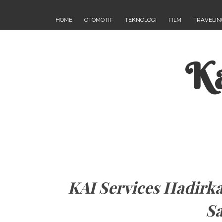
HOME
OTOMOTIF
TEKNOLOGI
FILM
TRAVELIN
Ka
KAI Services Hadirk
Sa