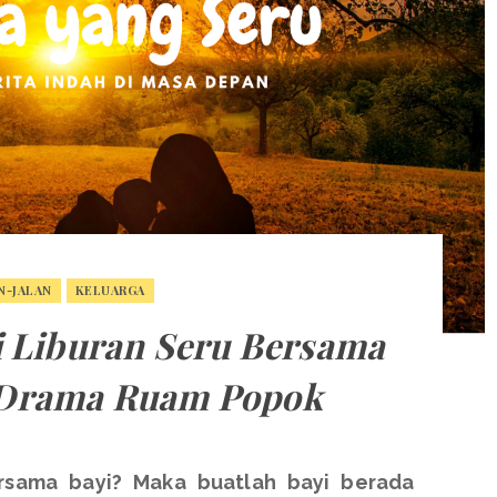
N-JALAN
KELUARGA
 Liburan Seru Bersama
 Drama Ruam Popok
ersama bayi? Maka buatlah bayi berada