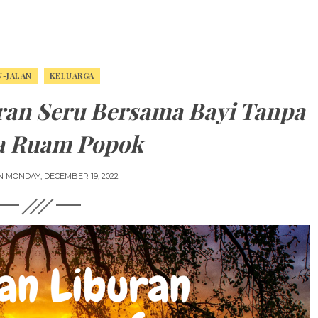
N-JALAN
KELUARGA
ran Seru Bersama Bayi Tanpa
 Ruam Popok
N
MONDAY, DECEMBER 19, 2022