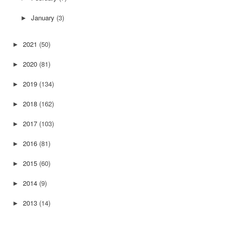
January
(3)
►
2021
(50)
►
2020
(81)
►
2019
(134)
►
2018
(162)
►
2017
(103)
►
2016
(81)
►
2015
(60)
►
2014
(9)
►
2013
(14)
►