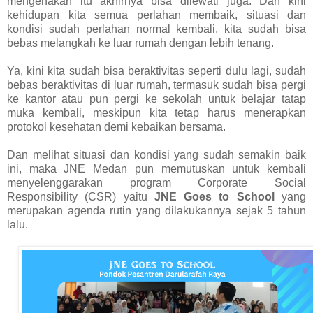
mengenakan itu akhirnya bisa dilewati juga. Dan kini
kehidupan kita semua perlahan membaik, situasi dan
kondisi sudah perlahan normal kembali, kita sudah bisa
bebas melangkah ke luar rumah dengan lebih tenang.
Ya, kini kita sudah bisa beraktivitas seperti dulu lagi, sudah
bebas beraktivitas di luar rumah, termasuk sudah bisa pergi
ke kantor atau pun pergi ke sekolah untuk belajar tatap
muka kembali, meskipun kita tetap harus menerapkan
protokol kesehatan demi kebaikan bersama.
Dan melihat situasi dan kondisi yang sudah semakin baik
ini, maka JNE Medan pun memutuskan untuk kembali
menyelenggarakan program Corporate Social
Responsibility (CSR) yaitu
JNE Goes to School
yang
merupakan agenda rutin yang dilakukannya sejak 5 tahun
lalu.