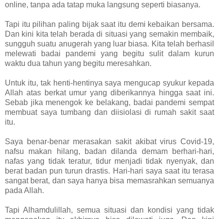
online, tanpa ada tatap muka langsung seperti biasanya.
Tapi itu pilihan paling bijak saat itu demi kebaikan bersama.
Dan kini kita telah berada di situasi yang semakin membaik,
sungguh suatu anugerah yang luar biasa. Kita telah berhasil
melewati badai pandemi yang begitu sulit dalam kurun
waktu dua tahun yang begitu meresahkan.
Untuk itu, tak henti-hentinya saya mengucap syukur kepada
Allah atas berkat umur yang diberikannya hingga saat ini.
Sebab jika menengok ke belakang, badai pandemi sempat
membuat saya tumbang dan diisiolasi di rumah sakit saat
itu.
Saya benar-benar merasakan sakit akibat virus Covid-19,
nafsu makan hilang, badan dilanda demam berhari-hari,
nafas yang tidak teratur, tidur menjadi tidak nyenyak, dan
berat badan pun turun drastis. Hari-hari saya saat itu terasa
sangat berat, dan saya hanya bisa memasrahkan semuanya
pada Allah.
Tapi Alhamdulillah, semua situasi dan kondisi yang tidak