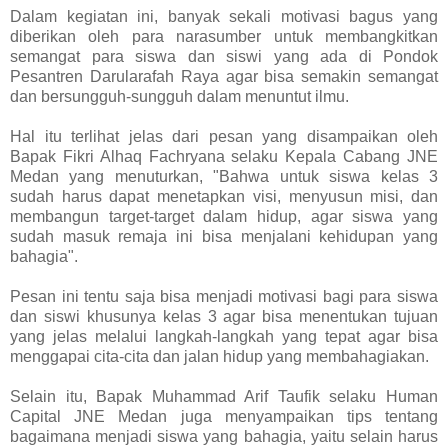
Dalam kegiatan ini, banyak sekali motivasi bagus yang
diberikan oleh para narasumber untuk membangkitkan
semangat para siswa dan siswi yang ada di Pondok
Pesantren Darularafah Raya agar bisa semakin semangat
dan bersungguh-sungguh dalam menuntut ilmu.
Hal itu terlihat jelas dari pesan yang disampaikan oleh
Bapak Fikri Alhaq Fachryana selaku Kepala Cabang JNE
Medan yang menuturkan, "Bahwa untuk siswa kelas 3
sudah harus dapat menetapkan visi, menyusun misi, dan
membangun target-target dalam hidup, agar siswa yang
sudah masuk remaja ini bisa menjalani kehidupan yang
bahagia".
Pesan ini tentu saja bisa menjadi motivasi bagi para siswa
dan siswi khusunya kelas 3 agar bisa menentukan tujuan
yang jelas melalui langkah-langkah yang tepat agar bisa
menggapai cita-cita dan jalan hidup yang membahagiakan.
Selain itu, Bapak Muhammad Arif Taufik selaku Human
Capital JNE Medan juga menyampaikan tips tentang
bagaimana menjadi siswa yang bahagia, yaitu selain harus