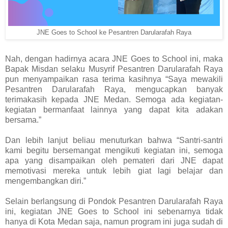
JNE Goes to School ke Pesantren Darularafah Raya
Nah, dengan hadirnya acara JNE Goes to School ini, maka
Bapak Misdan selaku Musyrif Pesantren Darularafah Raya
pun menyampaikan rasa terima kasihnya “Saya mewakili
Pesantren Darularafah Raya, mengucapkan banyak
terimakasih kepada JNE Medan. Semoga ada kegiatan-
kegiatan bermanfaat lainnya yang dapat kita adakan
bersama.”
Dan lebih lanjut beliau menuturkan bahwa “Santri-santri
kami begitu bersemangat mengikuti kegiatan ini, semoga
apa yang disampaikan oleh pemateri dari JNE dapat
memotivasi mereka untuk lebih giat lagi belajar dan
mengembangkan diri.”
Selain berlangsung di Pondok Pesantren Darularafah Raya
ini, kegiatan JNE Goes to School ini sebenarnya tidak
hanya di Kota Medan saja, namun program ini juga sudah di