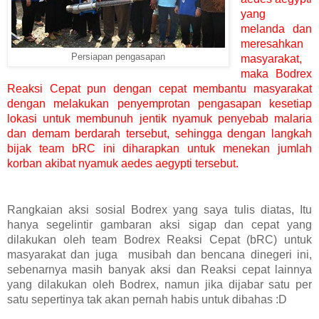
yang
melanda dan
meresahkan
Persiapan pengasapan
masyarakat,
maka Bodrex
Reaksi Cepat pun dengan cepat membantu masyarakat
dengan melakukan penyemprotan pengasapan kesetiap
lokasi untuk membunuh jentik nyamuk penyebab malaria
dan demam berdarah tersebut, sehingga dengan langkah
bijak team bRC ini diharapkan untuk menekan jumlah
korban akibat nyamuk aedes aegypti tersebut.
Rangkaian aksi sosial Bodrex yang saya tulis diatas, Itu
hanya segelintir gambaran aksi sigap dan cepat yang
dilakukan oleh team Bodrex Reaksi Cepat (bRC) untuk
masyarakat dan juga musibah dan bencana dinegeri ini,
sebenarnya masih banyak aksi dan Reaksi cepat lainnya
yang dilakukan oleh Bodrex, namun jika dijabar satu per
satu sepertinya tak akan pernah habis untuk dibahas :D