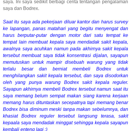
saya. Ini saya sedikit berbagi cerita tentangan pengalaman
saya dan Bodrex.
Saat itu saya ada pekerjaan diluar kantor dan harus survey
ke lapangan, panas matahari yang begitu menyengat dan
harus berputar-putar dengan motor dari satu tempat ke
tempat lain membuat kepala saya mendadak sakit kepala,
awalnya saya acuhkan namun pada akhirnya sakit kepala
tersebut membuat saya tidak konsentrasi dijalan, sayapun
memutuskan untuk mampir disebuah warung yang tidak
terlalu besar dan berniat membeli Bodrex untuk
menghilangkan sakit kepala tersebut, dan saya disodorkan
oleh yang punya warung Bodrex sakit kepala reguler.
Sayapun akhirnya membeli Bodrex tersebut namun saat itu
saya memang belum sempat makan siang karena kerjaan
memang harus dituntaskan secepatnya tapi memang benar
Bodrex bisa diminum meski tanpa makan sebelumnya, dan
khasiat Bodrex reguler tersebut langsung terasa, sakit
kepaala saya mendadak minggat sehingga kepala sayapun
kembali enteng lagi :)