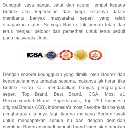
Sungguh saya sangat salut dan acungi jempol kepada
Bodrex atas kepedulian dan kerja kerasnya dalam
membantu banyak masyarakat seperti yang telah
dipaparkan diatas. Semoga Bodrex tak pernah lelah dan
terus menjadi pelopor dan pemerhati untuk terus peduli
pada masyarakat luas.
Dengan sederet keunggulan yang dimilki oleh Bodrex dan
kepedualiannnya terhadap sesama, makanya tak heran jika
Bodrex kerap kali mendapatkan banyak penghargaan
seperti Top Brand, Best Brand, ICSA, Most #1
Recommended Brand, Superbrands, Top 250 Indonesia
original Brands (IOB), Indonesia’s most Favorite dan banyak
penghargaan lainnya lagi, karena memang Bodrex layak
untuk mendapatkan semua itu dan dengan demikian
membuat Bodrex menjadi sebuah brand yang tak diragukan