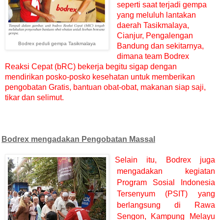
seperti saat terjadi gempa
yang meluluh lantakan
daerah Tasikmalaya,
Cianjur, Pengalengan
Bodrex peduli gempa Tasikmalaya
Bandung dan sekitarnya,
dimana team Bodrex
Reaksi Cepat (bRC) bekerja begitu sigap dengan
mendirikan posko-posko kesehatan untuk memberikan
pengobatan Gratis, bantuan obat-obat, makanan siap saji,
tikar dan selimut.
Bodrex mengadakan Pengobatan Massal
Selain itu, Bodrex juga
mengadakan kegiatan
Program Sosial Indonesia
Tersenyum (PSIT) yang
berlangsung di Rawa
Sengon, Kampung Melayu