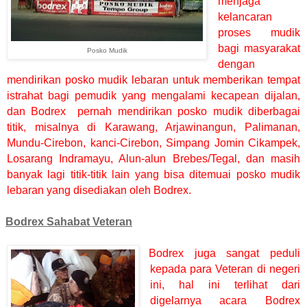
menjaga
kelancaran
proses mudik
bagi masyarakat
Posko Mudik
dengan
mendirikan posko mudik lebaran untuk memberikan tempat
istrahat bagi pemudik yang mengalami kecapean dijalan,
dan Bodrex pernah mendirikan posko mudik diberbagai
titik, misalnya di Karawang, Arjawinangun, Palimanan,
Mundu-Cirebon, kanci-Cirebon, Simpang Jomin Cikampek,
Losarang Indramayu, Alun-alun Brebes/Tegal, dan masih
banyak lagi titik-titik lain yang bisa ditemuai posko mudik
lebaran yang disediakan oleh Bodrex.
Bodrex Sahabat Veteran
Bodrex juga sangat peduli
kepada para Veteran di negeri
ini, hal ini terlihat dari
digelarnya acara Bodrex