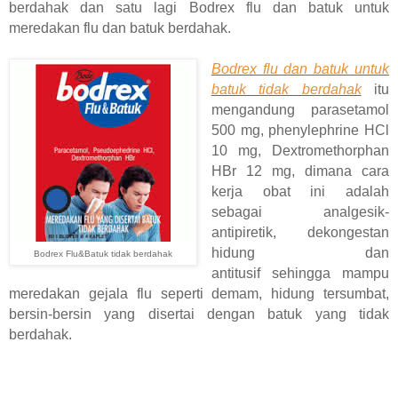
berdahak dan satu lagi Bodrex flu dan batuk untuk
meredakan flu dan batuk berdahak.
Bodrex flu dan batuk untuk
batuk tidak berdahak
itu
mengandung parasetamol
500 mg, phenylephrine HCl
10 mg, Dextromethorphan
HBr 12 mg, dimana cara
kerja obat ini adalah
sebagai analgesik-
antipiretik, dekongestan
hidung dan
Bodrex Flu&Batuk tidak berdahak
antitusif sehingga mampu
meredakan gejala flu seperti demam, hidung tersumbat,
bersin-bersin yang disertai dengan batuk yang tidak
berdahak.