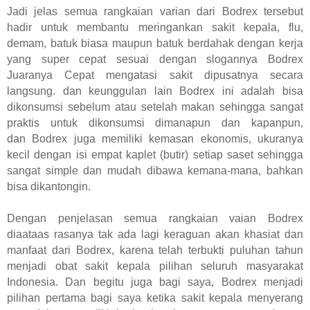
Jadi jelas semua rangkaian varian dari Bodrex tersebut
hadir untuk membantu meringankan sakit kepala, flu,
demam, batuk biasa maupun batuk berdahak dengan kerja
yang super cepat sesuai dengan slogannya Bodrex
Juaranya Cepat mengatasi sakit dipusatnya secara
langsung. dan keunggulan lain Bodrex ini adalah
bisa
dikonsumsi sebelum atau setelah makan sehingga sangat
praktis untuk dikonsumsi dimanapun dan kapanpun,
dan
Bodrex juga memiliki kemasan ekonomis, ukuranya
kecil dengan isi empat kaplet (butir) setiap saset sehingga
sangat simple dan mudah dibawa kemana-mana, bahkan
bisa dikantongin.
Dengan penjelasan semua rangkaian vaian Bodrex
diaataas rasanya tak ada lagi keraguan akan khasiat dan
manfaat dari Bodrex, karena telah terbukti puluhan tahun
menjadi obat sakit kepala pilihan seluruh masyarakat
Indonesia. Dan begitu juga bagi saya, Bodrex menjadi
pilihan pertama bagi saya ketika sakit kepala menyerang