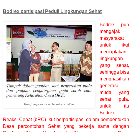
Bodrex partisipasi Peduli Lingkungan Sehat
Bodrex pun
mengajak
masyarakat
untuk ikut
menciptakan
lingkungan
yang sehat,
sehingga bisa
menghasilkan
generasi
muda yang
sehat pula,
Penghargaan desa Tersehat - JaBar
untuk itu
Bodrex
Reaksi Cepat (bRC) ikut berpartisipasi dalam pembentukan
Desa percontohan Sehat yang bekerja sama dengan