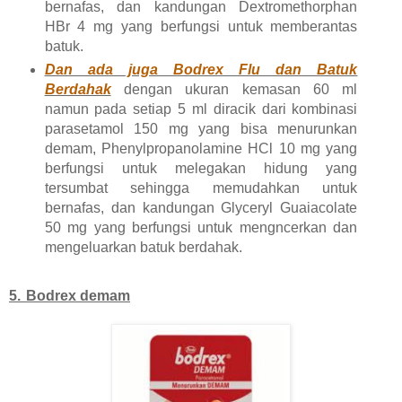
bernafas, dan kandungan Dextromethorphan
HBr 4 mg yang berfungsi untuk memberantas
batuk.
Dan ada juga Bodrex Flu dan Batuk
Berdahak
dengan ukuran kemasan 60 ml
namun pada setiap 5 ml diracik dari kombinasi
parasetamol 150 mg yang bisa menurunkan
demam, Phenylpropanolamine HCl 10 mg yang
berfungsi untuk melegakan hidung yang
tersumbat sehingga memudahkan untuk
bernafas, dan kandungan Glyceryl Guaiacolate
50 mg yang berfungsi untuk mengncerkan dan
mengeluarkan batuk berdahak.
5.
Bodrex demam