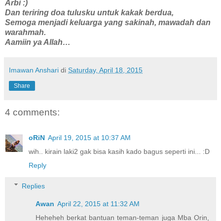
Arbi :)
Dan teriring doa tulusku untuk kakak berdua,
Semoga menjadi keluarga yang sakinah, mawadah dan
warahmah.
Aamiin ya Allah…
Imawan Anshari
di
Saturday, April 18, 2015
Share
4 comments:
oRiN
April 19, 2015 at 10:37 AM
wih.. kirain laki2 gak bisa kasih kado bagus seperti ini... :D
Reply
Replies
Awan
April 22, 2015 at 11:32 AM
Heheheh berkat bantuan teman-teman juga Mba Orin,