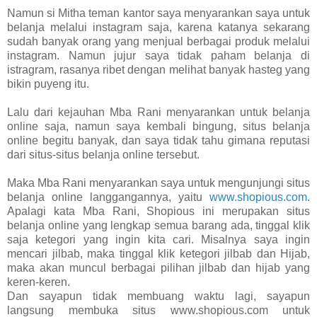
Namun si Mitha teman kantor saya menyarankan saya untuk
belanja melalui instagram saja, karena katanya sekarang
sudah banyak orang yang menjual berbagai produk melalui
instagram. Namun jujur saya tidak paham belanja di
istragram, rasanya ribet dengan melihat banyak hasteg yang
bikin puyeng itu.
Lalu dari kejauhan Mba Rani menyarankan untuk belanja
online saja, namun saya kembali bingung, situs belanja
online begitu banyak, dan saya tidak tahu gimana reputasi
dari situs-situs belanja online tersebut.
Maka Mba Rani menyarankan saya untuk mengunjungi situs
belanja online langgangannya, yaitu
www.shopious.com
.
Apalagi kata Mba Rani, Shopious ini merupakan situs
belanja online yang lengkap semua barang ada, tinggal klik
saja ketegori yang ingin kita cari. Misalnya
saya ingin
mencari jilbab, maka tinggal klik ketegori jilbab dan Hijab,
maka akan muncul berbagai pilihan jilbab dan hijab yang
keren-keren.
Dan sayapun tidak membuang waktu lagi, sayapun
langsung membuka situs www.shopious.com
untuk