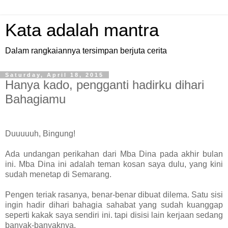
Kata adalah mantra
Dalam rangkaiannya tersimpan berjuta cerita
Saturday, April 18, 2015
Hanya kado, pengganti hadirku dihari
Bahagiamu
Duuuuuh, Bingung!
Ada undangan perikahan dari Mba Dina pada akhir bulan
ini. Mba Dina ini adalah teman kosan saya dulu, yang kini
sudah menetap di Semarang.
Pengen teriak rasanya, benar-benar dibuat dilema. Satu sisi
ingin hadir dihari bahagia sahabat yang sudah kuanggap
seperti kakak saya sendiri ini. tapi disisi lain kerjaan sedang
banyak-banyaknya.