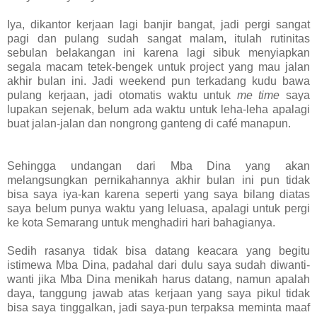
Iya, dikantor kerjaan lagi banjir bangat, jadi pergi sangat
pagi dan pulang sudah sangat malam, itulah rutinitas
sebulan belakangan ini karena lagi sibuk menyiapkan
segala macam tetek-bengek untuk project yang mau jalan
akhir bulan ini. Jadi weekend pun terkadang kudu bawa
pulang kerjaan, jadi otomatis waktu untuk
me time
saya
lupakan sejenak, belum ada waktu untuk leha-leha apalagi
buat jalan-jalan dan nongrong ganteng di café manapun.
Sehingga undangan dari Mba Dina yang akan
melangsungkan pernikahannya akhir bulan ini pun tidak
bisa saya iya-kan karena seperti yang saya bilang diatas
saya belum punya waktu yang leluasa, apalagi untuk pergi
ke kota Semarang untuk menghadiri hari bahagianya.
Sedih rasanya tidak bisa datang keacara yang begitu
istimewa Mba Dina, padahal dari dulu saya sudah diwanti-
wanti jika Mba Dina menikah harus datang, namun apalah
daya, tanggung jawab atas kerjaan yang saya pikul tidak
bisa saya tinggalkan, jadi saya-pun terpaksa meminta maaf