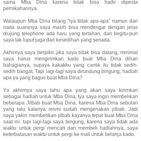
sama Mba Dina karena tidak bisa hadir dipesta
pernikahannya.
Walaupun Mba Dina bilang “iya tidak apa-apa” namun dari
nada suaranya saya masih bisa mendengar dengan jelas
diujung telephone ada haru yang tertahan, dan begitu-pun
saya tak luput juga dari kesedihan yang senada.
Akhirnya saya berpikir, jika saya tidak bisa datang, minimal
saya harus mengirimkan kado buat Mba Dina dihari
bahagianya, supaya kakakku yang cantik itu tidak sedih-
sedih bangat. Tapi lagi-lagi saya dirundung bingung, hadiah
apa ya yang bagus buat Mba Dina?
Ya akhirnya saya tahu apa yang akan saya kirimkan
sebagai hadiah untuk Mba Dina, Iya saya ingin membelikan
beberapa Jilbab buat Mba Dina, karena Mba Dina sebulan
yang lalu katanya resmi sudah mengenakan jilbab. Jadi
saya yakin membelikan jilbab kayanya tepat buat Mba Dina
saat ini. tapi lagi-lagi saya bingung, karena saya tidak ada
waktu untuk pergi mencari dan membeli hadiahnya. saya
keterbatasan waktu untuk pergi ke mall untuk belanja kado.