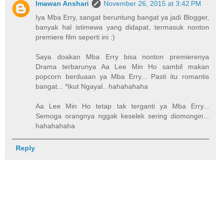
Imawan Anshari
November 26, 2015 at 3:42 PM
Iya Mba Erry, sangat beruntung bangat ya jadi Blogger,
banyak hal istimewa yang didapat, termasuk nonton
premiere film seperti ini :)
Saya doakan Mba Erry bisa nonton premierenya
Drama terbarunya Aa Lee Min Ho sambil makan
popcorn berduaan ya Mba Erry... Pasti itu romantis
bangat... *Ikut Ngayal.. hahahahaha
Aa Lee Min Ho tetap tak terganti ya Mba Erry...
Semoga orangnya nggak keselek sering diomongin...
hahahahaha
Reply