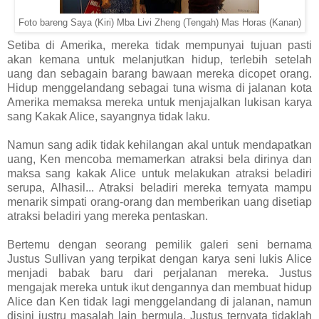
Foto bareng Saya (Kiri) Mba Livi Zheng (Tengah) Mas Horas (Kanan)
Setiba di Amerika, mereka tidak mempunyai tujuan pasti
akan kemana untuk melanjutkan hidup, terlebih setelah
uang dan sebagain barang bawaan mereka dicopet orang.
Hidup menggelandang sebagai tuna wisma di jalanan kota
Amerika memaksa mereka untuk menjajalkan lukisan karya
sang Kakak Alice, sayangnya tidak laku.
Namun sang adik tidak kehilangan akal untuk mendapatkan
uang, Ken mencoba memamerkan atraksi bela dirinya dan
maksa sang kakak Alice untuk melakukan atraksi beladiri
serupa, Alhasil... Atraksi beladiri mereka ternyata mampu
menarik simpati orang-orang dan memberikan uang disetiap
atraksi beladiri yang mereka pentaskan.
Bertemu dengan seorang pemilik galeri seni bernama
Justus Sullivan yang terpikat dengan karya seni lukis Alice
menjadi babak baru dari perjalanan mereka. Justus
mengajak mereka untuk ikut dengannya dan membuat hidup
Alice dan Ken tidak lagi menggelandang di jalanan, namun
disini justru masalah lain bermula. Justus ternyata tidaklah