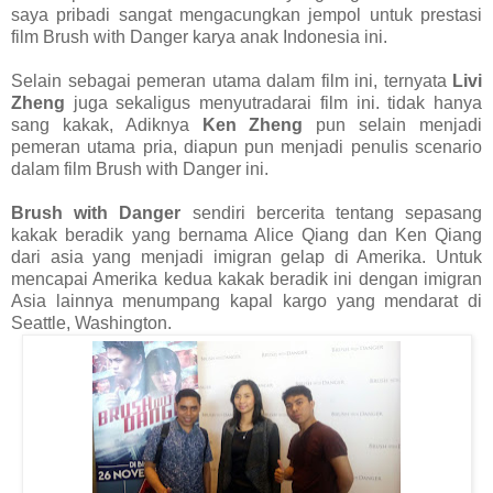
saya pribadi sangat mengacungkan jempol untuk prestasi
film Brush with Danger karya anak Indonesia ini.
Selain sebagai pemeran utama dalam film ini, ternyata
Livi
Zheng
juga sekaligus menyutradarai film ini. tidak hanya
sang kakak, Adiknya
Ken Zheng
pun selain menjadi
pemeran utama pria, diapun pun menjadi penulis scenario
dalam film Brush with Danger ini.
Brush with Danger
sendiri bercerita tentang sepasang
kakak beradik yang bernama Alice Qiang dan Ken Qiang
dari asia yang menjadi imigran gelap di Amerika. Untuk
mencapai Amerika kedua kakak beradik ini dengan imigran
Asia lainnya menumpang kapal kargo yang mendarat di
Seattle, Washington.