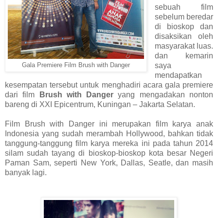
sebuah film
sebelum beredar
di bioskop dan
disaksikan oleh
masyarakat luas.
dan kemarin
saya
Gala Premiere Film Brush with Danger
mendapatkan
kesempatan tersebut untuk menghadiri acara gala premiere
dari film
Brush with Danger
yang mengadakan nonton
bareng di XXI Epicentrum, Kuningan – Jakarta Selatan.
Film Brush with Danger ini merupakan film karya anak
Indonesia yang sudah merambah Hollywood, bahkan tidak
tanggung-tanggung film karya mereka ini pada tahun 2014
silam sudah tayang di bioskop-bioskop kota besar Negeri
Paman Sam, seperti New York, Dallas, Seatle, dan masih
banyak lagi.