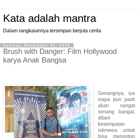
Kata adalah mantra
Dalam rangkaiannya tersimpan berjuta cerita
Sunday, November 22, 2015
Brush with Danger: Film Hollywood
karya Anak Bangsa
Senangnya, iya
siapa pun pasti
akan sangat
senang bangat,
diberi
kesempatan
istimewa untuk
bisa menonton