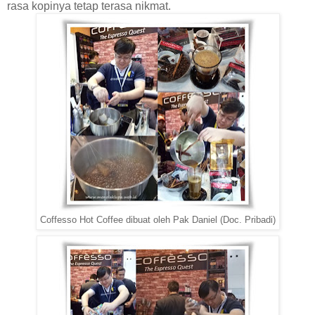
rasa kopinya tetap terasa nikmat.
Coffesso Hot Coffee dibuat oleh Pak Daniel (Doc. Pribadi)