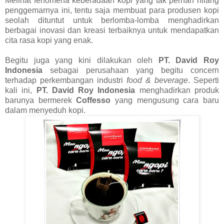
Melihat fenomena keberadaan kopi yang tak pernah hilang
penggemarnya ini, tentu saja membuat para produsen kopi
seolah dituntut untuk berlomba-lomba menghadirkan
berbagai inovasi dan kreasi terbaiknya untuk mendapatkan
cita rasa kopi yang enak.
Begitu juga yang kini dilakukan oleh
PT. David Roy
Indonesia
sebagai perusahaan yang begitu concern
terhadap perkembangan industri
food & beverage
. Seperti
kali ini,
PT. David Roy Indonesia
menghadirkan produk
barunya bermerek
Coffesso
yang mengusung
cara baru
dalam menyeduh kopi.