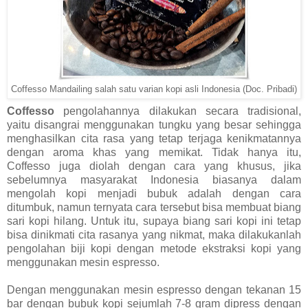
Coffesso Mandailing salah satu varian kopi asli Indonesia (Doc. Pribadi)
Coffesso
pengolahannya dilakukan secara tradisional,
yaitu disangrai menggunakan tungku yang besar sehingga
menghasilkan cita rasa yang tetap terjaga kenikmatannya
dengan aroma khas yang memikat. Tidak hanya itu,
Coffesso juga diolah dengan cara yang khusus, jika
sebelumnya masyarakat Indonesia biasanya dalam
mengolah kopi menjadi bubuk adalah dengan cara
ditumbuk, namun ternyata cara tersebut bisa membuat biang
sari kopi hilang. Untuk itu, supaya biang sari kopi ini tetap
bisa dinikmati cita rasanya yang nikmat, maka dilakukanlah
pengolahan biji kopi dengan metode ekstraksi kopi yang
menggunakan mesin espresso.
Dengan menggunakan mesin espresso dengan tekanan 15
bar dengan bubuk kopi sejumlah 7-8 gram dipress dengan