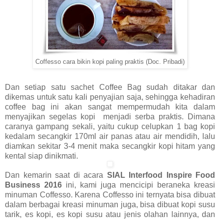
Coffesso cara bikin kopi paling praktis (Doc. Pribadi)
Dan setiap satu sachet Coffee Bag sudah ditakar dan
dikemas untuk satu kali penyajian saja, sehingga kehadiran
coffee bag ini akan sangat mempermudah kita dalam
menyajikan segelas kopi
menjadi serba praktis. Dimana
caranya gampang sekali, yaitu cukup celupkan 1 bag kopi
kedalam secangkir 170ml air panas atau air mendidih, lalu
diamkan sekitar 3-4 menit maka secangkir kopi hitam yang
kental siap dinikmati.
Dan kemarin saat di acara
SIAL Interfood Inspire Food
Business
2016
ini, kami juga mencicipi beraneka kreasi
minuman Coffesso. Karena Coffesso ini ternyata bisa dibuat
dalam berbagai kreasi minuman juga, bisa dibuat kopi susu
tarik, es kopi, es kopi susu atau jenis olahan lainnya, dan