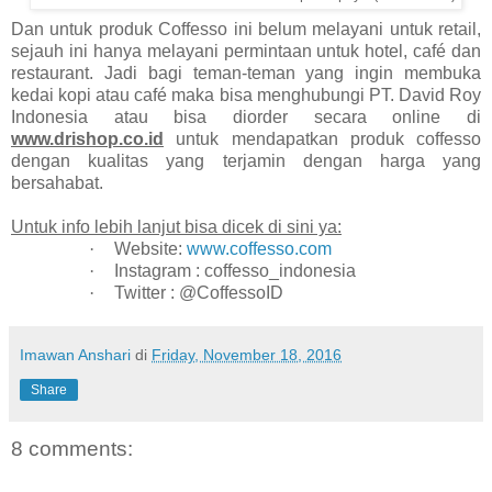
Dan untuk produk Coffesso ini belum melayani untuk retail,
sejauh ini hanya melayani permintaan untuk hotel, café dan
restaurant. Jadi bagi teman-teman yang ingin membuka
kedai kopi atau café maka bisa menghubungi PT. David Roy
Indonesia atau bisa diorder secara online di
www.drishop.co.id
untuk mendapatkan produk coffesso
dengan kualitas yang terjamin dengan harga yang
bersahabat.
Untuk info lebih lanjut bisa dicek di sini ya:
·
Website:
www.coffesso.com
·
Instagram : coffesso_indonesia
·
Twitter : @CoffessoID
Imawan Anshari
di
Friday, November 18, 2016
Share
8 comments: