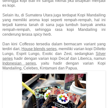
sehingga kopi Bali ini sangat nikmat jika disajikan menjadi
es kopi.
Selain itu, di Sumatera Utara juga terdapat Kopi Mandailing
yang memiliki aroma kopi seperti rempah-rempah, hal ini
terjadi karena tanah di sana juga tumbuh banyak aneka
rempah-rempah, sehingga rasa kopi Mandailing ini
cenderung terasa
spicy herb
.
Dan kini Coffesso tersedia dalam bermacam variant yang
terdiri dari,
House blends series
, memiliki varian kopi Dilletto
Lungo, Esprit Lungo, Exotic dan Zest, sedangkan
Silver
series
hadir dengan varian kopi Decaf dan Liberica, namun
Indonesian series
, yaitu hadir dengan varian Kopi
Mandailing, Celebes, Kintamani dan Papua.