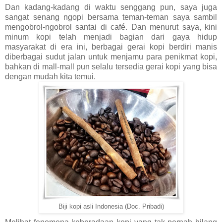
Dan kadang-kadang di waktu senggang pun, saya juga
sangat senang ngopi bersama teman-teman saya sambil
mengobrol-ngobrol santai di café. Dan menurut saya, kini
minum kopi telah menjadi bagian dari gaya hidup
masyarakat di era ini, berbagai gerai kopi berdiri manis
diberbagai sudut jalan untuk menjamu para penikmat kopi,
bahkan di mall-mall pun selalu tersedia gerai kopi yang bisa
dengan mudah kita temui.
Biji kopi asli Indonesia (Doc. Pribadi)