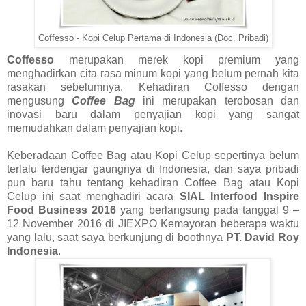
Coffesso - Kopi Celup Pertama di Indonesia (Doc. Pribadi)
Coffesso
merupakan merek kopi premium yang
menghadirkan cita rasa minum kopi yang belum pernah kita
rasakan sebelumnya. Kehadiran Coffesso dengan
mengusung
Coffee Bag
ini merupakan terobosan dan
inovasi baru dalam penyajian kopi yang sangat
memudahkan dalam penyajian kopi.
Keberadaan Coffee Bag atau Kopi Celup sepertinya belum
terlalu terdengar gaungnya di Indonesia, dan saya pribadi
pun baru tahu tentang kehadiran Coffee Bag atau Kopi
Celup ini saat menghadiri acara
SIAL Interfood Inspire
Food Business
2016
yang berlangsung pada tanggal 9 –
12 November 2016 di JIEXPO Kemayoran beberapa waktu
yang lalu, saat saya berkunjung di boothnya
PT. David Roy
Indonesia
.