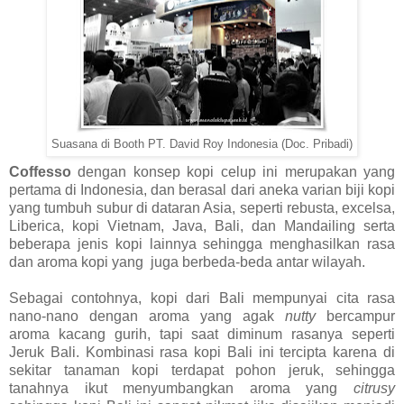
Suasana di Booth PT. David Roy Indonesia (Doc. Pribadi)
Coffesso
dengan konsep kopi celup ini merupakan yang
pertama di Indonesia, dan berasal dari aneka varian biji kopi
yang tumbuh subur di dataran Asia, seperti rebusta, excelsa,
Liberica, kopi Vietnam, Java, Bali, dan Mandailing serta
beberapa jenis kopi lainnya sehingga menghasilkan rasa
dan aroma kopi yang
juga berbeda-beda antar wilayah.
Sebagai contohnya, kopi dari Bali mempunyai cita rasa
nano-nano dengan aroma yang agak
nutty
bercampur
aroma kacang gurih, tapi saat diminum rasanya seperti
Jeruk Bali. Kombinasi rasa kopi Bali ini tercipta karena di
sekitar tanaman kopi terdapat pohon jeruk, sehingga
tanahnya ikut menyumbangkan aroma yang
citrusy