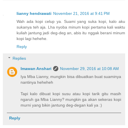
lianny hendrawati
November 21, 2016 at 9:41 PM
Wah ada kopi celup ya. Suami yang suka kopi, kalo aku
sukanya teh aja. Lha nyoba minum kopi pertama kali waktu
kuliah jantung jadi deg-deg an, abis itu nggak berani minum
kopi lagi hehehe.
Reply
Replies
Imawan Anshari
November 29, 2016 at 10:08 AM
Iya Mba Lianny, mungkin bisa dibuatkan buat suaminya
nantinya heheheh
Tapi kalo dibuat kopi susu atau kopi tarik gitu masih
ngaruh ga Mba Lianny? mungkin ga akan sekeras kopi
murni yang bikin jantung deg-degan kali ya :)
Reply