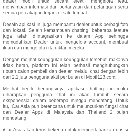
dealer mobil untuk secara efektif mengelola lead,
menyimpan informasi dan pertanyaan dari pelanggan serta
semua percakapan terjadi di satu tempat.
Desain aplikasi ini juga membantu dealer untuk berbagi foto
dan lokasi. Selain kemampuan chatting, beberapa feature
juga telah diintegrasikan ke dalam App sehingga
memudahkan Dealer untuk mengelola account, membuat
iklan dan mengelola iklan-iklan mereka.
Dengan melihat keunggulan-keunggulan tersebut, makanya
tidak heran, platform ini telah berhasil menghubungkan
ribuan calon pembeli dan dealer melalui chat dengan lebih
dari 2,1 juta pengguna aktif per bulan di Mobil123.com.
Melihat begitu berfungsinya aplikasi chatting ini, maka
diharapkan pengguna chat ini akan tumbuh secara
eksponensial dalam beberapa minggu mendatang. Untuk
itu, iCar Asia pun berencana untuk meluncurkan fungsi chat
dan Dealer Apps di Malaysia dan Thailand 2 bulan
mendatang.
iCar Asia akan terus bekerja untuk mempertahankan posisi