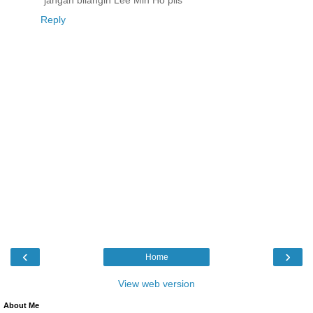
Reply
‹
›
Home
View web version
About Me