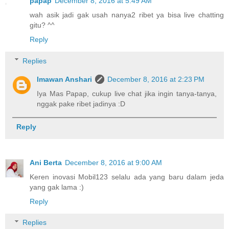
papap
December 8, 2016 at 5:49 AM
wah asik jadi gak usah nanya2 ribet ya bisa live chatting
gitu? ^^
Reply
Replies
Imawan Anshari
December 8, 2016 at 2:23 PM
Iya Mas Papap, cukup live chat jika ingin tanya-tanya,
nggak pake ribet jadinya :D
Reply
Ani Berta
December 8, 2016 at 9:00 AM
Keren inovasi Mobil123 selalu ada yang baru dalam jeda
yang gak lama :)
Reply
Replies