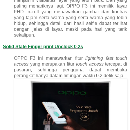
menjamin visibilitas layar yang lebih baik. Dan yang
paling menariknya lagi, OPPO F3 ini memiliki layar
FHD in-cell yang menawarkan gambar dan kontras
yang tajam serta warna yang serta warna yang lebih
hidup, sehingga detail dari hasil selfie dapat terlihat
dengan jelas di layar, meski pada hari yang terik
sekalipun.
Solid State Finger print Unclock 0.2s
OPPO F3 ini menawarkan fitur
lightning fast touch
access
yang merupakan fitur
touch access
tercepat di
pasaran, sehingga pengguna dapat membuka
perangkat hanya dalam hitungan waktu 0.2 detik saja.