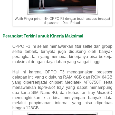
Wuiih Finger print milik OPPO F3 dengan touch access tercepat
di pasaran - Doc. Pribadi
Perangkat Terkini untuk Kinerja Maksimal
OPPO F3 ini selain menawarkan fitur selfie dan group
selfie terbaik, ternyata juga didukung oleh banyak
perangkat lain yang membuat kinerjanya bisa bekerja
maksimal dengan daya tahan yang sangat tinggi.
Hal ini karena OPPO F3 menggunakan prosesor
delapan inti yang didukung RAM 4GB dan ROM 64GB
yang dipersenjatai chipset Mediatek MT6750T serta
menawarkan
triple-slot tray
yang dapat menampung
dua kartu SIM Nano 4G, dan kehadiran tray MicroSD
memungkinkan kita bisa menyimpan banyak data
melalui penyimanan internal yang bisa diperluas
hingga 128GB.