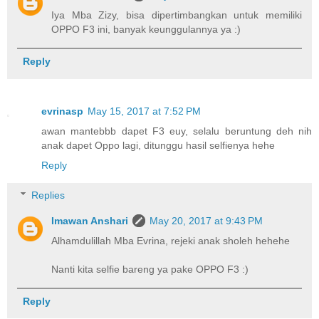
Iya Mba Zizy, bisa dipertimbangkan untuk memiliki
OPPO F3 ini, banyak keunggulannya ya :)
Reply
evrinasp
May 15, 2017 at 7:52 PM
awan mantebbb dapet F3 euy, selalu beruntung deh nih
anak dapet Oppo lagi, ditunggu hasil selfienya hehe
Reply
Replies
Imawan Anshari
May 20, 2017 at 9:43 PM
Alhamdulillah Mba Evrina, rejeki anak sholeh hehehe
Nanti kita selfie bareng ya pake OPPO F3 :)
Reply