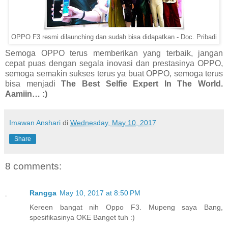
OPPO F3 resmi dilaunching dan sudah bisa didapatkan - Doc. Pribadi
Semoga OPPO terus memberikan yang terbaik, jangan
cepat puas dengan segala inovasi dan prestasinya OPPO,
semoga semakin sukses terus ya buat OPPO, semoga terus
bisa menjadi
The Best Selfie Expert In The World.
Aamiin…
:)
Imawan Anshari
di
Wednesday, May 10, 2017
Share
8 comments:
Rangga
May 10, 2017 at 8:50 PM
Kereen bangat nih Oppo F3. Mupeng saya Bang,
spesifikasinya OKE Banget tuh :)