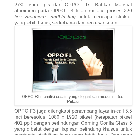
27% lebih tipis dari OPPO F1s. Bahkan Material
aluminum pada OPPO F3 telah melalui proses 220
fine zirconium sandblasting
untuk mencapai struktur
yang lebih halus, sederhana dan berkesan alami.
OPPO F3 memiliki desain yang elegant dan modern - Doc.
Pribadi
OPPO F3 juga dilengkapi penampang layar in-call 5,5
inci beresolusi 1080 x 1920 piksel (kerapatan piksel
401 ppi) dengan perlindungan Corning Gorilla Glass 5
yang dibalut dengan lapisan pelindung khusus untuk