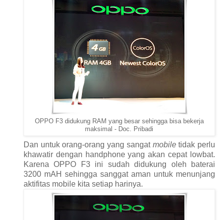
OPPO F3 didukung RAM yang besar sehingga bisa bekerja
maksimal - Doc. Pribadi
Dan untuk orang-orang yang sangat
mobile
tidak perlu
khawatir dengan handphone yang akan cepat lowbat.
Karena OPPO F3 ini sudah didukung oleh baterai
3200 mAH sehingga sanggat aman untuk menunjang
aktifitas mobile kita setiap harinya.