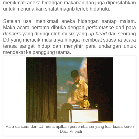
menikmati aneka hidangan makanan dan juga dipersilahkan
untuk menunaikan shalat magrib terlebih dahulu.
Setelah usai menikmati aneka hidangan santap malam.
Maka acara pertama dibuka dengan
performance
dari para
dancers
yang diiringi oleh musik yang
up-bead
dari seorang
DJ yang meracik musiknya hingga membuat suasana acara
terasa sangat hidup dan menyihir para undangan untuk
mendekat ke panggung utama.
Para dancers dan DJ menampilkan persembahan yang luar biasa keren
- Doc. Pribadi