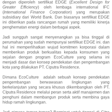
dengan diperoleh sertifikat EDGE (
Excellent Design for
Greater Efficiency
) oleh lembaga international IFC
(
International Finance Corporation
) yang merupakan
subsidiary dari World Bank. Dan biasanya sertifikat EDGE
ini diberikan pada rancangan rumah yang memiliki kinerja
penghematan energi dalam berbagai aspek.
Jadi sungguh sangat menyenangkan ya bisa tinggal di
perumahan yang sudah mempunyai sertifikat EDGE ini. dan
hal ini memperlihatkan wujud komitmen korporasi dalam
memberikan produk berkualitas kepada konsumen yang
sejalan dengan program EcoCulture yang selama ini
menjadi dasar dan konsep pendekatan dan pengembangan
kota yang dilakukan PT. Ciputra Residence.
Dimana EcoCulture
adalah sebuah konsep pendekatan
pengembangan berwawasan lingkungan yang
berkelanjutan yang secara khusus dikembangkan oleh PT.
CIputra Residence melalui peran serta aktif manajemen dan
penghuni dalam membangun produk serta membina gaya
hidup ramah lingkungan.