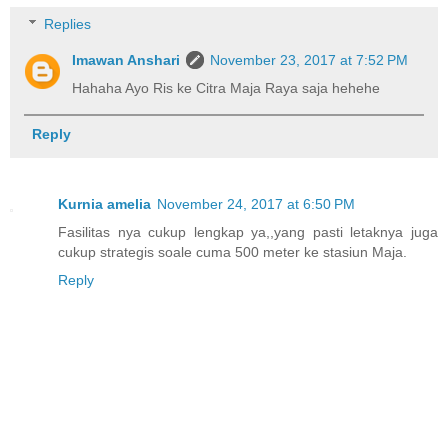
Replies
Imawan Anshari
November 23, 2017 at 7:52 PM
Hahaha Ayo Ris ke Citra Maja Raya saja hehehe
Reply
Kurnia amelia
November 24, 2017 at 6:50 PM
Fasilitas nya cukup lengkap ya,,yang pasti letaknya juga
cukup strategis soale cuma 500 meter ke stasiun Maja.
Reply