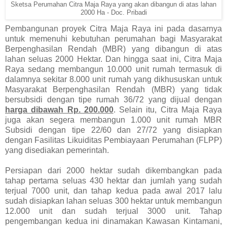
Sketsa Perumahan Citra Maja Raya yang akan dibangun di atas lahan
2000 Ha - Doc. Pribadi
Pembangunan proyek Citra Maja Raya ini pada dasarnya
untuk memenuhi kebutuhan perumahan bagi Masyarakat
Berpenghasilan Rendah (MBR) yang dibangun di atas
lahan seluas 2000 Hektar. Dan hingga saat ini, Citra Maja
Raya sedang membangun 10.000 unit rumah termasuk di
dalamnya sekitar 8.000 unit rumah yang dikhususkan untuk
Masyarakat Berpenghasilan Rendah (MBR) yang tidak
bersubsidi dengan tipe rumah 36/72 yang dijual dengan
harga dibawah Rp. 200.000
. Selain itu, Citra Maja Raya
juga akan segera membangun 1.000 unit rumah MBR
Subsidi dengan tipe 22/60 dan 27/72 yang disiapkan
dengan Fasilitas Likuiditas Pembiayaan Perumahan (FLPP)
yang disediakan pemerintah.
Persiapan dari 2000 hektar sudah dikembangkan pada
tahap pertama seluas 430 hektar dan jumlah yang sudah
terjual 7000 unit, dan tahap kedua pada awal 2017 lalu
sudah disiapkan lahan seluas 300 hektar untuk membangun
12.000 unit dan sudah terjual 3000 unit. Tahap
pengembangan kedua ini dinamakan Kawasan Kintamani,