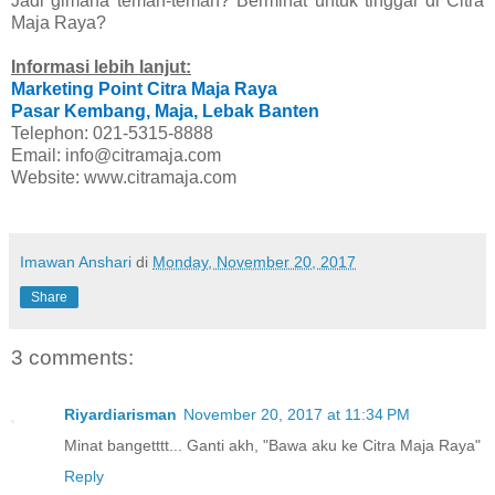
Jadi gimana teman-teman? Berminat untuk tinggal di Citra
Maja Raya?
Informasi lebih lanjut:
Marketing Point Citra Maja Raya
Pasar Kembang, Maja, Lebak Banten
Telephon: 021-5315-8888
Email: info@citramaja.com
Website: www.citramaja.com
Imawan Anshari
di
Monday, November 20, 2017
Share
3 comments:
Riyardiarisman
November 20, 2017 at 11:34 PM
Minat bangetttt... Ganti akh, "Bawa aku ke Citra Maja Raya"
Reply