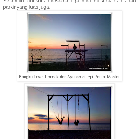
Selain itu, kini sudah tersedia juga toilet, mushola dan lahan
parkir yang luas juga.
Bangku Love, Pondok dan Ayunan di tepi Pantai Mantau