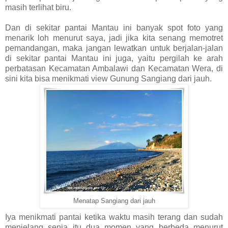
masih terlihat biru.
Dan di sekitar pantai Mantau ini banyak spot foto yang
menarik loh menurut saya, jadi jika kita senang memotret
pemandangan, maka jangan lewatkan untuk berjalan-jalan
di sekitar pantai Mantau ini juga, yaitu pergilah ke arah
perbatasan Kecamatan Ambalawi dan Kecamatan Wera, di
sini kita bisa menikmati view Gunung Sangiang dari jauh.
Menatap Sangiang dari jauh
Iya menikmati pantai ketika waktu masih terang dan sudah
menjelang senja itu dua momen yang berbeda menurut