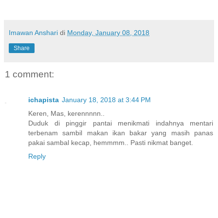
Imawan Anshari
di
Monday, January 08, 2018
Share
1 comment:
ichapista
January 18, 2018 at 3:44 PM
Keren, Mas, kerennnnn..
Duduk di pinggir pantai menikmati indahnya mentari
terbenam sambil makan ikan bakar yang masih panas
pakai sambal kecap, hemmmm.. Pasti nikmat banget.
Reply