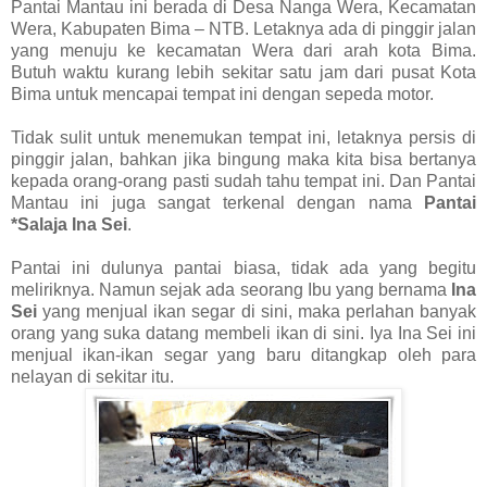
Pantai Mantau ini berada di Desa Nanga Wera, Kecamatan
Wera, Kabupaten Bima – NTB. Letaknya ada di pinggir jalan
yang menuju ke kecamatan Wera dari arah kota Bima.
Butuh waktu kurang lebih sekitar satu jam dari pusat Kota
Bima untuk mencapai tempat ini dengan sepeda motor.
Tidak sulit untuk menemukan tempat ini, letaknya persis di
pinggir jalan, bahkan jika bingung maka kita bisa bertanya
kepada orang-orang pasti sudah tahu tempat ini. Dan Pantai
Mantau ini juga sangat terkenal dengan nama
Pantai
*Salaja Ina Sei
.
Pantai ini dulunya pantai biasa, tidak ada yang begitu
meliriknya. Namun sejak ada seorang Ibu yang bernama
Ina
Sei
yang menjual ikan segar di sini, maka perlahan banyak
orang yang suka datang membeli ikan di sini. Iya Ina Sei ini
menjual ikan-ikan segar yang baru ditangkap oleh para
nelayan di sekitar itu.