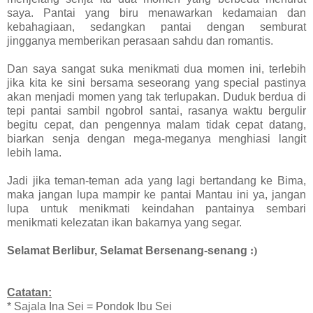
saya. Pantai yang biru menawarkan kedamaian dan
kebahagiaan, sedangkan pantai dengan semburat
jingganya memberikan perasaan sahdu dan romantis.
Dan saya sangat suka menikmati dua momen ini, terlebih
jika kita ke sini bersama seseorang yang special pastinya
akan menjadi momen yang tak terlupakan. Duduk berdua di
tepi pantai sambil ngobrol santai, rasanya waktu bergulir
begitu cepat, dan pengennya malam tidak cepat datang,
biarkan senja dengan mega-meganya menghiasi langit
lebih lama.
Jadi jika teman-teman ada yang lagi bertandang ke Bima,
maka jangan lupa mampir ke pantai Mantau ini ya, jangan
lupa untuk menikmati keindahan pantainya sembari
menikmati kelezatan ikan bakarnya yang segar.
Selamat Berlibur, Selamat Bersenang-senang
:)
Catatan:
* Sajala Ina Sei = Pondok Ibu Sei