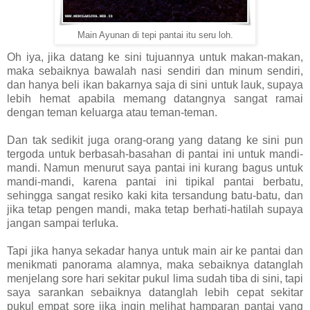
Main Ayunan di tepi pantai itu seru loh.
Oh iya, jika datang ke sini tujuannya untuk makan-makan,
maka sebaiknya bawalah nasi sendiri dan minum sendiri,
dan hanya beli ikan bakarnya saja di sini untuk lauk, supaya
lebih hemat apabila memang datangnya sangat ramai
dengan teman keluarga atau teman-teman.
Dan tak sedikit juga orang-orang yang datang ke sini pun
tergoda untuk berbasah-basahan di pantai ini untuk mandi-
mandi. Namun menurut saya pantai ini kurang bagus untuk
mandi-mandi, karena pantai ini tipikal pantai berbatu,
sehingga sangat resiko kaki kita tersandung batu-batu, dan
jika tetap pengen mandi, maka tetap berhati-hatilah supaya
jangan sampai terluka.
Tapi jika hanya sekadar hanya untuk main air ke pantai dan
menikmati panorama alamnya, maka sebaiknya datanglah
menjelang sore hari sekitar pukul lima sudah tiba di sini, tapi
saya sarankan sebaiknya datanglah lebih cepat sekitar
pukul empat sore jika ingin melihat hamparan pantai yang