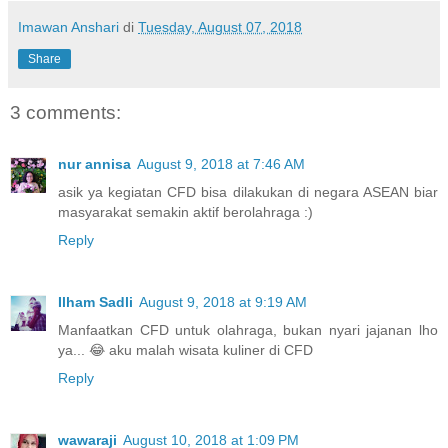
Imawan Anshari
di
Tuesday, August 07, 2018
Share
3 comments:
nur annisa
August 9, 2018 at 7:46 AM
asik ya kegiatan CFD bisa dilakukan di negara ASEAN biar
masyarakat semakin aktif berolahraga :)
Reply
Ilham Sadli
August 9, 2018 at 9:19 AM
Manfaatkan CFD untuk olahraga, bukan nyari jajanan lho
ya... 😂 aku malah wisata kuliner di CFD
Reply
wawaraji
August 10, 2018 at 1:09 PM