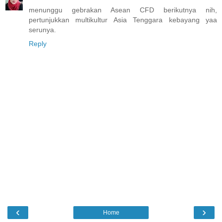
menunggu gebrakan Asean CFD berikutnya nih,
pertunjukkan multikultur Asia Tenggara kebayang yaa
serunya.
Reply
‹
›
Home