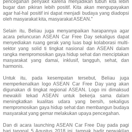
pencegahan penyakit karena menjadikan tubuh kita lebih
bugar dan pikiran lebih positif. Kita akan mengupayakan
agar hal-hal positif ini dapat menjadi budaya yang diadopsi
oleh masyarakat kita, masyarakat ASEAN.”
Selain itu, Beliau juga menyampaikan harapannya agar
acara peluncuran ASEAN Car Free Day sekaligus dapat
menyediakan ruang gerak yang luas bagi kolaborasi multi-
sektor yang solid ti tingkat nasional dan ASEAN dalam
rangka mempromosikan gaya hidup sehat dan menciptakan
masyarakat yang damai, inklusif, tangguh, sehat, dan
harmonis.
Untuk itu, pada kesempatan tersebut, Beliau juga
memperkenalkan logo ASEAN Car Free Day yang akan
digunakan di tingkat regional ASEAN. Logo ini dimaksud
mewakili tekad ASEAN untuk bekerja sama dalam
meningkatkan kualitas udara yang bersih, sekaligus
mempromosikan gaya hidup sehat dan membangun budaya
masyarakat yang gemar melakukan upaya pencegahan.
Dan di acara launching ASEAN Car Free Day pada pagi
hari tanggal 5 Agustus 2018 ini, tampak hadir perwakilan