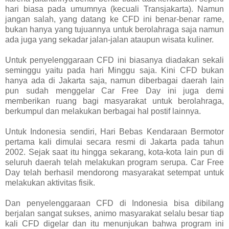
hari biasa pada umumnya (kecuali Transjakarta). Namun
jangan salah, yang datang ke CFD ini benar-benar rame,
bukan hanya yang tujuannya untuk berolahraga saja namun
ada juga yang sekadar jalan-jalan ataupun wisata kuliner.
Untuk penyelenggaraan CFD ini biasanya diadakan sekali
seminggu yaitu pada hari Minggu saja. Kini CFD bukan
hanya ada di Jakarta saja, namun diberbagai daerah lain
pun sudah menggelar Car Free Day ini juga demi
memberikan ruang bagi masyarakat untuk berolahraga,
berkumpul dan melakukan berbagai hal postif lainnya.
Untuk Indonesia sendiri, Hari Bebas Kendaraan Bermotor
pertama kali dimulai secara resmi di Jakarta pada tahun
2002. Sejak saat itu hingga sekarang, kota-kota lain pun di
seluruh daerah telah melakukan program serupa. Car Free
Day telah berhasil mendorong masyarakat setempat untuk
melakukan aktivitas fisik.
Dan penyelenggaraan CFD di Indonesia bisa dibilang
berjalan sangat sukses, animo masyarakat selalu besar tiap
kali CFD digelar dan itu menunjukan bahwa program ini