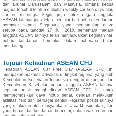
dari Brunei Darussalam dan Malaysia, dimana kedua
negara tersebut telah melakukan weekly car-free days atau
car-free mornings. Begitu juga untuk negara anggota
ASEAN lainnya juga telah memulai hari bebas kendaraan
bermotor, seperti Singapura yang mengadakan acara
serupa pada tanggal 27 Juli 2018, sementara negara
anggota ASEAN lainnya telah menjadwalkan kegiatan hari
bebas kendaraan bermotor dalam beberapa bulan
mendatang.
Tujuan Kehadiran ASEAN CFD
Kehadiran ASEAN Car Free Day (ASEAN CFD) ini
merupakan prakarsa advokasi di tingkat regional yang oleh
Kementerian Kesehatan Indonesia dengan dukungan dari
Kementerian Kesehatan negara anggota ASEAN lainnya
sepakat untuk menghadirkan ASEAN CFD ini untuk
mempromosikan gaya hidup sehat, dengan melakukan
aktifitas fisik dan berbagai bentuk kegiatan positif lainnya
yang dilakukan oleh masyarakat di area khusus atau jalan
yang bebas dari kendaraan bermotor, dalam waktu dan hari
tertentu dalam sebulan.