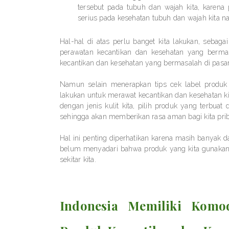
tersebut pada tubuh dan wajah kita, karen
serius pada kesehatan tubuh dan wajah kita na
Hal-hal di atas perlu banget kita lakukan, sebagai
perawatan kecantikan dan kesehatan yang bermas
kecantikan dan kesehatan yang bermasalah di pasa
Namun selain menerapkan tips cek label produk 
lakukan untuk merawat kecantikan dan kesehatan k
dengan jenis kulit kita, pilih produk yang terbua
sehingga akan memberikan rasa aman bagi kita priba
Hal ini penting diperhatikan karena masih banyak
belum menyadari bahwa produk yang kita gunakan
sekitar kita.
Indonesia Memiliki Komo