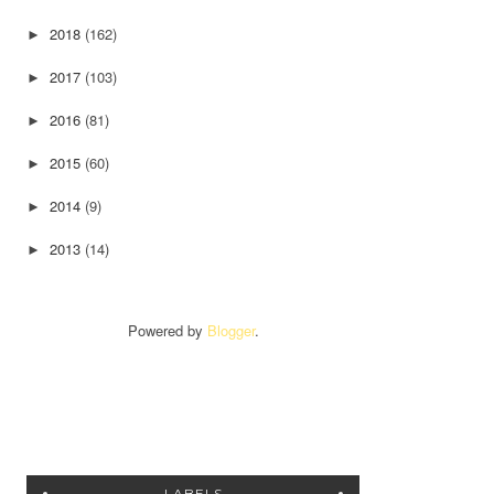
2018
(162)
►
2017
(103)
►
2016
(81)
►
2015
(60)
►
2014
(9)
►
2013
(14)
►
Powered by
Blogger
.
LABELS