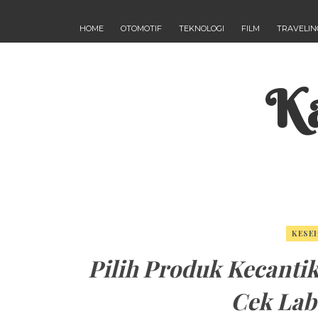
HOME
OTOMOTIF
TEKNOLOGI
FILM
TRAVELIN
Ka
KESE
Pilih Produk Kecanti
Cek Labe