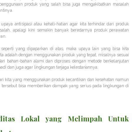
a penggunaan produk yang salah bisa juga mengakibatkan masalah
ntinya.
 upaya antisipasi atau kehati-hatian agar kita terhindar dari produk
alah, apalagi kini semakin banyak beredarnya produk perawatan
ran.
seperti yang dipaparkan di atas, maka upaya lain yang bisa kita
ita adalah dengan menggunakan produk yang tepat, misalnya sesuai
t dari bahan-bahan alami dan diproses dengan metode berkelanjutan
di dan juga agar lingkungan terjaga kelestariannya.
 dari kita yang menggunakan produk kecantikan dan kesehatan namun
 tersebut bisa memberikan dampak yang serius pada lingkungan di
ditas Lokal yang Melimpah Untuk