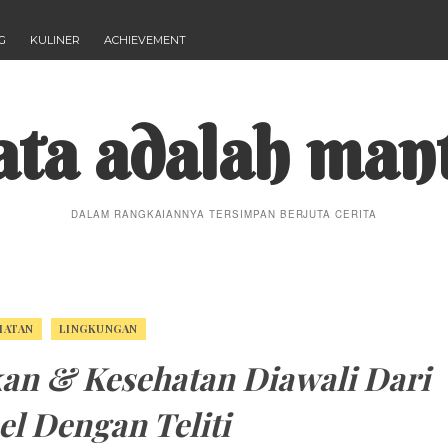
G
KULINER
ACHIEVEMENT
ta adalah man
DALAM RANGKAIANNYA TERSIMPAN BERJUTA CERITA
HATAN
LINGKUNGAN
kan & Kesehatan Diawali Dari
l Dengan Teliti