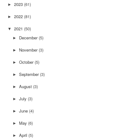
2023
(61)
►
2022
(81)
►
2021
(50)
▼
December
(5)
►
November
(3)
►
October
(5)
►
September
(3)
►
August
(3)
►
July
(3)
►
June
(4)
►
May
(6)
►
April
(5)
►