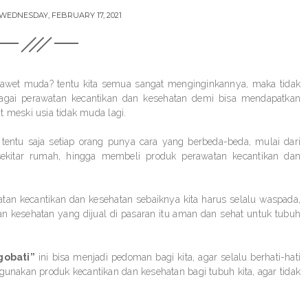
WEDNESDAY, FEBRUARY 17, 2021
an awet muda? tentu kita semua sangat menginginkannya, maka tidak
agai perawatan kecantikan dan kesehatan demi bisa mendapatkan
 meski usia tidak muda lagi.
tentu saja setiap orang punya cara yang berbeda-beda, mulai dari
kitar rumah, hingga membeli produk perawatan kecantikan dan
tan kecantikan dan kesehatan sebaiknya kita harus selalu waspada,
dan kesehatan yang dijual di pasaran itu aman dan sehat untuk tubuh
gobati”
ini bisa menjadi pedoman bagi kita, agar selalu berhati-hati
gunakan produk kecantikan dan kesehatan bagi tubuh kita, agar tidak