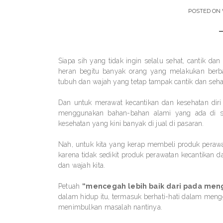
POSTED ON
Siapa sih yang tidak ingin selalu sehat, cantik d
heran begitu banyak orang yang melakukan berb
tubuh dan wajah yang tetap tampak cantik dan sehat
Dan untuk merawat kecantikan dan kesehatan diri 
menggunakan bahan-bahan alami yang ada di se
kesehatan yang kini banyak di jual di pasaran.
Nah, untuk kita yang kerap membeli produk perawa
karena tidak sedikit produk perawatan kecantikan 
dan wajah kita.
Petuah
“mencegah lebih baik dari pada men
dalam hidup itu, termasuk berhati-hati dalam meng
menimbulkan masalah nantinya.