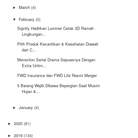
March
(4)
►
February
(5)
▼
Signify Hadirkan Luminer Cetak 3D Ramah
Lingkungan...
Pilih Produk Kecantikan & Kesehatan Diawali
dari C...
Menonton Serial Drama Sepuasnya Dengan
Extra Unlim...
FWD Insurance dan FWD Life Resmi Merger
5 Barang Wajib Dibawa Bepergian Saat Musim
Hujan &...
January
(4)
►
2020
(81)
►
2019
(134)
►