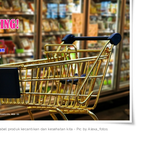
bel produk kecantikan dan kesehatan kita - Pic by Alexa_fotos