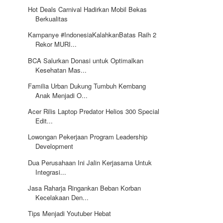
Hot Deals Carnival Hadirkan Mobil Bekas
Berkualitas
Kampanye #IndonesiaKalahkanBatas Raih 2
Rekor MURI...
BCA Salurkan Donasi untuk Optimalkan
Kesehatan Mas...
Familia Urban Dukung Tumbuh Kembang
Anak Menjadi O...
Acer Rilis Laptop Predator Helios 300 Special
Edit...
Lowongan Pekerjaan Program Leadership
Development
Dua Perusahaan Ini Jalin Kerjasama Untuk
Integrasi...
Jasa Raharja Ringankan Beban Korban
Kecelakaan Den...
Tips Menjadi Youtuber Hebat