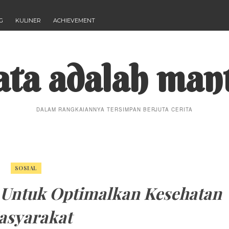
G
KULINER
ACHIEVEMENT
ta adalah man
DALAM RANGKAIANNYA TERSIMPAN BERJUTA CERITA
SOSIAL
 Untuk Optimalkan Kesehatan
asyarakat