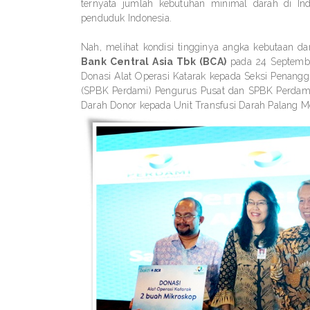
ternyata jumlah kebutuhan minimal darah di Ind
penduduk Indonesia.
Nah, melihat kondisi tingginya angka kebutaan d
Bank Central Asia Tbk (BCA)
pada 24 Septembe
Donasi Alat Operasi Katarak kepada Seksi Penangg
(SPBK Perdami) Pengurus Pusat dan SPBK Perdami
Darah Donor kepada Unit Transfusi Darah Palang Me