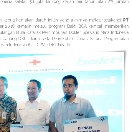
onesia sekitar 5,1 juta kantong darah per tahun atau 2% jumlah
an kebutuhan akan darah inilah yang akhirnya melatarbelakangi
PT
r 2018 kemarin melalui program Bakti BCA kembali memberikan
ulangan Buta Katarak Perhimpunan Dokter Spesialis Mata Indonesia
 Cabang DKI Jakarta serta Penyerahan Donasi Sarana Pengambilan
rah Indonesia (UTD PMI) DKI Jakarta.