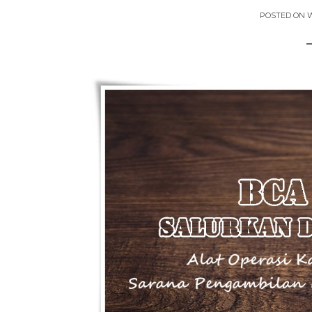
POSTED ON
W