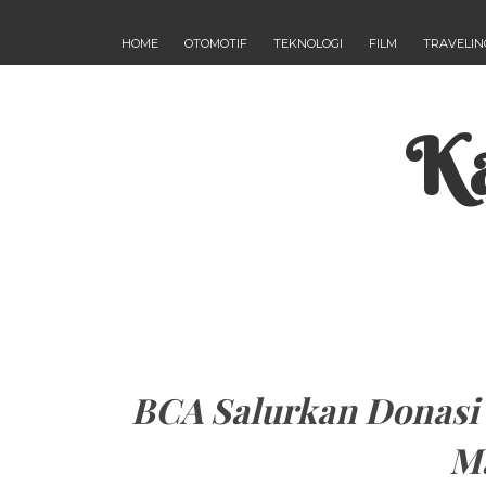
HOME
OTOMOTIF
TEKNOLOGI
FILM
TRAVELIN
Ka
BCA Salurkan Donasi
M