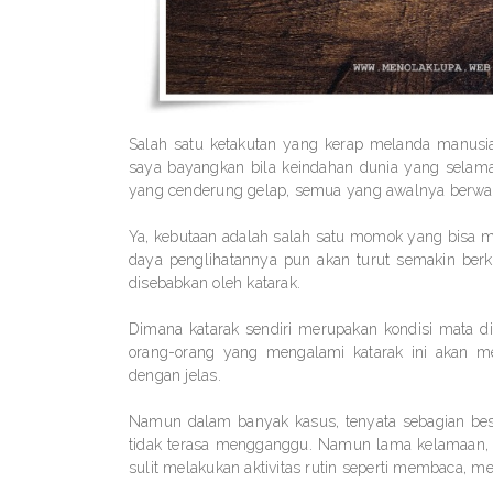
Salah satu ketakutan yang kerap melanda manusia
saya bayangkan bila keindahan dunia yang selama 
yang cenderung gelap, semua yang awalnya berwar
Ya, kebutaan adalah salah satu momok yang bisa m
daya penglihatannya pun akan turut semakin ber
disebabkan oleh katarak.
Dimana katarak sendiri merupakan kondisi mata 
orang-orang yang mengalami katarak ini akan mer
dengan jelas.
Namun dalam banyak kasus, tenyata sebagian bes
tidak terasa mengganggu. Namun lama kelamaan, k
sulit melakukan aktivitas rutin seperti membaca, men