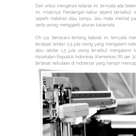
Dan untuk mengenali katarak ini, ternyata ada beber
ini, misalnya: Pandangan kabur seperti berkabut, 
seperti matahari atau lampu, lalu mata melihat
serta sering mengganti ukuran kacamata.
Oh iya, berbicara tentang katarak ini, ternyata 
terdapat sekitar 3,5 juta orang yang mengalami ke
atau sekitar 1,5 juta orang tersebut mengalami 
Kesehatan Republik Indonesia (Kemenkes RI) per 
terbesar kebutaan di Indonesia yang hampir mencap