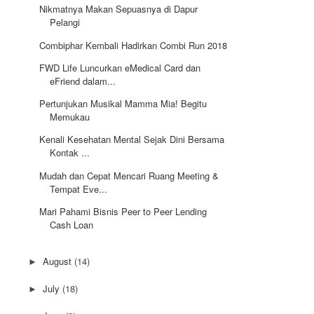
Nikmatnya Makan Sepuasnya di Dapur
Pelangi
Combiphar Kembali Hadirkan Combi Run 2018
FWD Life Luncurkan eMedical Card dan
eFriend dalam...
Pertunjukan Musikal Mamma Mia! Begitu
Memukau
Kenali Kesehatan Mental Sejak Dini Bersama
Kontak ...
Mudah dan Cepat Mencari Ruang Meeting &
Tempat Eve...
Mari Pahami Bisnis Peer to Peer Lending
Cash Loan
August
(14)
►
July
(18)
►