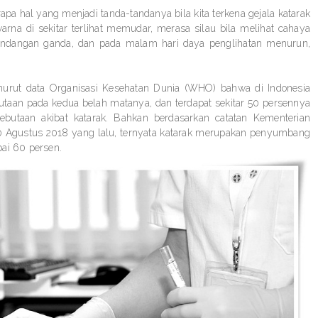
apa hal yang menjadi tanda-tandanya bila kita terkena gejala katarak
warna di sekitar terlihat memudar, merasa silau bila melihat cahaya
 pandangan ganda, dan pada malam hari daya penglihatan menurun,
menurut data Organisasi Kesehatan Dunia (WHO) bahwa di Indonesia
butaan pada kedua belah matanya, dan terdapat sekitar 50 persennya
kebutaan akibat katarak. Bahkan berdasarkan catatan Kementerian
30 Agustus 2018 yang lalu, ternyata katarak merupakan penyumbang
ai 60 persen.