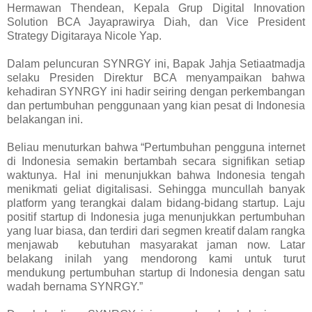
Hermawan Thendean, Kepala Grup Digital Innovation
Solution BCA Jayaprawirya Diah, dan Vice President
Strategy Digitaraya Nicole Yap.
Dalam peluncuran SYNRGY ini, Bapak Jahja Setiaatmadja
selaku Presiden Direktur BCA menyampaikan bahwa
kehadiran SYNRGY ini hadir seiring dengan perkembangan
dan pertumbuhan penggunaan yang kian pesat di Indonesia
belakangan ini.
Beliau menuturkan bahwa “Pertumbuhan pengguna internet
di Indonesia semakin bertambah secara signifikan setiap
waktunya. Hal ini menunjukkan bahwa Indonesia tengah
menikmati geliat digitalisasi. Sehingga muncullah banyak
platform yang terangkai dalam bidang-bidang startup. Laju
positif startup di Indonesia juga menunjukkan pertumbuhan
yang luar biasa, dan terdiri dari segmen kreatif dalam rangka
menjawab
kebutuhan masyarakat jaman now. Latar
belakang inilah yang mendorong kami untuk turut
mendukung pertumbuhan startup di Indonesia dengan satu
wadah bernama SYNRGY.”