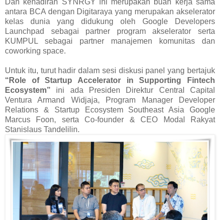
Dan kehadiran SYNRGY ini merupakan buah kerja sama
antara BCA dengan Digitaraya yang merupakan akselerator
kelas dunia yang didukung oleh Google Developers
Launchpad sebagai partner program akselerator serta
KUMPUL sebagai partner manajemen komunitas dan
coworking space.
Untuk itu, turut hadir dalam sesi diskusi panel yang bertajuk
“Role of Startup Accelerator in Supporting Fintech
Ecosystem”
ini ada Presiden Direktur Central Capital
Ventura Armand Widjaja, Program Manager Developer
Relations & Startup Ecosystem Southeast Asia Google
Marcus Foon, serta Co-founder & CEO Modal Rakyat
Stanislaus Tandelilin.