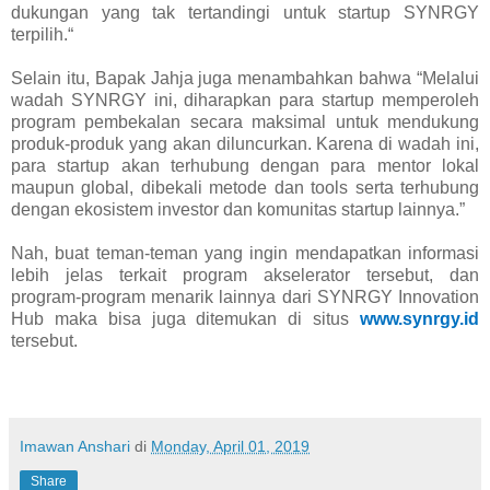
dukungan yang tak tertandingi untuk startup SYNRGY
terpilih.“
Selain itu, Bapak Jahja juga menambahkan bahwa “Melalui
wadah SYNRGY ini, diharapkan para startup memperoleh
program pembekalan secara maksimal untuk mendukung
produk-produk yang akan diluncurkan. Karena di wadah ini,
para startup akan terhubung dengan para mentor lokal
maupun global, dibekali metode dan tools serta terhubung
dengan ekosistem investor dan komunitas startup lainnya.”
Nah, buat teman-teman yang ingin mendapatkan informasi
lebih jelas terkait program akselerator tersebut, dan
program-program menarik lainnya dari SYNRGY Innovation
Hub maka bisa juga ditemukan di situs
www.synrgy.id
tersebut.
Imawan Anshari
di
Monday, April 01, 2019
Share