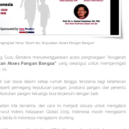
ngangkat Tema "Kasih Ibu Wujudkan Akses Pangan Bangsa"
g Susu Bendera menyelenggarakan acara penghargaan “Anugerah
kan Akses Pangan Bangsa”
yang sekaligus untuk memperingati
 ini.
at luar biasa dalam setiap rumah tangga, terutama bagi ketahanan
 seperti pemegang keputusan pangan, produksi pangan, dan penentu
butuhan pangan keluarga bisa terpenuhi dengan baik.
tian kita bersama, dan cara ini menjadi soluasi untuk mengatasi
nurut Indeks Kelaparan Global 2019, Indonesia masih mengalami
3 balita di Indonesia mengalami stunting.