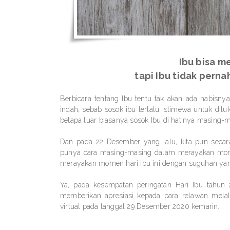
Ibu bisa m
tapi Ibu tidak perna
Berbicara tentang Ibu tentu tak akan ada habisn
indah, sebab sosok ibu terlalu istimewa untuk dil
betapa luar biasanya sosok Ibu di hatinya masing-
Dan pada 22 Desember yang lalu, kita pun secar
punya cara masing-masing dalam merayakan momen
merayakan momen hari ibu ini dengan suguhan yan
Ya, pada kesempatan peringatan Hari Ibu tahun 
memberikan apresiasi kepada para relawan mela
virtual pada tanggal 29 Desember 2020 kemarin.