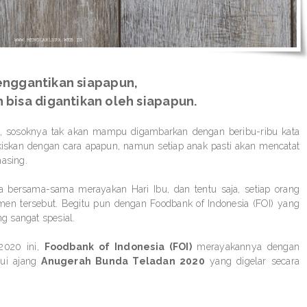
enggantikan siapapun,
h bisa digantikan oleh siapapun.
ya, sosoknya tak akan mampu digambarkan dengan beribu-ribu kata
ukiskan dengan cara apapun, namun setiap anak pasti akan mencatat
masing.
a bersama-sama merayakan Hari Ibu, dan tentu saja, setiap orang
 tersebut. Begitu pun dengan Foodbank of Indonesia (FOI) yang
g sangat spesial.
2020 ini,
Foodbank of Indonesia (FOI)
merayakannya dengan
lui ajang
Anugerah Bunda Teladan 2020
yang digelar secara