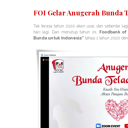
FOI Gelar Anugerah Bunda 
Tak terasa tahun 2020 akan usai, dan sebentar l
hari lagi. Dan menutup tahun ini,
Foodbank of 
Bunda untuk Indonesia”
tahap 1 tahun 2020 de