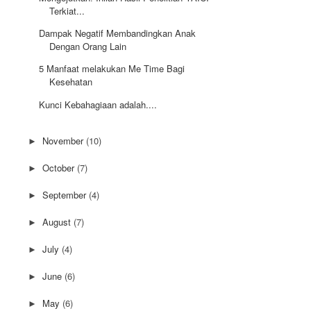
Terkiat...
Dampak Negatif Membandingkan Anak
Dengan Orang Lain
5 Manfaat melakukan Me Time Bagi
Kesehatan
Kunci Kebahagiaan adalah....
November
(10)
►
October
(7)
►
September
(4)
►
August
(7)
►
July
(4)
►
June
(6)
►
May
(6)
►