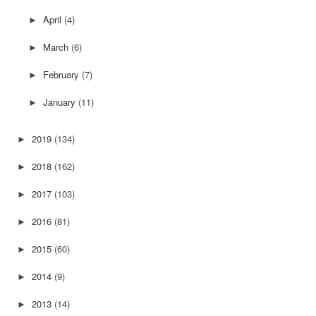
April
(4)
►
March
(6)
►
February
(7)
►
January
(11)
►
2019
(134)
►
2018
(162)
►
2017
(103)
►
2016
(81)
►
2015
(60)
►
2014
(9)
►
2013
(14)
►