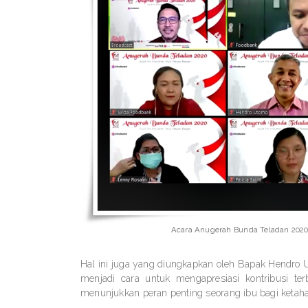
Acara Anugerah Bunda Teladan 2020 
Hal ini juga yang diungkapkan oleh Bapak Hendro
menjadi cara untuk mengapresiasi kontribusi te
menunjukkan peran penting seorang ibu bagi ketah