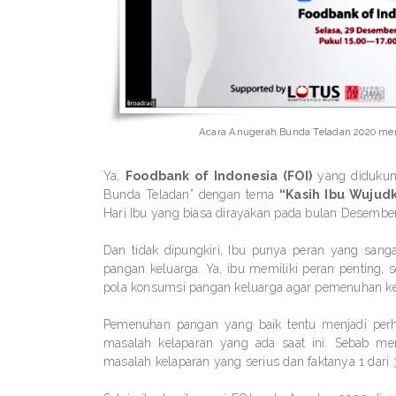
Acara Anugerah Bunda Teladan 2020 me
Ya,
Foodbank of Indonesia (FOI)
yang didukun
Bunda Teladan” dengan tema
“Kasih Ibu Wujud
Hari Ibu yang biasa dirayakan pada bulan Desember
Dan tidak dipungkiri, Ibu punya peran yang sang
pangan keluarga. Ya, ibu memiliki peran penting,
pola konsumsi pangan keluarga agar pemenuhan ke
Pemenuhan pangan yang baik tentu menjadi perha
masalah kelaparan yang ada saat ini. Sebab me
masalah kelaparan yang serius dan faktanya 1 dari 