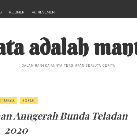
G
KULINER
ACHIEVEMENT
ta adalah man
DALAM RANGKAIANNYA TERSIMPAN BERJUTA CERITA
ELUARGA
SOSIAL
aan Anugerah Bunda Teladan
2020