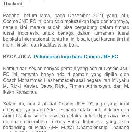
Thailand
.
Padahal belum lama, pada Desember 2021 yang lalu,
Cosmo JNE FC ini baru saja melucurkan logo dan teamnya,
namun kini mereka sudah bisa bergabung dalam timnas
futsal Indonesia untuk berlaga dalam turnamen futsal
berskala Internasional, tentu hal ini bisa terjadi karena tim ini
memiliki skill dan kualitas yang baik.
BACA JUGA:
Peluncuran logo baru Comos JNE FC
Namun dari sekian banyak pemain yang ada di Cosmo JNE
FC ini, ternyata hanya ada 4 pemain yang dipilih oleh
Coach Mohammad Hashemzadeh asal negara Iran ini, yaitu
M. Rizki Xavier, Dewa Rizki, Firman Adriansyah, dan M.
Iksan Rahadian.
Selain itu, ada 2 official Cosmo JNE FC juga yang turut
diboyong, yaitu ada Ade Lesmana selaku pelatih kiper dan
Amril Daulay selaku asisten pelatih untuk dipercaya bisa
membantu membela Timnas Futsal Indonesia yang akan
bertanding di Piala AFF Futsal Championship Thailand