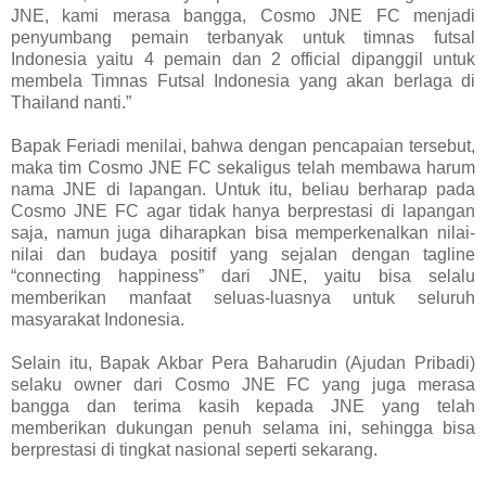
JNE, kami merasa bangga, Cosmo JNE FC menjadi
penyumbang pemain terbanyak untuk timnas futsal
Indonesia yaitu 4 pemain dan 2 official dipanggil untuk
membela Timnas Futsal Indonesia yang akan berlaga di
Thailand nanti.”
Bapak Feriadi menilai, bahwa dengan pencapaian tersebut,
maka tim Cosmo JNE FC sekaligus telah membawa harum
nama JNE di lapangan. Untuk itu, beliau berharap pada
Cosmo JNE FC agar tidak hanya berprestasi di lapangan
saja, namun juga diharapkan bisa memperkenalkan nilai-
nilai dan budaya positif yang sejalan dengan tagline
“connecting happiness” dari JNE, yaitu bisa selalu
memberikan manfaat seluas-luasnya untuk seluruh
masyarakat Indonesia.
Selain itu, Bapak Akbar Pera Baharudin (Ajudan Pribadi)
selaku owner dari Cosmo JNE FC yang juga merasa
bangga dan terima kasih kepada JNE yang telah
memberikan dukungan penuh selama ini, sehingga bisa
berprestasi di tingkat nasional seperti sekarang.