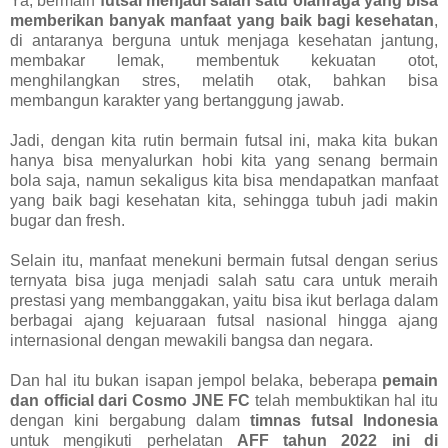
Ya, bermain
futsal menjadi salah satu olahraga yang bisa
memberikan banyak manfaat yang baik bagi kesehatan
,
di antaranya berguna untuk menjaga kesehatan jantung,
membakar lemak, membentuk kekuatan otot,
menghilangkan stres, melatih otak, bahkan bisa
membangun karakter yang bertanggung jawab.
Jadi, dengan kita rutin bermain futsal ini, maka kita bukan
hanya bisa menyalurkan hobi kita yang senang bermain
bola saja, namun sekaligus kita bisa mendapatkan manfaat
yang baik bagi kesehatan kita, sehingga tubuh jadi makin
bugar dan fresh.
Selain itu, manfaat menekuni bermain futsal dengan serius
ternyata bisa juga menjadi salah satu cara untuk meraih
prestasi yang membanggakan, yaitu bisa ikut berlaga dalam
berbagai ajang kejuaraan futsal nasional hingga ajang
internasional dengan mewakili bangsa dan negara.
Dan hal itu bukan isapan jempol belaka, beberapa
pemain
dan official dari Cosmo JNE FC
telah membuktikan hal itu
dengan kini bergabung dalam
timnas futsal Indonesia
untuk mengikuti perhelatan
AFF tahun 2022 ini di