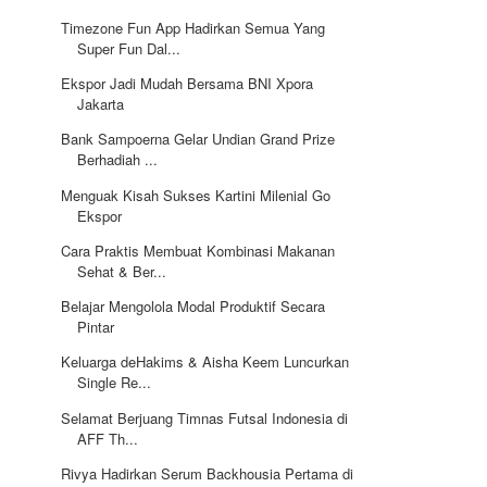
Timezone Fun App Hadirkan Semua Yang
Super Fun Dal...
Ekspor Jadi Mudah Bersama BNI Xpora
Jakarta
Bank Sampoerna Gelar Undian Grand Prize
Berhadiah ...
Menguak Kisah Sukses Kartini Milenial Go
Ekspor
Cara Praktis Membuat Kombinasi Makanan
Sehat & Ber...
Belajar Mengolola Modal Produktif Secara
Pintar
Keluarga deHakims & Aisha Keem Luncurkan
Single Re...
Selamat Berjuang Timnas Futsal Indonesia di
AFF Th...
Rivya Hadirkan Serum Backhousia Pertama di