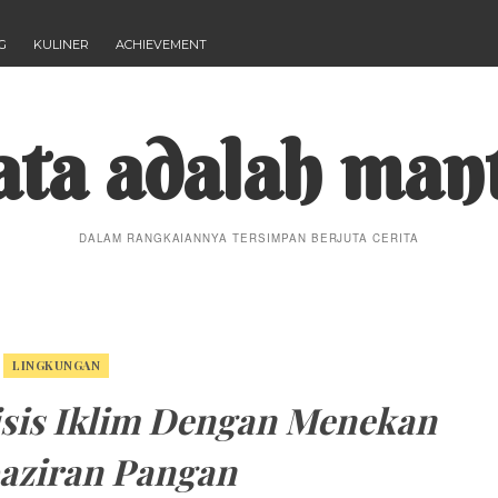
G
KULINER
ACHIEVEMENT
ta adalah man
DALAM RANGKAIANNYA TERSIMPAN BERJUTA CERITA
LINGKUNGAN
isis Iklim Dengan Menekan
ziran Pangan