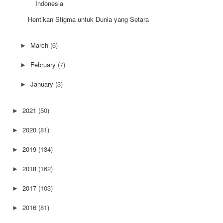
Indonesia
Hentikan Stigma untuk Dunia yang Setara
March
(6)
►
February
(7)
►
January
(3)
►
2021
(50)
►
2020
(81)
►
2019
(134)
►
2018
(162)
►
2017
(103)
►
2016
(81)
►