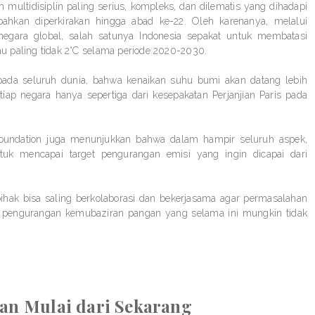
n multidisiplin paling serius, kompleks, dan dilematis yang dihadapi
ahkan diperkirakan hingga abad ke-22. Oleh karenanya, melalui
 negara global, salah satunya Indonesia sepakat untuk membatasi
tau paling tidak 2°C selama periode 2020-2030.
ada seluruh dunia, bahwa kenaikan suhu bumi akan datang lebih
tiap negara hanya sepertiga dari kesepakatan Perjanjian Paris pada
Foundation juga menunjukkan bahwa dalam hampir seluruh aspek,
tuk mencapai target pengurangan emisi yang ingin dicapai dari
pihak bisa saling berkolaborasi dan bekerjasama agar permasalahan
aya pengurangan kemubaziran pangan yang selama ini mungkin tidak
an Mulai dari Sekarang