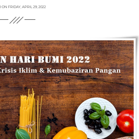
D ON
FRIDAY, APRIL 29, 2022