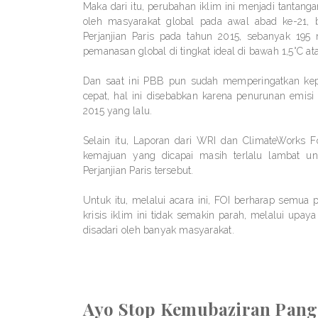
Maka dari itu, perubahan iklim ini menjadi tantanga
oleh masyarakat global pada awal abad ke-21, b
Perjanjian Paris pada tahun 2015, sebanyak 195
pemanasan global di tingkat ideal di bawah 1,5°C a
Dan saat ini PBB pun sudah memperingatkan kep
cepat, hal ini disebabkan karena penurunan emisi 
2015 yang lalu.
Selain itu, Laporan dari WRI dan ClimateWorks 
kemajuan yang dicapai masih terlalu lambat un
Perjanjian Paris tersebut.
Untuk itu, melalui acara ini, FOI berharap semua 
krisis iklim ini tidak semakin parah, melalui up
disadari oleh banyak masyarakat.
Ayo Stop Kemubaziran Pang