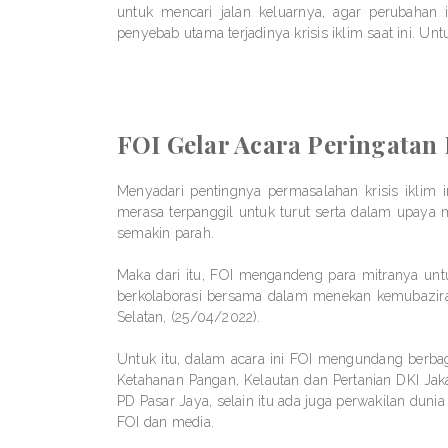
untuk mencari jalan keluarnya, agar perubahan 
penyebab utama terjadinya krisis iklim saat ini. Un
FOI Gelar Acara Peringatan
Menyadari pentingnya permasalahan krisis iklim 
merasa terpanggil untuk turut serta dalam upaya m
semakin parah.
Maka dari itu, FOI mengandeng para mitranya un
berkolaborasi bersama dalam menekan kemubazira
Selatan, (25/04/2022).
Untuk itu, dalam acara ini FOI mengundang berbaga
Ketahanan Pangan, Kelautan dan Pertanian DKI Jak
PD Pasar Jaya, selain itu ada juga perwakilan dun
FOI dan media.