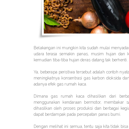
Belakangan ini mungkin kita sudah mulai menyadari
udara terasa semakin panas, musim hujan dan k
kemudian tiba-tiba hujan deras datang tak berhenti.
Ya, beberapa peristiwa tersebut adalah contoh nyat
meningkatnya konsentrasi gas karbon dioksida dan
adanya efek gas rumah kaca.
Dimana gas rumah kaca dihasilkan dari berbag
menggunakan kendaraan bermotor, membakar sa
dihasilkan oleh proses produksi dan berbagai ke
dapat berdampak pada percepatan panas bumi.
Dengan melihat ini semua, tentu saja kita tidak bi