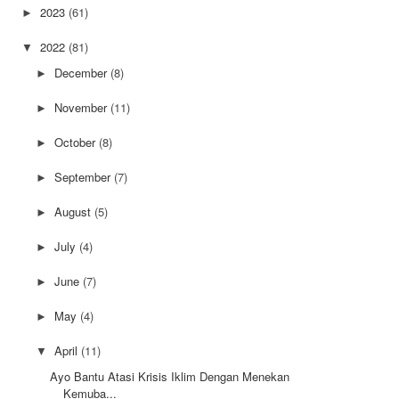
2023
(61)
►
2022
(81)
▼
December
(8)
►
November
(11)
►
October
(8)
►
September
(7)
►
August
(5)
►
July
(4)
►
June
(7)
►
May
(4)
►
April
(11)
▼
Ayo Bantu Atasi Krisis Iklim Dengan Menekan
Kemuba...