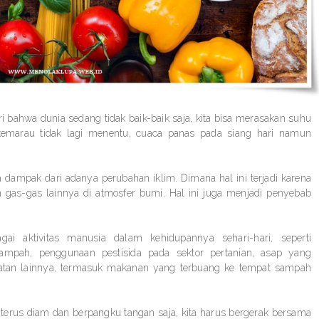
 bahwa dunia sedang tidak baik-baik saja, kita bisa merasakan suhu
emarau tidak lagi menentu, cuaca panas pada siang hari namun
a dampak dari adanya perubahan iklim. Dimana hal ini terjadi karena
 gas-gas lainnya di atmosfer bumi. Hal ini juga menjadi penyebab
ai aktivitas manusia dalam kehidupannya sehari-hari, seperti
mpah, penggunaan pestisida pada sektor pertanian, asap yang
giatan lainnya, termasuk makanan yang terbuang ke tempat sampah
sa terus diam dan berpangku tangan saja, kita harus bergerak bersama