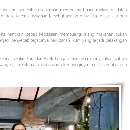
um mengetahuinya, bahwa kebiasaan membuang-buang makanan adalah
 merasa karena makanan tersebut adalah milik kita, maka kita pun
 kita hentikan, sebab kebiasaan membuang-buang makanan bukan
adi penyebab terjadinya perubahan iklim yang terjadi belakangan
ptarina selaku Founder Bank Pangan Indonesia menyatakan bahwa
m yang salah satunya disebabkan oleh tingginya angka kemubaziran