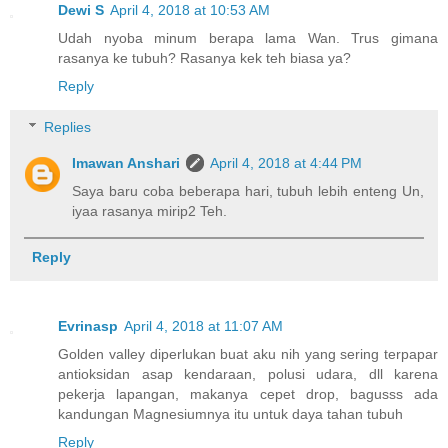
Dewi S
April 4, 2018 at 10:53 AM
Udah nyoba minum berapa lama Wan. Trus gimana
rasanya ke tubuh? Rasanya kek teh biasa ya?
Reply
Replies
Imawan Anshari
April 4, 2018 at 4:44 PM
Saya baru coba beberapa hari, tubuh lebih enteng Un,
iyaa rasanya mirip2 Teh.
Reply
Evrinasp
April 4, 2018 at 11:07 AM
Golden valley diperlukan buat aku nih yang sering terpapar
antioksidan asap kendaraan, polusi udara, dll karena
pekerja lapangan, makanya cepet drop, bagusss ada
kandungan Magnesiumnya itu untuk daya tahan tubuh
Reply