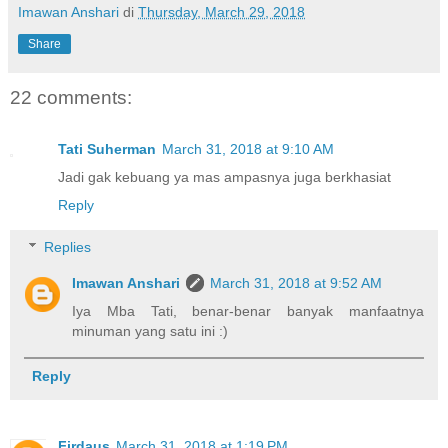
Imawan Anshari
di
Thursday, March 29, 2018
Share
22 comments:
Tati Suherman
March 31, 2018 at 9:10 AM
Jadi gak kebuang ya mas ampasnya juga berkhasiat
Reply
Replies
Imawan Anshari
March 31, 2018 at 9:52 AM
Iya Mba Tati, benar-benar banyak manfaatnya
minuman yang satu ini :)
Reply
Firdaus
March 31, 2018 at 1:19 PM