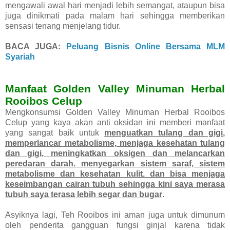
mengawali awal hari menjadi lebih semangat, ataupun bisa
juga dinikmati pada malam hari sehingga memberikan
sensasi tenang menjelang tidur.
BACA JUGA:
Peluang Bisnis Online Bersama MLM
Syariah
Manfaat
Golden Valley Minuman Herbal
Rooibos Celup
Mengkonsumsi
Golden Valley Minuman Herbal Rooibos
Celup
yang kaya akan anti oksidan ini memberi manfaat
yang sangat baik untuk
menguatkan tulang dan gigi,
memperlancar metabolisme, menjaga kesehatan tulang
dan gigi, meningkatkan oksigen dan melancarkan
peredaran darah. menyegarkan sistem saraf, sistem
metabolisme dan kesehatan kulit. dan bisa menjaga
keseimbangan cairan tubuh sehingga kini saya merasa
tubuh saya terasa lebih segar dan bugar
.
Asyiknya lagi, Teh Rooibos ini aman juga untuk dimunum
oleh penderita gangguan fungsi ginjal karena tidak