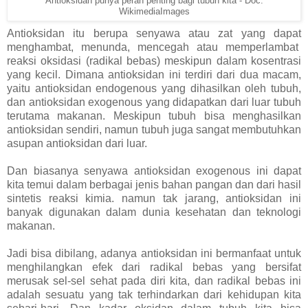
Antioksidan punya peran penting bagi tubuh kita - Doc.
WikimediaImages
Antioksidan itu berupa senyawa atau zat yang dapat
menghambat, menunda, mencegah atau memperlambat
reaksi oksidasi (radikal bebas) meskipun dalam kosentrasi
yang kecil. Dimana antioksidan ini terdiri dari dua macam,
yaitu antioksidan endogenous yang dihasilkan oleh tubuh,
dan antioksidan exogenous yang didapatkan dari luar tubuh
terutama makanan. Meskipun tubuh bisa menghasilkan
antioksidan sendiri, namun tubuh juga sangat membutuhkan
asupan antioksidan dari luar.
Dan biasanya senyawa antioksidan exogenous ini dapat
kita temui dalam berbagai jenis bahan pangan dan dari hasil
sintetis reaksi kimia. namun tak jarang, antioksidan ini
banyak digunakan dalam dunia kesehatan dan teknologi
makanan.
Jadi bisa dibilang, adanya antioksidan ini bermanfaat untuk
menghilangkan efek dari radikal bebas yang bersifat
merusak sel-sel sehat pada diri kita, dan radikal bebas ini
adalah sesuatu yang tak terhindarkan dari kehidupan kita