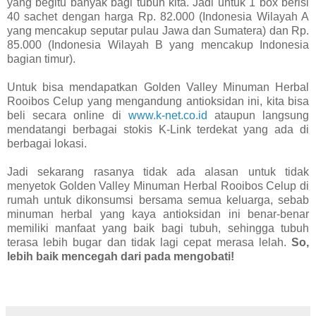
yang begitu banyak bagi tubuh kita. Jadi untuk 1 box berisi
40 sachet dengan harga Rp. 82.000 (Indonesia Wilayah A
yang mencakup seputar pulau Jawa dan Sumatera) dan Rp.
85.000 (Indonesia Wilayah B yang mencakup Indonesia
bagian timur).
Untuk bisa mendapatkan
Golden Valley Minuman Herbal
Rooibos Celup
yang mengandung antioksidan ini, kita bisa
beli secara online di
www.k-net.co.id
ataupun langsung
mendatangi berbagai stokis K-Link terdekat yang ada di
berbagai lokasi.
Jadi sekarang rasanya tidak ada alasan untuk tidak
menyetok
Golden Valley Minuman Herbal Rooibos Celup di
rumah untuk dikonsumsi bersama semua keluarga, sebab
minuman herbal yang kaya antioksidan ini benar-benar
memiliki manfaat yang baik bagi tubuh, sehingga tubuh
terasa lebih bugar dan tidak lagi cepat merasa lelah.
So,
lebih baik mencegah dari pada mengobati!