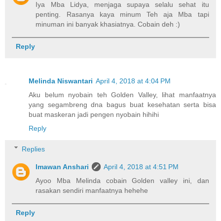
Iya Mba Lidya, menjaga supaya selalu sehat itu
penting. Rasanya kaya minum Teh aja Mba tapi
minuman ini banyak khasiatnya. Cobain deh :)
Reply
Melinda Niswantari
April 4, 2018 at 4:04 PM
Aku belum nyobain teh Golden Valley, lihat manfaatnya
yang segambreng dna bagus buat kesehatan serta bisa
buat maskeran jadi pengen nyobain hihihi
Reply
Replies
Imawan Anshari
April 4, 2018 at 4:51 PM
Ayoo Mba Melinda cobain Golden valley ini, dan
rasakan sendiri manfaatnya hehehe
Reply