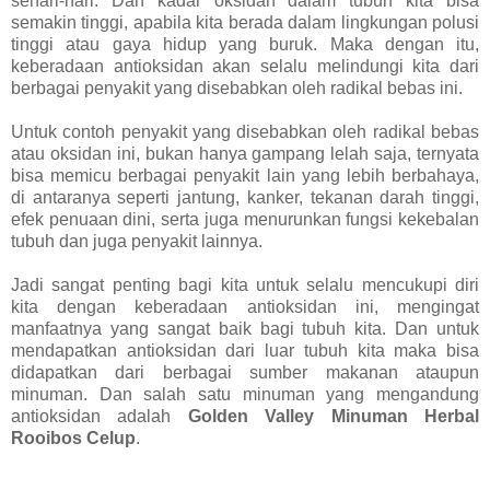
sehari-hari. Dan kadar oksidan dalam tubuh kita bisa
semakin tinggi, apabila kita berada dalam lingkungan polusi
tinggi atau gaya hidup yang buruk. Maka dengan itu,
keberadaan antioksidan akan selalu melindungi kita dari
berbagai penyakit yang disebabkan oleh radikal bebas ini.
Untuk contoh penyakit yang disebabkan oleh radikal bebas
atau oksidan ini, bukan hanya gampang lelah saja, ternyata
bisa memicu berbagai penyakit lain yang lebih berbahaya,
di antaranya seperti jantung, kanker, tekanan darah tinggi,
efek penuaan dini, serta juga menurunkan fungsi kekebalan
tubuh dan juga penyakit lainnya.
Jadi sangat penting bagi kita untuk selalu mencukupi diri
kita dengan keberadaan antioksidan ini, mengingat
manfaatnya yang sangat baik bagi tubuh kita. Dan untuk
mendapatkan antioksidan dari luar tubuh kita maka bisa
didapatkan dari berbagai sumber makanan ataupun
minuman. Dan salah satu minuman yang mengandung
antioksidan adalah
Golden Valley Minuman Herbal
Rooibos Celup
.