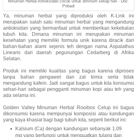
Minuman Herbal Antioksidan cocok untuk diminum setiap hari - Doc.
Pribadi
Ya,
minuman herbal yang diproduksi oleh K-Link i
ni
merupakan
salah satu minuman herbal yang mengandung
antioksidan yang bermanfaat untuk memberikan kekebalan
tubuh kita. Dimana minuman ini merupakan minuman
kesehatan yang memiliki formula unik karena diracik dari
bahan-bahan alami sejenis teh dengan nama Aspalathus
Linearis dari daerah pegunungan Cedarberg di Afrika
Selatan.
Produk ini memiliki kualitas yang bagus karena diproses
tanpa bahan pengawet dan zat kimia serta tidak
mengandung kafein. Jadi sangat bagus untuk kita konsumsi
sehari-hari sebagai pengganti minuman kopi atau teh yang
ada selama ini.
Golden Valley Minuman Herbal Rooibos Celup
ini bagus
dikonsumsi karena mempunyai komposisi atau kandungan
yang kaya khasiat bagi bagi tubuh kita, seperti berikut ini:
Kalsium (Ca) dengan kandungan sebanyak 1.09
mg yang berfungsi untuk menguatkan tulang dan