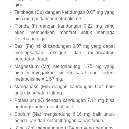
gigi.
Tembaga (Cu) dengan kandungan 0.07 mg yang
bisa memperlancar metabolisme.
Florida (F) dengan kandungan 0.22 mg yang
akan memberikan manfaat untuk menjaga
kesehatan gigi.
Besi (Fe) miliki kandungan 0.07 mg yang dapat
meningkatkan oksigen dan melancarkan
peredaran darah.
Magnesium (Mg) mengandung 1.75 mg yang
bisa menyegarkan sistem saraf dan sistem
metabolisme = 1.57 mg.
Manganase (Mn) dengan kandungan 0.04 baik
untuk kesehatan tulang.
Potassium (K) dengan kandungan 7.12 mg bisa
berfungsi untuk metabolisme.
Sodium (Na) mengandung 6.16 mg baik untuk
pengaliran dan keseimbangan cairan tubuh.
Zinc (Zn) mengandung 0.04 mg yang berfungsi