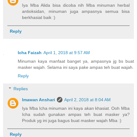
Iya Mba Alida bisa dicoba nih Mba minuman herbal
antioksidan, minuman juga ampasnya semua bisa
berkhasiat baik :)
Reply
Icha Faizah
April 1, 2018 at 9:57 AM
Minuman kaya manfaat banget ya, ampasnya jg bs buat
masker wajah. Selama ini saya pake ampas teh buat wajah.
Reply
Replies
Imawan Anshari
April 2, 2018 at 8:04 AM
Iya Mba Icha minuman ini kaya akan khasiat. Ooh Mba
Icha sudah gunakan ampas teh buat masker ya?
Produk yg ini juga bagus buat masker wajah Mba :)
Reply