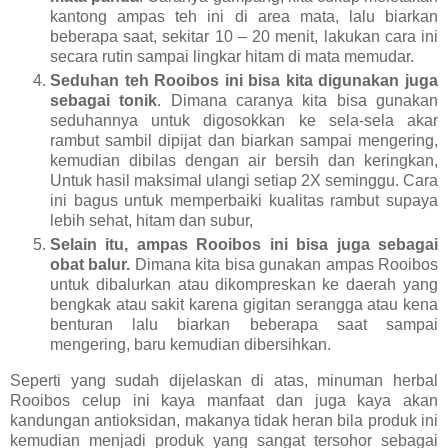
kantong ampas teh ini di area mata, lalu biarkan
beberapa saat, sekitar 10 – 20 menit, lakukan cara ini
secara rutin sampai lingkar hitam di mata memudar.
Seduhan teh Rooibos ini bisa kita digunakan juga
sebagai tonik
. Dimana caranya kita bisa gunakan
seduhannya untuk digosokkan ke sela-sela akar
rambut sambil dipijat dan biarkan sampai mengering,
kemudian dibilas dengan air bersih dan keringkan,
Untuk hasil maksimal ulangi setiap 2X seminggu. Cara
ini bagus untuk memperbaiki kualitas rambut supaya
lebih sehat, hitam dan subur,
Selain itu, ampas Rooibos ini bisa juga sebagai
obat balur.
Dimana kita bisa gunakan ampas Rooibos
untuk dibalurkan atau dikompreskan ke daerah yang
bengkak atau sakit karena gigitan serangga atau kena
benturan lalu biarkan beberapa saat sampai
mengering, baru kemudian dibersihkan.
Seperti yang sudah dijelaskan di atas, minuman herbal
Rooibos celup ini kaya manfaat dan juga kaya akan
kandungan antioksidan, makanya tidak heran bila produk ini
kemudian menjadi produk yang sangat tersohor sebagai