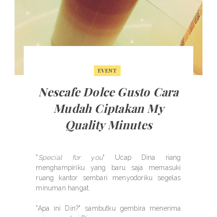
EVENT
Nescafe Dolce Gusto Cara
Mudah Ciptakan My
Quality Minutes
"
Special for you
" Ucap Dina riang
menghampiriku yang baru saja memasuki
ruang kantor sembari menyodoriku segelas
minuman hangat.
"Apa ini Din?" sambutku gembira menerima