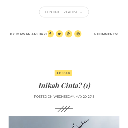
CONTINUE READING →
BY
IMAWAN ANSHARI
6 COMMENTS:
CERBER
Inikah Cinta? (1)
POSTED ON
WEDNESDAY, MAY 20, 2015