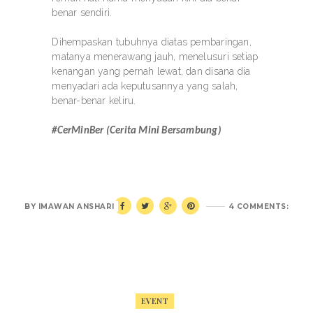
benar sendiri.
Dihempaskan tubuhnya diatas pembaringan,
matanya menerawang jauh, menelusuri setiap
kenangan yang pernah lewat, dan disana dia
menyadari ada keputusannya yang salah,
benar-benar keliru.
#CerMinBer (Cerita Mini Bersambung)
BY
IMAWAN ANSHARI
4 COMMENTS:
EVENT