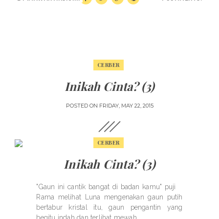
CERBER
Inikah Cinta? (3)
POSTED ON
FRIDAY, MAY 22, 2015
CERBER
Inikah Cinta? (3)
"Gaun ini cantik bangat di badan kamu" puji
Rama melihat Luna mengenakan gaun putih
bertabur kristal itu, gaun pengantin yang
begitu indah dan terlihat mewah.