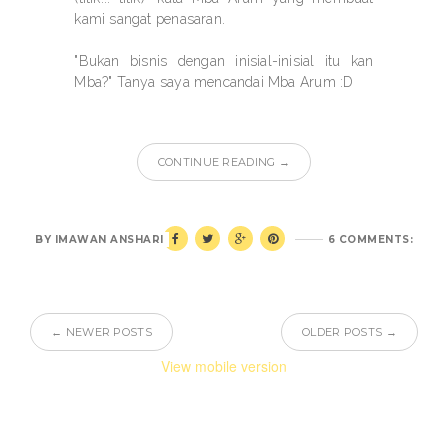
kami sangat penasaran.
"Bukan bisnis dengan inisial-inisial itu kan
Mba?" Tanya saya mencandai Mba Arum :D
CONTINUE READING →
BY
IMAWAN ANSHARI
6 COMMENTS:
← NEWER POSTS
OLDER POSTS →
View mobile version