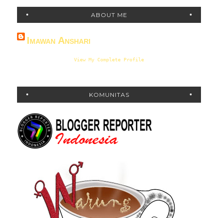
ABOUT ME
Imawan Anshari
View My Complete Profile
KOMUNITAS