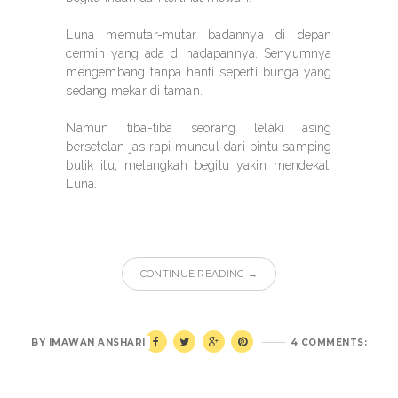
Luna memutar-mutar badannya di depan
cermin yang ada di hadapannya. Senyumnya
mengembang tanpa hanti seperti bunga yang
sedang mekar di taman.
Namun tiba-tiba seorang lelaki asing
bersetelan jas rapi muncul dari pintu samping
butik itu, melangkah begitu yakin mendekati
Luna.
CONTINUE READING →
BY
IMAWAN ANSHARI
4 COMMENTS: