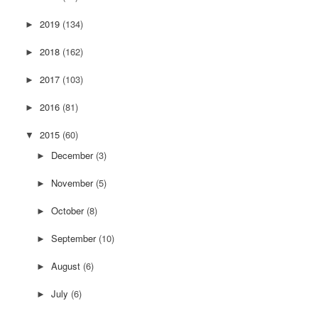
2019
(134)
►
2018
(162)
►
2017
(103)
►
2016
(81)
►
2015
(60)
▼
December
(3)
►
November
(5)
►
October
(8)
►
September
(10)
►
August
(6)
►
July
(6)
►