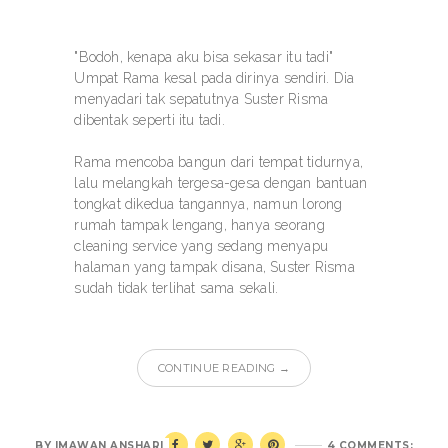
"Bodoh, kenapa aku bisa sekasar itu tadi"
Umpat Rama kesal pada dirinya sendiri. Dia
menyadari tak sepatutnya Suster Risma
dibentak seperti itu tadi.
Rama mencoba bangun dari tempat tidurnya,
lalu melangkah tergesa-gesa dengan bantuan
tongkat dikedua tangannya, namun lorong
rumah tampak lengang, hanya seorang
cleaning service yang sedang menyapu
halaman yang tampak disana, Suster Risma
sudah tidak terlihat sama sekali.
CONTINUE READING →
BY
IMAWAN ANSHARI
4 COMMENTS: