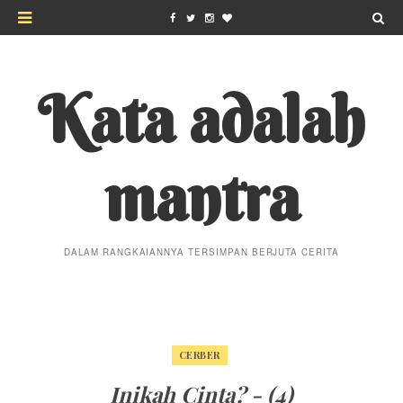
Kata adalah
mantra
DALAM RANGKAIANNYA TERSIMPAN BERJUTA CERITA
CERBER
Inikah Cinta? - (4)