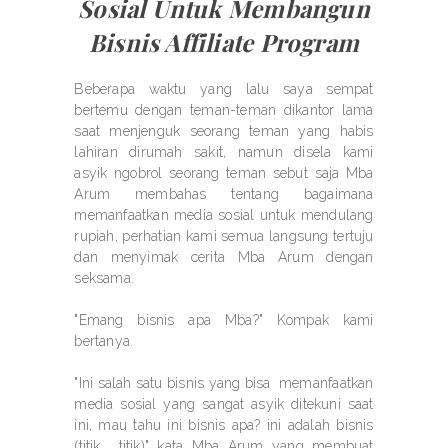
Sosial Untuk Membangun
Bisnis Affiliate Program
Beberapa waktu yang lalu saya sempat
bertemu dengan teman-teman dikantor lama
saat menjenguk seorang teman yang habis
lahiran dirumah sakit, namun disela kami
asyik ngobrol seorang teman sebut saja Mba
Arum membahas tentang bagaimana
memanfaatkan media sosial untuk mendulang
rupiah, perhatian kami semua langsung tertuju
dan menyimak cerita Mba Arum dengan
seksama.
"Emang bisnis apa Mba?" Kompak kami
bertanya.
"Ini salah satu bisnis yang bisa memanfaatkan
media sosial yang sangat asyik ditekuni saat
ini, mau tahu ini bisnis apa? ini adalah bisnis
(titik... titik)" kata Mba Arum yang membuat