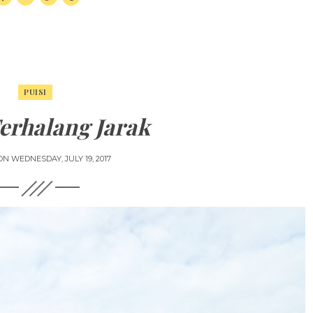
PUISI
erhalang Jarak
 ON
WEDNESDAY, JULY 19, 2017