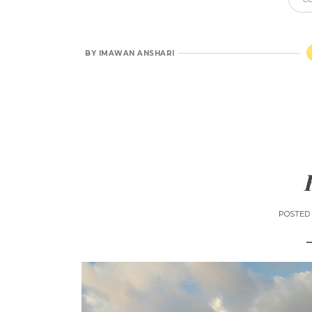
BY
IMAWAN ANSHARI
POSTED