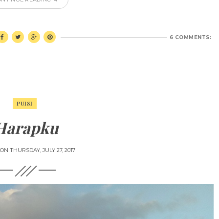
6 COMMENTS:
PUISI
Harapku
 ON
THURSDAY, JULY 27, 2017