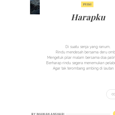
PUISI
Harapku
Di suatu senja yang ranum,
Rindu mendesah bersama deru omb
Mengetuk pilar malam bersama doa palin
Berharap rindu segera menemukan pelab
Agar tak terombang ambing di lautan 
C
BY
IMAWAN ANSHARI