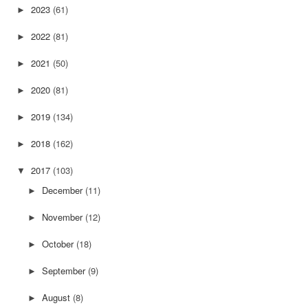
2023
(61)
►
2022
(81)
►
2021
(50)
►
2020
(81)
►
2019
(134)
►
2018
(162)
►
2017
(103)
▼
December
(11)
►
November
(12)
►
October
(18)
►
September
(9)
►
August
(8)
►