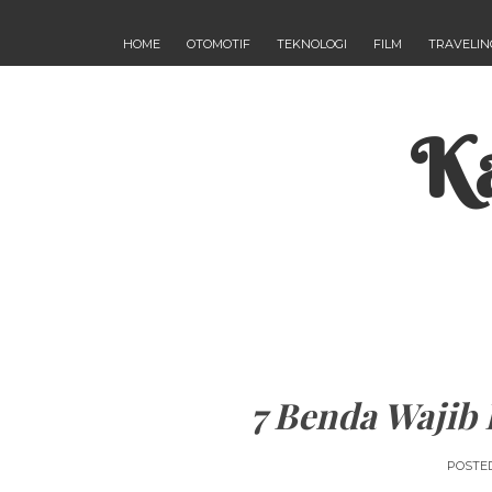
HOME
OTOMOTIF
TEKNOLOGI
FILM
TRAVELIN
Ka
7 Benda Wajib 
POSTE