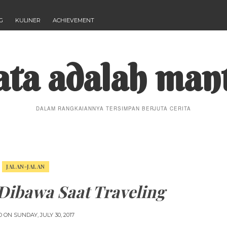
G
KULINER
ACHIEVEMENT
ta adalah man
DALAM RANGKAIANNYA TERSIMPAN BERJUTA CERITA
JALAN-JALAN
Dibawa Saat Traveling
D ON
SUNDAY, JULY 30, 2017