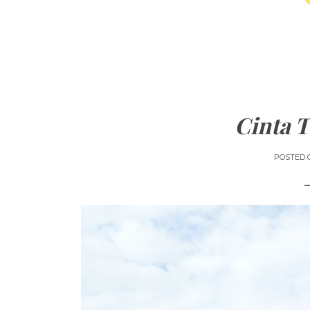
Cinta T
POSTED