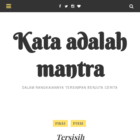
Kata adalah
mantra
DALAM RANGKAIANNYA TERSIMPAN BERJUTA CERITA
FIKSI
PUISI
Tersisih