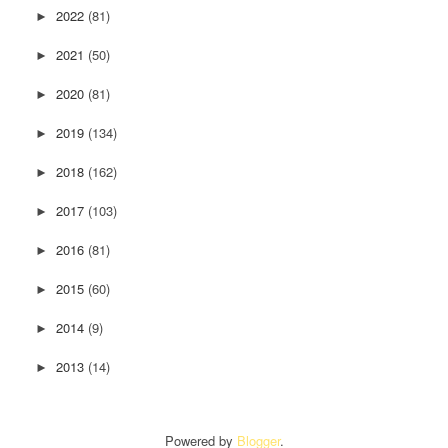
2022
(81)
►
2021
(50)
►
2020
(81)
►
2019
(134)
►
2018
(162)
►
2017
(103)
►
2016
(81)
►
2015
(60)
►
2014
(9)
►
2013
(14)
►
Powered by
Blogger
.