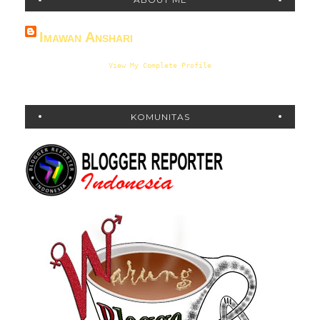
Imawan Anshari
View My Complete Profile
KOMUNITAS