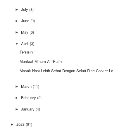
July
(3)
►
June
(9)
►
May
(6)
►
April
(3)
▼
Tersisih
Manfaat Minum Air Putih
Masak Nasi Lebih Sehat Dengan Sekai Rice Cooker Lo...
March
(11)
►
February
(2)
►
January
(4)
►
2023
(61)
►