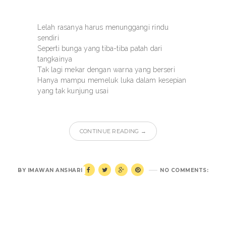
Lelah rasanya harus menunggangi rindu
sendiri
Seperti bunga yang tiba-tiba patah dari
tangkainya
Tak lagi mekar dengan warna yang berseri
Hanya mampu memeluk luka dalam kesepian
yang tak kunjung usai
CONTINUE READING →
BY
IMAWAN ANSHARI
NO COMMENTS: