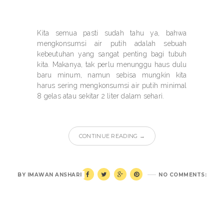
Kita semua pasti sudah tahu ya, bahwa
mengkonsumsi air putih adalah sebuah
kebeutuhan yang sangat penting bagi tubuh
kita. Makanya, tak perlu menunggu haus dulu
baru minum, namun sebisa mungkin kita
harus sering mengkonsumsi air putih minimal
8 gelas atau sekitar 2 liter dalam sehari.
CONTINUE READING →
BY
IMAWAN ANSHARI
NO COMMENTS: