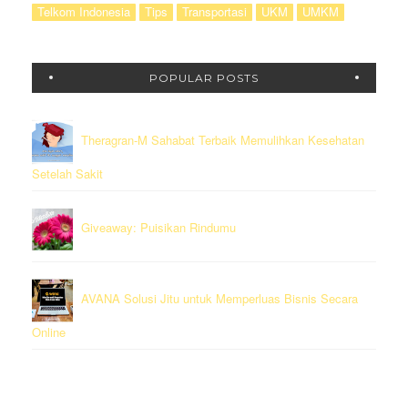
Telkom Indonesia
Tips
Transportasi
UKM
UMKM
POPULAR POSTS
Theragran-M Sahabat Terbaik Memulihkan Kesehatan
Setelah Sakit
Giveaway: Puisikan Rindumu
AVANA Solusi Jitu untuk Memperluas Bisnis Secara
Online