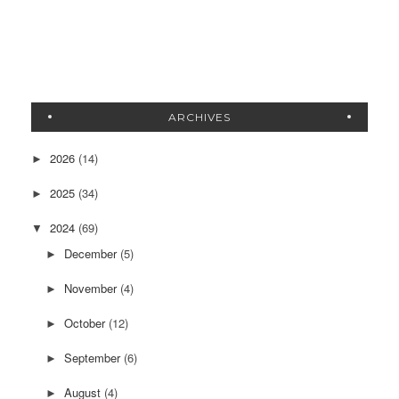
ARCHIVES
2026
(14)
►
2025
(34)
►
2024
(69)
▼
December
(5)
►
November
(4)
►
October
(12)
►
September
(6)
►
August
(4)
►