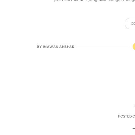
C
BY
IMAWAN ANSHARI
POSTED 