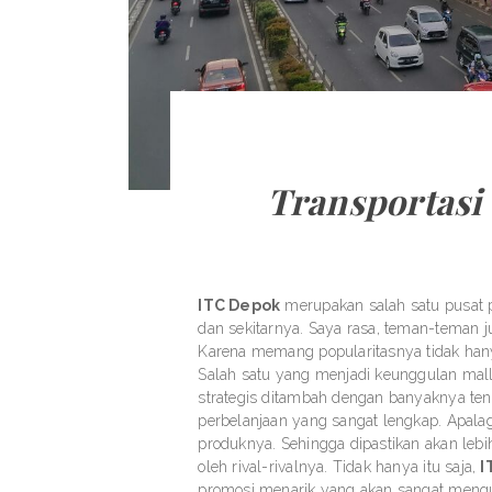
Transportas
ITC Depok
merupakan salah satu pusat p
dan sekitarnya. Saya rasa, teman-teman j
Karena memang popularitasnya tidak hanya 
Salah satu yang menjadi keunggulan mall 
strategis ditambah dengan banyaknya ten
perbelanjaan yang sangat lengkap. Apala
produknya. Sehingga dipastikan akan leb
oleh rival-rivalnya. Tidak hanya itu saja,
I
promosi menarik yang akan sangat mengun