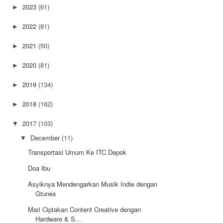
2023
(61)
►
2022
(81)
►
2021
(50)
►
2020
(81)
►
2019
(134)
►
2018
(162)
►
2017
(103)
▼
December
(11)
▼
Transportasi Umum Ke ITC Depok
Doa Ibu
Asyiknya Mendengarkan Musik Indie dengan
Gtunes
Mari Ciptakan Content Creative dengan
Hardware & S...