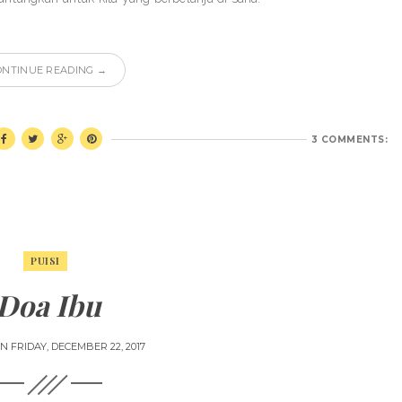
ONTINUE READING →
3 COMMENTS:
PUISI
Doa Ibu
ON
FRIDAY, DECEMBER 22, 2017