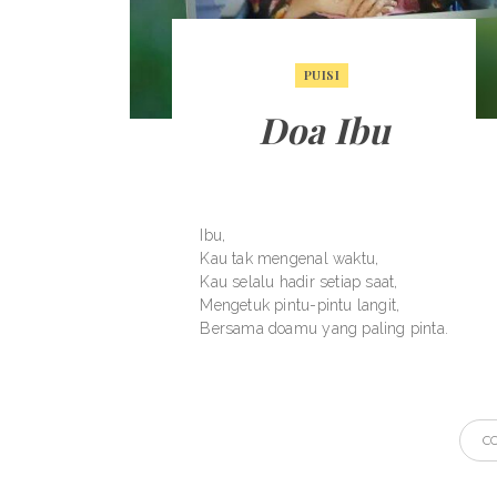
PUISI
Doa Ibu
Ibu,
Kau tak mengenal waktu,
Kau selalu hadir setiap saat,
Mengetuk pintu-pintu langit,
Bersama doamu yang paling pinta.
C