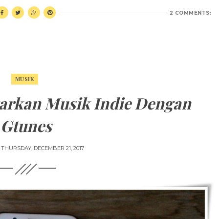
2 COMMENTS:
MUSIK
arkan Musik Indie Dengan
Gtunes
N
THURSDAY, DECEMBER 21, 2017