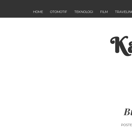
HOME
OTOMOTIF
TEKNOLOGI
FILM
TRAVELIN
Ka
B
POST