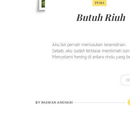
PUISI
Butuh Riuh
Aku tak pernah merisaukan kesendirian, ⁣
Sebab, aku sudah terbiasa menikmati sunyi
Menyelami hening di antara rindu yang be
C
BY
IMAWAN ANSHARI