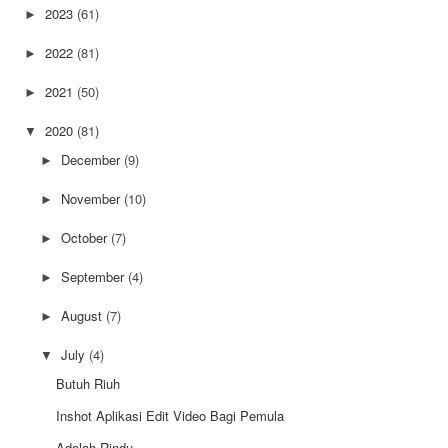
2023
(61)
►
2022
(81)
►
2021
(50)
►
2020
(81)
▼
December
(9)
►
November
(10)
►
October
(7)
►
September
(4)
►
August
(7)
►
July
(4)
▼
Butuh Riuh
Inshot Aplikasi Edit Video Bagi Pemula
Adalah Rindu