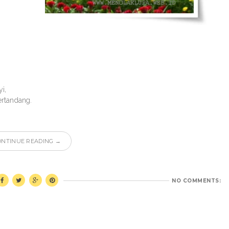
, ⁣
rtandang.⁣
ONTINUE READING →
NO COMMENTS: