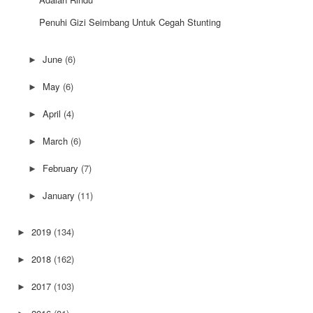
Penuhi Gizi Seimbang Untuk Cegah Stunting
June
(6)
►
May
(6)
►
April
(4)
►
March
(6)
►
February
(7)
►
January
(11)
►
2019
(134)
►
2018
(162)
►
2017
(103)
►