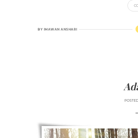
C
BY
IMAWAN ANSHARI
Ad
POSTE