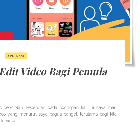
APLIKASI
 Edit Video Bagi Pemula
 video? Nah, kebetulan pada postingan kali ini saya mau
video yang menurut saya bagus banget, terutama bagi kita
it video.