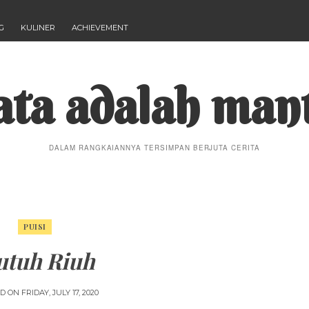
G
KULINER
ACHIEVEMENT
ta adalah man
DALAM RANGKAIANNYA TERSIMPAN BERJUTA CERITA
PUISI
utuh Riuh
ED ON
FRIDAY, JULY 17, 2020