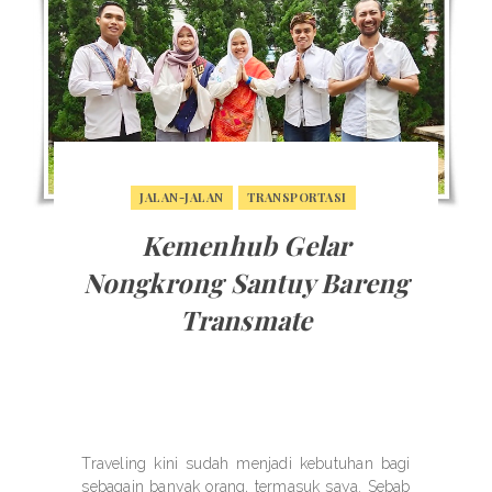
JALAN-JALAN
TRANSPORTASI
Kemenhub Gelar
Nongkrong Santuy Bareng
Transmate
Traveling kini sudah menjadi kebutuhan bagi
sebagain banyak orang, termasuk saya. Sebab