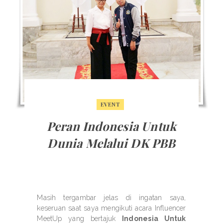
EVENT
Peran Indonesia Untuk
Dunia Melalui DK PBB
Masih tergambar jelas di ingatan saya,
keseruan saat saya mengikuti acara Influencer
MeetUp yang bertajuk
Indonesia Untuk