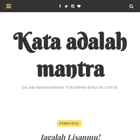
Kata adalah
mantra
DALAM RANGKAIANNYA TERSIMPAN BERJUTA CERITA
PERSONAL
Jagalah Lisanmu!