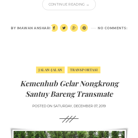
CONTINUE READING →
BY
IMAWAN ANSHARI
NO COMMENTS:
JALAN-JALAN
TRANSPORTASI
Kemenhub Gelar Nongkrong
Santuy Bareng Transmate
POSTED ON
SATURDAY, DECEMBER 07, 2019