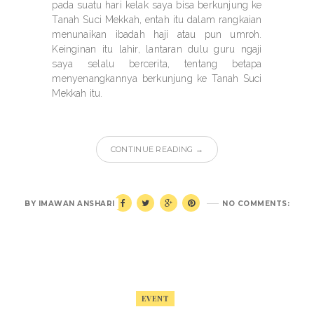
pada suatu hari kelak saya bisa berkunjung ke
Tanah Suci Mekkah, entah itu dalam rangkaian
menunaikan ibadah haji atau pun umroh.
Keinginan itu lahir, lantaran dulu guru ngaji
saya selalu bercerita, tentang betapa
menyenangkannya berkunjung ke Tanah Suci
Mekkah itu.
CONTINUE READING →
BY
IMAWAN ANSHARI
NO COMMENTS:
EVENT