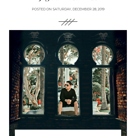
POSTED ON
SATURDAY, DECEMBER 28, 2019