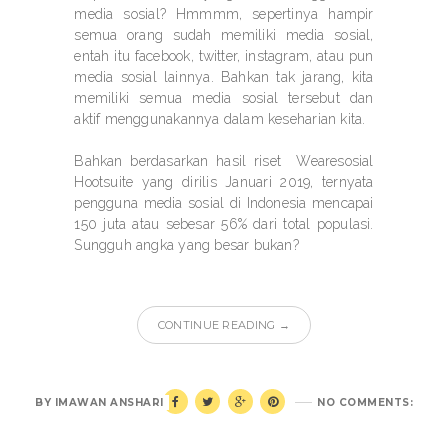
media sosial? Hmmmm, sepertinya hampir
semua orang sudah memiliki media sosial,
entah itu facebook, twitter, instagram, atau pun
media sosial lainnya. Bahkan tak jarang, kita
memiliki semua media sosial tersebut dan
aktif menggunakannya dalam keseharian kita.
Bahkan berdasarkan hasil riset
Wearesosial
Hootsuite yang dirilis Januari 2019, ternyata
pengguna media sosial di Indonesia mencapai
150 juta atau sebesar 56% dari total populasi.
Sungguh angka yang besar bukan?
CONTINUE READING →
BY
IMAWAN ANSHARI
NO COMMENTS: