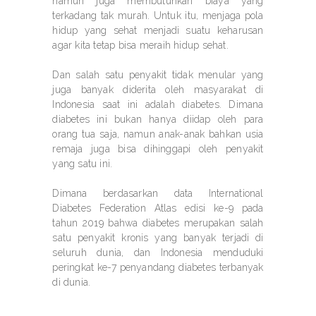
namun juga membutuhkan biaya yang
terkadang tak murah. Untuk itu, menjaga pola
hidup yang sehat menjadi suatu keharusan
agar kita tetap bisa meraih hidup sehat.
Dan salah satu penyakit tidak menular yang
juga banyak diderita oleh masyarakat di
Indonesia saat ini adalah diabetes. Dimana
diabetes ini bukan hanya diidap oleh para
orang tua saja, namun anak-anak bahkan usia
remaja juga bisa dihinggapi oleh penyakit
yang satu ini.
Dimana berdasarkan data International
Diabetes Federation Atlas edisi ke-9 pada
tahun 2019 bahwa diabetes merupakan salah
satu penyakit kronis yang banyak terjadi di
seluruh dunia, dan Indonesia menduduki
peringkat ke-7 penyandang diabetes terbanyak
di dunia.