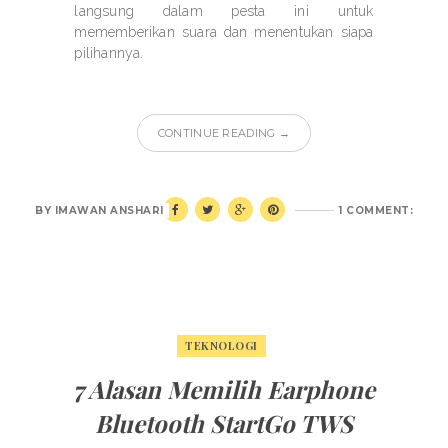
langsung dalam pesta ini untuk
mememberikan suara dan menentukan siapa
pilihannya.
CONTINUE READING →
BY
IMAWAN ANSHARI
1 COMMENT:
TEKNOLOGI
7 Alasan Memilih Earphone
Bluetooth StartGo TWS