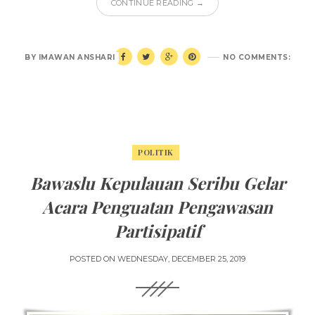
CONTINUE READING →
BY
IMAWAN ANSHARI
NO COMMENTS:
POLITIK
Bawaslu Kepulauan Seribu Gelar
Acara Penguatan Pengawasan
Partisipatif
POSTED ON
WEDNESDAY, DECEMBER 25, 2019