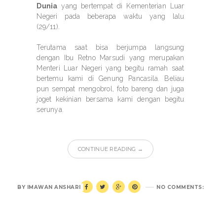
Dunia
yang bertempat di Kementerian Luar
Negeri pada beberapa waktu yang lalu
(29/11).
Terutama saat bisa berjumpa langsung
dengan Ibu Retno Marsudi yang merupakan
Menteri Luar Negeri yang begitu ramah saat
bertemu kami di Genung Pancasila. Beliau
pun sempat mengobrol, foto bareng dan juga
joget kekinian bersama kami dengan begitu
serunya.
CONTINUE READING →
BY
IMAWAN ANSHARI
NO COMMENTS: