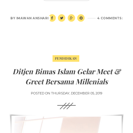
BY
IMAWAN ANSHARI
4 COMMENTS:
PENDIDIKAN
Ditjen Bimas Islam Gelar Meet &
Greet Bersama Millenials
POSTED ON
THURSDAY, DECEMBER 05, 2019