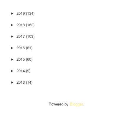
2019
(134)
►
2018
(162)
►
2017
(103)
►
2016
(81)
►
2015
(60)
►
2014
(9)
►
2013
(14)
►
Powered by
Blogger
.