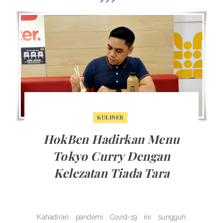
KULINER
HokBen Hadirkan Menu
Tokyo Curry Dengan
Kelezatan Tiada Tara
Kahadiran pandemi Covid-19 ini sungguh