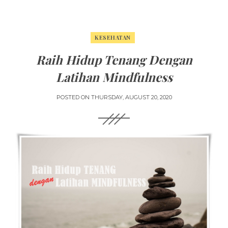
KESEHATAN
Raih Hidup Tenang Dengan
Latihan Mindfulness
POSTED ON
THURSDAY, AUGUST 20, 2020