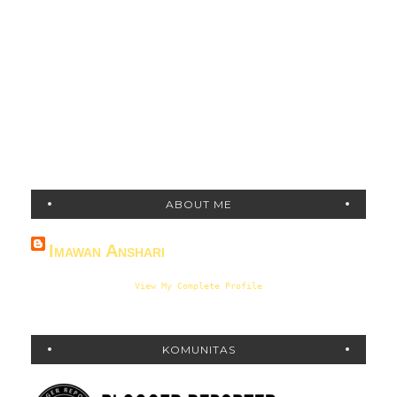
ABOUT ME
Imawan Anshari
View My Complete Profile
KOMUNITAS