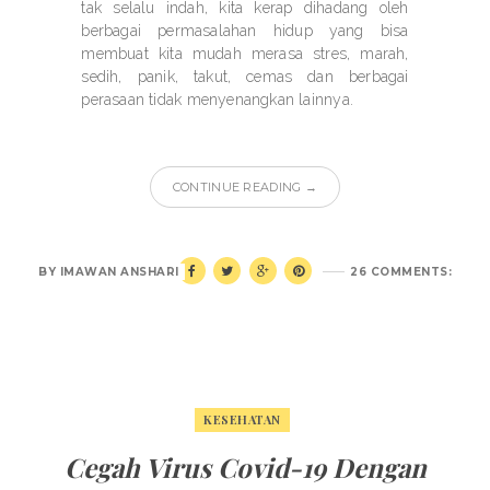
tak selalu indah, kita kerap dihadang oleh
berbagai permasalahan hidup yang bisa
membuat kita mudah merasa stres, marah,
sedih, panik, takut, cemas dan berbagai
perasaan tidak menyenangkan lainnya.
CONTINUE READING →
BY
IMAWAN ANSHARI
26 COMMENTS:
KESEHATAN
Cegah Virus Covid-19 Dengan