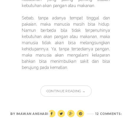
kebutuhan akan pangan atau makanan.
Sebab, tanpa adanya tempat tinggal dan
pakaian, maka manusia masih bisa hidup.
Namun berbeda bila tidak terpenuhinya
kebutuhan akan pangan atau makanan, maka
manusia tidak akan bisa melangsungkan
kehidupannya. Ya, tanpa tersedianya pangan,
maka manusia akan mengalami kelaparan
bahkan bisa menimbulkan sakit dan bisa
berujung pada kematian.
CONTINUE READING →
BY
IMAWAN ANSHARI
12 COMMENTS: