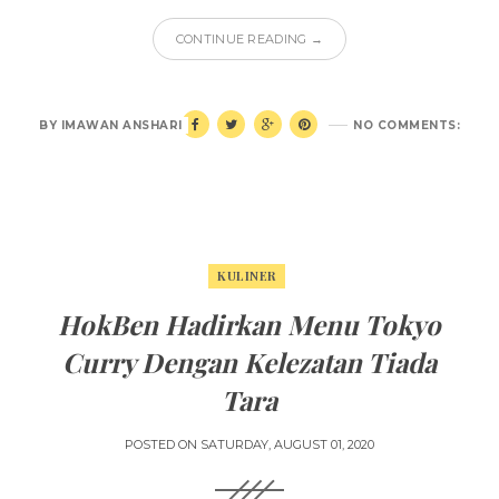
CONTINUE READING →
BY
IMAWAN ANSHARI
NO COMMENTS:
KULINER
HokBen Hadirkan Menu Tokyo
Curry Dengan Kelezatan Tiada
Tara
POSTED ON
SATURDAY, AUGUST 01, 2020