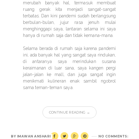
merubah banyak hal, termasuk membuat
ruang gerak kita menjadi sangat-sangat
terbatas. Dan kini pandemi sudah berlangsung
berbulan-bulan, jujur rasa jenuh mulai
menghinggapi saya, lantaran selama ini saya
hanya di rumah saja dan tidak kemana-mana.
Selama berada di rumah saja karena pandemi
ini, ada banyak hal yang sangat saya rindukan,
di antaranya saya merindukan susana
keraimanan di luar sana, saya kangen pergi
jalan-jalan ke mall, dan juga sangat ingin
menikmati kulineran enak sambil ngobrol
sama teman-teman saya.
CONTINUE READING →
BY
IMAWAN ANSHARI
NO COMMENTS: