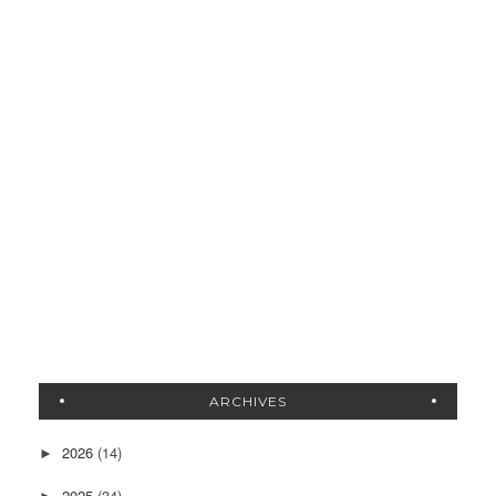
ARCHIVES
2026
(14)
►
2025
(34)