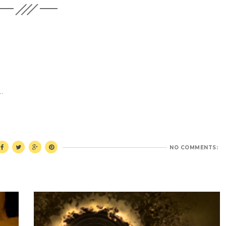
..
NO COMMENTS: