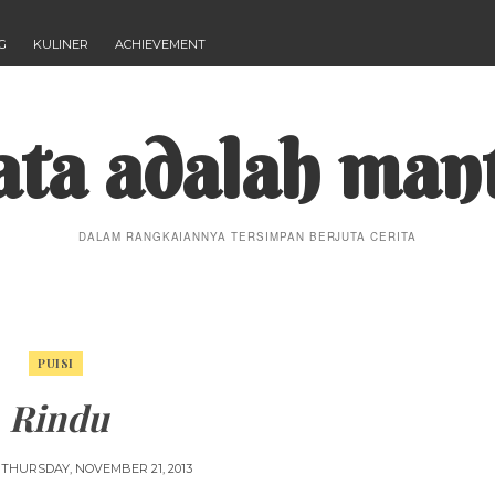
G
KULINER
ACHIEVEMENT
ta adalah man
DALAM RANGKAIANNYA TERSIMPAN BERJUTA CERITA
PUISI
Rindu
N
THURSDAY, NOVEMBER 21, 2013