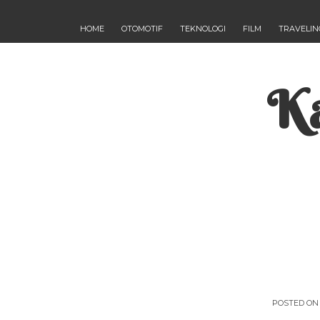
HOME
OTOMOTIF
TEKNOLOGI
FILM
TRAVELIN
Ka
POSTED O