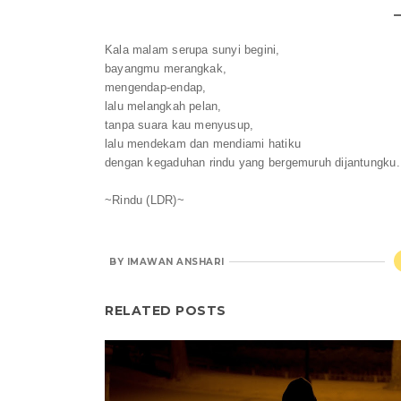
Kala malam serupa sunyi begini,
bayangmu merangkak,
mengendap-endap,
lalu melangkah pelan,
tanpa suara kau menyusup,
lalu mendekam
dan mendiami hatiku
dengan kegaduhan rindu yang bergemuruh dijantungku.
~Rindu (LDR)~
BY
IMAWAN ANSHARI
RELATED POSTS