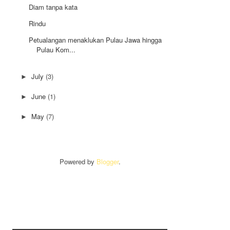
Diam tanpa kata
Rindu
Petualangan menaklukan Pulau Jawa hingga
Pulau Kom...
July
(3)
►
June
(1)
►
May
(7)
►
Powered by
Blogger
.