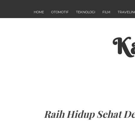
HOME
OTOMOTIF
TEKNOLOGI
FILM
TRAVELIN
Ka
Raih Hidup Sehat D