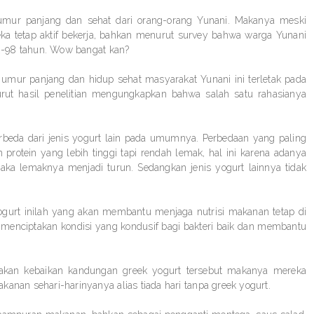
 umur panjang dan sehat dari orang-orang Yunani. Makanya meski
a tetap aktif bekerja, bahkan menurut survey bahwa warga Yunani
82-98 tahun. Wow bangat kan?
a umur panjang dan hidup sehat masyarakat Yunani ini terletak pada
ut hasil penelitian mengungkapkan bahwa salah satu rahasianya
beda dari jenis yogurt lain pada umumnya. Perbedaan yang paling
rotein yang lebih tinggi tapi rendah lemak, hal ini karena adanya
aka lemaknya menjadi turun. Sedangkan jenis yogurt lainnya tidak
ogurt inilah yang akan membantu menjaga nutrisi makanan tetap di
n menciptakan kondisi yang kondusif bagi bakteri baik dan membantu
 akan kebaikan kandungan greek yogurt tersebut makanya mereka
anan sehari-harinyanya alias tiada hari tanpa greek yogurt.