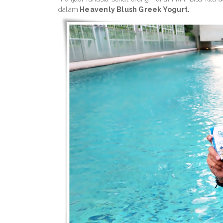
dalam
Heavenly Blush Greek Yogurt.