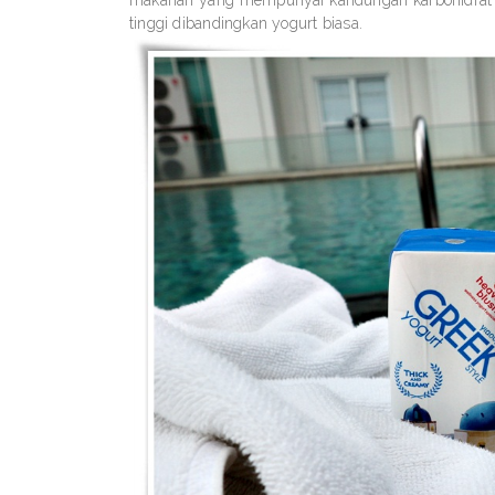
makanan yang mempunyai kandungan karbohidrat dan
tinggi dibandingkan yogurt biasa.