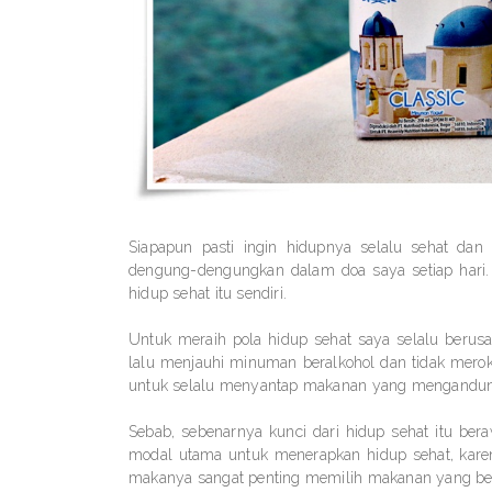
Siapapun pasti ingin hidupnya selalu sehat dan
dengung-dengungkan dalam doa saya setiap hari.
hidup sehat itu sendiri.
Untuk meraih pola hidup sehat saya selalu berusah
lalu menjauhi minuman beralkohol dan tidak meroko
untuk selalu menyantap makanan yang mengandung 
Sebab, sebenarnya kunci dari hidup sehat itu ber
modal utama untuk menerapkan hidup sehat, karena
makanya sangat penting memilih makanan yang berg