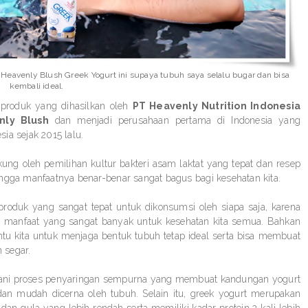
Heavenly Blush Greek Yogurt ini supaya tubuh saya selalu bugar dan bisa
kembali ideal.
 produk yang dihasilkan oleh
PT Heavenly Nutrition Indonesia
nly Blush
dan menjadi perusahaan pertama di Indonesia yang
ia sejak 2015 lalu.
g oleh pemilihan kultur bakteri asam laktat yang tepat dan resep
ngga manfaatnya benar-benar sangat bagus bagi kesehatan kita.
roduk yang sangat tepat untuk dikonsumsi oleh siapa saja, karena
iki manfaat yang sangat banyak untuk kesehatan kita semua. Bahkan
tu kita untuk menjaga bentuk tubuh tetap ideal serta bisa membuat
 segar.
alani proses penyaringan sempurna yang membuat kandungan yogurt
, dan mudah dicerna oleh tubuh. Selain itu, greek yogurt merupakan