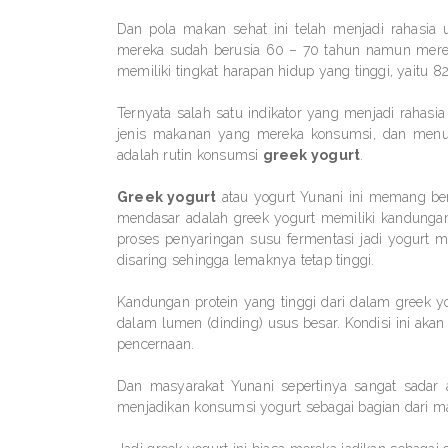
Dan pola makan sehat ini telah menjadi rahasia
mereka sudah berusia 60 – 70 tahun namun merek
memiliki tingkat harapan hidup yang tinggi, yaitu 
Ternyata salah satu indikator yang menjadi rahasi
jenis makanan yang mereka konsumsi, dan menur
adalah rutin konsumsi
greek yogurt
.
Greek yogurt
atau yogurt Yunani ini memang ber
mendasar adalah greek yogurt memiliki kandungan p
proses penyaringan susu fermentasi jadi yogurt m
disaring sehingga lemaknya tetap tinggi.
Kandungan protein yang tinggi dari dalam greek y
dalam lumen (dinding) usus besar. Kondisi ini aka
pencernaan.
Dan masyarakat Yunani sepertinya sangat sadar
menjadikan konsumsi yogurt sebagai bagian dari mak