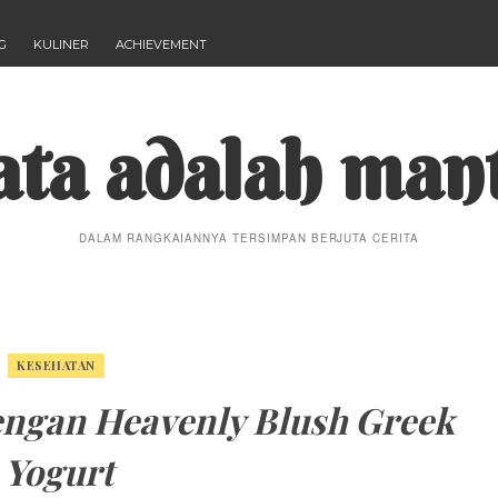
G
KULINER
ACHIEVEMENT
ta adalah man
DALAM RANGKAIANNYA TERSIMPAN BERJUTA CERITA
KESEHATAN
engan Heavenly Blush Greek
Yogurt