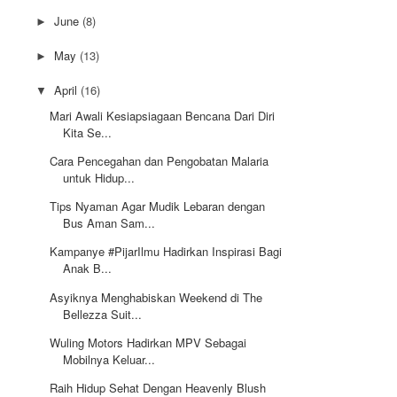
June
(8)
►
May
(13)
►
April
(16)
▼
Mari Awali Kesiapsiagaan Bencana Dari Diri
Kita Se...
Cara Pencegahan dan Pengobatan Malaria
untuk Hidup...
Tips Nyaman Agar Mudik Lebaran dengan
Bus Aman Sam...
Kampanye #PijarIlmu Hadirkan Inspirasi Bagi
Anak B...
Asyiknya Menghabiskan Weekend di The
Bellezza Suit...
Wuling Motors Hadirkan MPV Sebagai
Mobilnya Keluar...
Raih Hidup Sehat Dengan Heavenly Blush