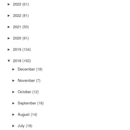
2023
(61)
►
2022
(81)
►
2021
(50)
►
2020
(81)
►
2019
(134)
►
2018
(162)
▼
December
(18)
►
November
(7)
►
October
(12)
►
September
(18)
►
August
(14)
►
July
(18)
►