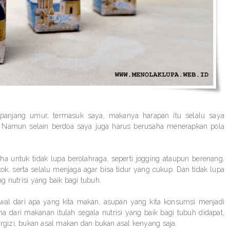
 panjang umur, termasuk saya, makanya harapan itu selalu saya
 Namun selain berdoa saya juga harus berusaha menerapkan pola
a untuk tidak lupa berolahraga, seperti jogging ataupun berenang,
k, serta selalu menjaga agar bisa tidur yang cukup. Dan tidak lupa
nutrisi yang baik bagi tubuh.
awal dari apa yang kita makan, asupan yang kita konsumsi menjadi
 dari makanan itulah segala nutrisi yang baik bagi tubuh didapat,
izi, bukan asal makan dan bukan asal kenyang saja.