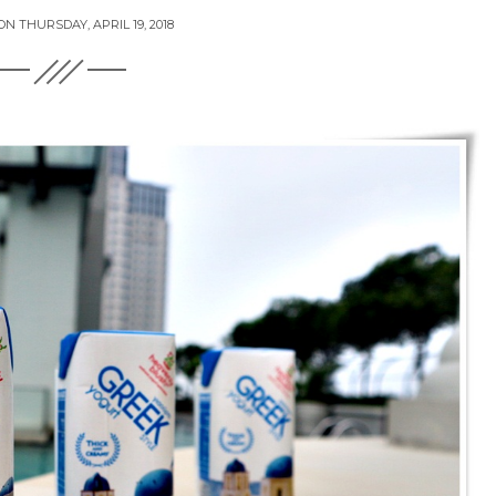
 ON
THURSDAY, APRIL 19, 2018