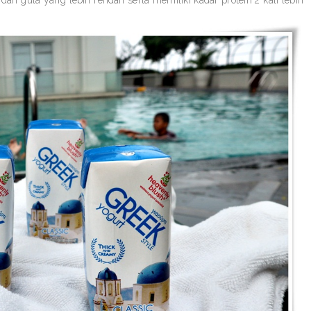
 gula yang lebih rendah serta memiliki kadar protein 2 kali lebih