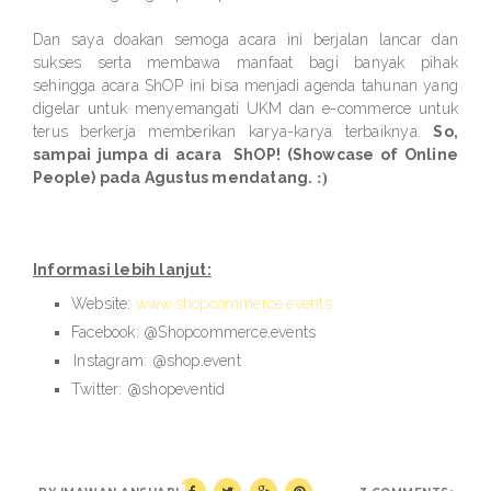
Dan saya doakan semoga acara ini berjalan lancar dan
sukses serta membawa manfaat bagi banyak pihak
sehingga acara ShOP ini bisa menjadi agenda tahunan yang
digelar untuk menyemangati UKM dan e-commerce untuk
terus berkerja memberikan karya-karya terbaiknya.
So,
sampai jumpa di acara
ShOP! (Showcase of Online
People) pada Agustus mendatang.
:)
Informasi lebih lanjut:
Website:
www.shopcommerce.events
Facebook: @Shopcommerce.events
Instagram: @shop.event
Twitter: @shopeventid