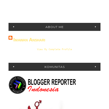
ABOUT ME
Imawan Anshari
View My Complete Profile
KOMUNITAS