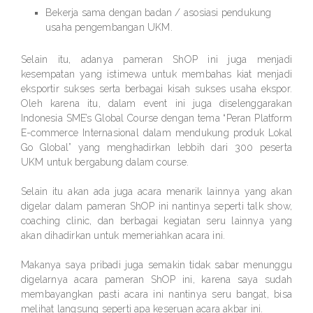
Bekerja sama dengan badan / asosiasi pendukung
usaha pengembangan UKM.
Selain itu, adanya pameran ShOP ini juga menjadi
kesempatan yang istimewa untuk membahas kiat menjadi
eksportir sukses serta berbagai kisah sukses usaha ekspor.
Oleh karena itu, dalam event ini juga diselenggarakan
Indonesia SME’s Global Course dengan tema “Peran Platform
E-commerce Internasional dalam mendukung produk Lokal
Go Global” yang menghadirkan lebbih dari 300 peserta
UKM untuk bergabung dalam course.
Selain itu akan ada juga acara menarik lainnya yang akan
digelar dalam pameran ShOP ini nantinya seperti talk show,
coaching clinic, dan berbagai kegiatan seru lainnya yang
akan dihadirkan untuk memeriahkan acara ini.
Makanya saya pribadi juga semakin tidak sabar menunggu
digelarnya acara pameran ShOP ini, karena saya sudah
membayangkan pasti acara ini nantinya seru bangat, bisa
melihat langsung seperti apa keseruan acara akbar ini.