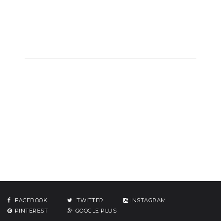
FACEBOOK
TWITTER
INSTAGRAM
PINTEREST
GOOGLE PLUS