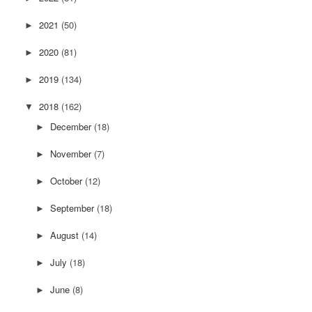
2021
(50)
►
2020
(81)
►
2019
(134)
►
2018
(162)
▼
December
(18)
►
November
(7)
►
October
(12)
►
September
(18)
►
August
(14)
►
July
(18)
►
June
(8)
►