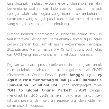
bisa dipungkiri industri e-commerce di dunia pun semakin
berkembang saat ini, dan Indonesia pun saat ini menjadi
sebagai salah satu Negara yang memiliki pertumbuhan e-
commerce yang sangat pesat dan dinilai memiliki potensi
yang sangat pesat pula untuk didukung.
Dimana industri e-commerce di Indonesia dalam sepuluh
tahun terakhir mengalami pertumbuhan sekitar tujuh belas
persen dengan total jumlah usaha e-commerce mencapai
26,2 juta unit. Namun hanya 6 – 7% kontribusi produk lokal
dari UKM yang masuk di online marketplace Indonesia.
Digelarnya acara press conference ini bertujuan untuk
memberitahukan bahwa nanti akan digelar sebuah ShOP!
(Showcase of Online People) pada
tanggal 23 – 25
Agustus 2018 mendatang di Hall 3A – ICE (Indonesia
Convention Exhibition) BSD
, yang mengangkat tema
“Off to Global Online Market” ShOP!
Dengan
menghadirkan 200 booth pameran yang akan diikuti oleh
ratusan peserta dari seluruh representasi stakeholder e-
commerce di Indonesia.