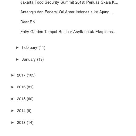
Jakarta Food Security Summit 2018: Perluas Skala K...
Antangin dan Federal Oil Antar Indonesia ke Ajang ...
Dear EN
Fairy Garden Tempat Berlibur Asyik untuk Eksploras...
February
(11)
►
January
(13)
►
2017
(103)
►
2016
(81)
►
2015
(60)
►
2014
(9)
►
2013
(14)
►