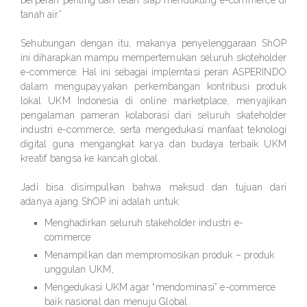
berperan penting dan telah siap mendukung e-commerce di
tanah air.”
Sehubungan dengan itu, makanya penyelenggaraan ShOP
ini diharapkan mampu mempertemukan seluruh skoteholder
e-commerce. Hal ini sebagai implemtasi peran ASPERINDO
dalam mengupayyakan perkembangan kontribusi produk
lokal UKM Indonesia di online marketplace, menyajikan
pengalaman pameran kolaborasi dari seluruh skateholder
industri e-commerce, serta mengedukasi manfaat teknologi
digital guna mengangkat karya dan budaya terbaik UKM
kreatif bangsa ke kancah global.
Jadi bisa disimpulkan bahwa maksud dan tujuan dari
adanya ajang ShOP ini adalah untuk:
Menghadirkan seluruh stakeholder industri e-
commerce
Menampilkan dan mempromosikan produk – produk
unggulan UKM,
Mengedukasi UKM agar “mendominasi” e-commerce
baik nasional dan menuju Global.