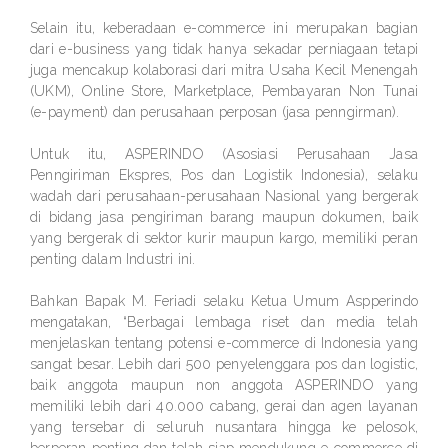
Selain itu, keberadaan e-commerce ini merupakan bagian
dari e-business yang tidak hanya sekadar perniagaan tetapi
juga mencakup kolaborasi dari mitra Usaha Kecil Menengah
(UKM), Online Store, Marketplace, Pembayaran Non Tunai
(e-payment) dan perusahaan perposan (jasa penngirman).
Untuk itu, ASPERINDO (Asosiasi Perusahaan Jasa
Penngiriman Ekspres, Pos dan Logistik Indonesia), selaku
wadah dari perusahaan-perusahaan Nasional yang bergerak
di bidang jasa pengiriman barang maupun dokumen, baik
yang bergerak di sektor kurir maupun kargo, memiliki peran
penting dalam Industri ini.
Bahkan Bapak M. Feriadi selaku Ketua Umum Aspperindo
mengatakan, “Berbagai lembaga riset dan media telah
menjelaskan tentang potensi e-commerce di Indonesia yang
sangat besar. Lebih dari 500 penyelenggara pos dan logistic,
baik anggota maupun non anggota ASPERINDO yang
memiliki lebih dari 40.000 cabang, gerai dan agen layanan
yang tersebar di seluruh nusantara hingga ke pelosok,