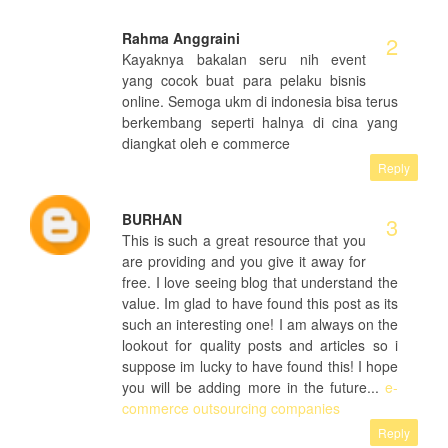
Rahma Anggraini
Kayaknya bakalan seru nih event
yang cocok buat para pelaku bisnis
online. Semoga ukm di indonesia bisa terus
berkembang seperti halnya di cina yang
diangkat oleh e commerce
Reply
BURHAN
This is such a great resource that you
are providing and you give it away for
free. I love seeing blog that understand the
value. Im glad to have found this post as its
such an interesting one! I am always on the
lookout for quality posts and articles so i
suppose im lucky to have found this! I hope
you will be adding more in the future...
e-
commerce outsourcing companies
Reply