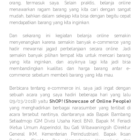
orang, termasuk saya. Selain praktis, belanja online
menawarkan ragam barang yang kita cari dengan sangat
mudah, bahkan dalam sekejap kita bisa dengan begitu cepat
mendapatkan barang yang kita inginkan.
Dan sekarang ini kegiatan belanja online semakin
menyenangkan karena semakin banyak e-commerce yang
hadir mewarnai jagad perbelanjaan secara online. Jadi
semakin banyak pilihan tempat kita untuk mencari barang
yang kita inginkan, dan asyiknya lagi kita jadi bisa
membandingkan kualitas dan harga barang antar e-
commerce sebelum membeli barang yang kita mau.
Berbicara tentang e-commerce ini, saya jadi ingat dengan
sebuah acara yang saya hadiri beberapa hari yang lalu
(29/03/2018) yaitu
ShOP! (Showcase of Online People)
yang menghadirkan berbagai narasumber yang terlibat di
acara tersebut nantinya, diantaranya ada Bapak Bambang
Setiaatmojo (GM Divisi Usaha Kecil BNI), Bapak M. Feriadi
(Ketua Umum Asperindo), Ibu Gati Wibawaningsih (Direktur
General IKM, Kementerian Perindustrian), Bapak Iksan