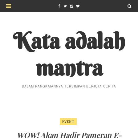
Kata adalah
mantra
DALAM RANGKAIANNYA TERSIMPAN BERJUTA CERITA
EVENT
WOW! Akan Hadir Pameran E-