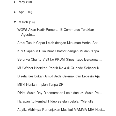
May
(13)
►
April
(16)
►
March
(14)
▼
WOW! Akan Hadir Pameran E-Commerce Terakbar
Agustu...
Atasi Tubuh Cepat Lelah dengan Minuman Herbal Anti...
Kini Siapapun Bisa Buat Chatbot dengan Mudah tanpa...
Serunya Charity Visit ke PKBM Ginus Itaco Bersama ...
MU-Weber Hadirkan Pabrik Ke-4 di Cikande Sebagai K...
Disela Kesibukan Ambil Jeda Sejenak dan Lepasin Aja
Miliki Hunian Impian Tanpa DP
D'Hot Music Day Disemarakan Lebih dari 25 Music Pe...
Harapan itu kembali Hidup setelah belajar "Menulis...
Asyik, Akhirnya Pertunjukan Musikal MAMMA MIA Hadi...