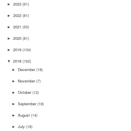
2023
(61)
►
2022
(81)
►
2021
(50)
►
2020
(81)
►
2019
(134)
►
2018
(162)
▼
December
(18)
►
November
(7)
►
October
(12)
►
September
(18)
►
August
(14)
►
July
(18)
►