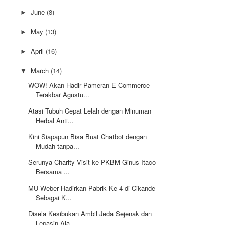
June
(8)
►
May
(13)
►
April
(16)
►
March
(14)
▼
WOW! Akan Hadir Pameran E-Commerce
Terakbar Agustu...
Atasi Tubuh Cepat Lelah dengan Minuman
Herbal Anti...
Kini Siapapun Bisa Buat Chatbot dengan
Mudah tanpa...
Serunya Charity Visit ke PKBM Ginus Itaco
Bersama ...
MU-Weber Hadirkan Pabrik Ke-4 di Cikande
Sebagai K...
Disela Kesibukan Ambil Jeda Sejenak dan
Lepasin Aja