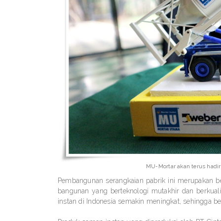
MU-Mortar akan terus hadir
Pembangunan serangkaian pabrik ini merupakan 
bangunan yang berteknologi mutakhir dan berkual
instan di Indonesia semakin meningkat, sehingga b