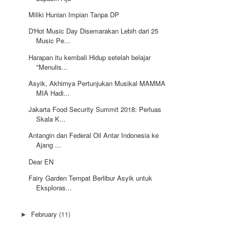
Miliki Hunian Impian Tanpa DP
D'Hot Music Day Disemarakan Lebih dari 25
Music Pe...
Harapan itu kembali Hidup setelah belajar
"Menulis...
Asyik, Akhirnya Pertunjukan Musikal MAMMA
MIA Hadi...
Jakarta Food Security Summit 2018: Perluas
Skala K...
Antangin dan Federal Oil Antar Indonesia ke
Ajang ...
Dear EN
Fairy Garden Tempat Berlibur Asyik untuk
Eksploras...
February
(11)
►