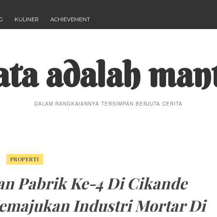
G
KULINER
ACHIEVEMENT
ta adalah man
DALAM RANGKAIANNYA TERSIMPAN BERJUTA CERITA
PROPERTI
n Pabrik Ke-4 Di Cikande
majukan Industri Mortar Di