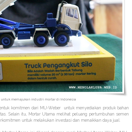
 untuk memajukan industri mortar di Indonesia
bentuk komitmen dari MU-Weber
untuk menyediakan produk bahan
itas. Selain itu, Mortar Utama melihat peluang pertumbuhan semen
erkomitmen untuk melakukan investasi dan menaikkan daya jual.