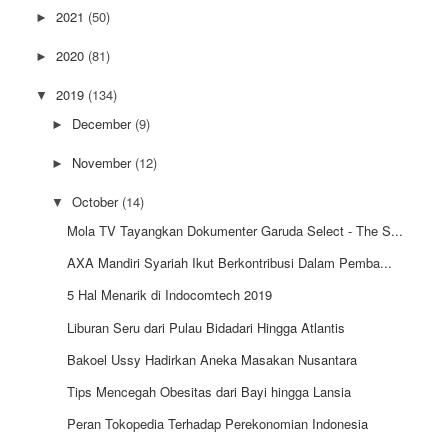
2021
(50)
►
2020
(81)
►
2019
(134)
▼
December
(9)
►
November
(12)
►
October
(14)
▼
Mola TV Tayangkan Dokumenter Garuda Select - The S...
AXA Mandiri Syariah Ikut Berkontribusi Dalam Pemba...
5 Hal Menarik di Indocomtech 2019
Liburan Seru dari Pulau Bidadari Hingga Atlantis
Bakoel Ussy Hadirkan Aneka Masakan Nusantara
Tips Mencegah Obesitas dari Bayi hingga Lansia
Peran Tokopedia Terhadap Perekonomian Indonesia