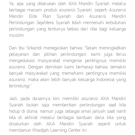
Ya, apa yang dilakukan oleh AXA Mandiri Syariah melalui
berbagai macam produk asuransi Syariah, seperti Asuransi
Mandiri Elite Plan Syariah dan Asuransi Mandiri
Perlindungan Sejahtera Syariah telah memenuhi kebutuhan
perlindungan yang tentunya bebas dari riba bagi keluarga
muslim.
Dan Ibu Srikandi menegaskan bahwa “Selain meningkatkan
pelayanan dan pilihan perlindungan, kami juga terus
mengedukasi masyarakat mengenai pentingnya memiliki
asuransi. Dengan demikian kami berharap bahwa semakin
banyak masyarakat yang memahami pentingnya memiliki
asuransi, maka akan lebih banyak keluarga Indonesia yang
terlindungi.”
Jadi, pada dasarnya kini memiliki asuransi AXA Mandiri
Syariah bukan saja memberikan perlindungan saat kita
hidup di dunia, namun juga sebagai amal jariyah saat nanti
kita di akhirat melalui berbagai bantuan dana kita yang
disalurkan oleh AXA Mandiri Syariah seperti untuk
membanun Khadijah Learning Center ini.