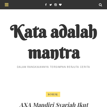
Kata adalah
mantra
DALAM RANGKAIANNYA TERSIMPAN BERJUTA CERITA
SOSIAL
AXA Mandiri Syariah Ikut