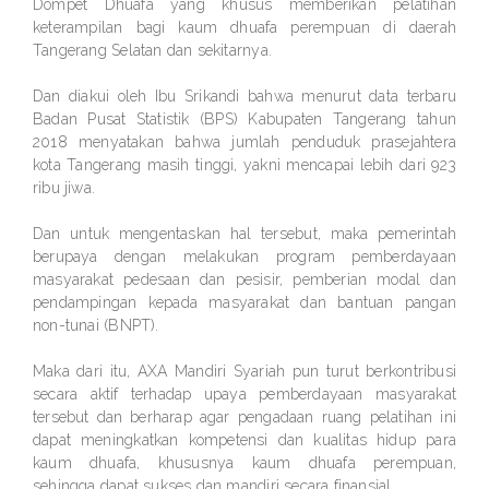
Dompet Dhuafa yang khusus memberikan pelatihan
keterampilan bagi kaum dhuafa perempuan di daerah
Tangerang Selatan dan sekitarnya.
Dan diakui oleh Ibu Srikandi bahwa menurut data terbaru
Badan Pusat Statistik (BPS) Kabupaten Tangerang tahun
2018 menyatakan bahwa jumlah penduduk prasejahtera
kota Tangerang masih tinggi, yakni mencapai lebih dari 923
ribu jiwa.
Dan untuk mengentaskan hal tersebut, maka pemerintah
berupaya dengan melakukan program pemberdayaan
masyarakat pedesaan dan pesisir, pemberian modal dan
pendampingan kepada masyarakat dan bantuan pangan
non-tunai (BNPT).
Maka dari itu, AXA Mandiri Syariah pun turut berkontribusi
secara aktif terhadap upaya pemberdayaan masyarakat
tersebut dan berharap agar pengadaan ruang pelatihan ini
dapat meningkatkan kompetensi dan kualitas hidup para
kaum dhuafa, khususnya kaum dhuafa perempuan,
sehingga dapat sukses dan mandiri secara finansial.