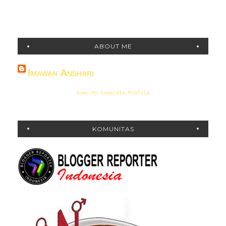
ABOUT ME
Imawan Anshari
View My Complete Profile
KOMUNITAS