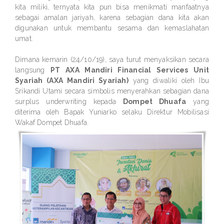
kita miliki, ternyata kita pun bisa menikmati manfaatnya
sebagai amalan jariyah, karena sebagian dana kita akan
digunakan untuk membantu sesama dan kemaslahatan
umat.
Dimana kemarin (24/10/19), saya turut menyaksikan secara
langsung
PT AXA Mandiri Financial Services Unit
Syariah (AXA Mandiri Syariah)
yang diwaliki oleh Ibu
Srikandi Utami secara simbolis menyerahkan sebagian dana
surplus underwriting kepada
Dompet Dhuafa
yang
diterima oleh Bapak Yuniarko selaku Direktur Mobilisasi
Wakaf Dompet Dhuafa.