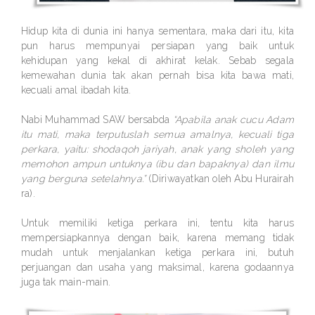
Hidup kita di dunia ini hanya sementara, maka dari itu, kita
pun harus mempunyai persiapan yang baik untuk
kehidupan yang kekal di akhirat kelak. Sebab segala
kemewahan dunia tak akan pernah bisa kita bawa mati,
kecuali amal ibadah kita.
Nabi Muhammad SAW bersabda
“Apabila anak cucu Adam
itu mati, maka terputuslah semua amalnya, kecuali tiga
perkara, yaitu: shodaqoh jariyah, anak yang sholeh yang
memohon ampun untuknya (ibu dan bapaknya) dan ilmu
yang berguna setelahnya.”
(Diriwayatkan oleh Abu Hurairah
ra).
Untuk memiliki ketiga perkara ini, tentu kita harus
mempersiapkannya dengan baik, karena memang tidak
mudah untuk menjalankan ketiga perkara ini, butuh
perjuangan dan usaha yang maksimal, karena godaannya
juga tak main-main.