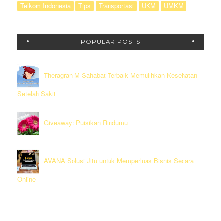
Telkom Indonesia
Tips
Transportasi
UKM
UMKM
POPULAR POSTS
Theragran-M Sahabat Terbaik Memulihkan Kesehatan
Setelah Sakit
Giveaway: Puisikan Rindumu
AVANA Solusi Jitu untuk Memperluas Bisnis Secara
Online