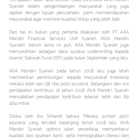
Syariah dalam pengembangan masyarakat, yang juga
sejalan dengan tujuan perusahaan, yakni memberdayakan
masyarakat agar memiliki kualitas hidup yang lebih baik.
Dan hal ini bukan yang pertama dilakukan oleh PT AXA
Mandiri Financial Services Unit Syariah (AXA Mandiri
Syariah), belum lama ini pun, AXA Mandiri Syariah juga
menyerahkan sebagian dana surplus underwriting kepada
Islamic Dakwah Fund (IDF) pada bulan September yang lalu.
AXA Mandiri Syariah pada tahun 2018 lalu juga telah
memberikan perlindungan kepada masyarakat Indonesia
melalui lebih dari 58 ribu polis asuransi. Sedangkan dari sisi
pendapatan kontribusi, di tahun 2018 AXA Mandiri Syariah
mencatatkan pendapatan kontribusi sebesar lebih dari Rp
464 miliar.
Diakui oleh Ibu Srikandi bahwa “Melalui jumlah polis
asuransi yang tercatat sepanjang tahun 2018 lalu, AXA
Mandiri Syariah optimis akan senantiasa memperbarui
kualitas dan layanan kami, serta meningkatkan literasi dan