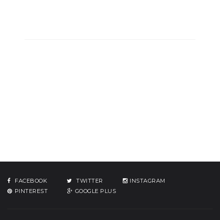
FACEBOOK
TWITTER
INSTAGRAM
PINTEREST
GOOGLE PLUS