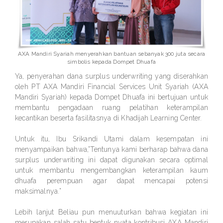
AXA Mandiri Syariah menyerahkan bantuan sebanyak 300 juta secara
simbolis kepada Dompet Dhuafa
Ya, penyerahan dana surplus underwriting yang diserahkan
oleh PT AXA Mandiri Financial Services Unit Syariah (AXA
Mandiri Syariah) kepada Dompet Dhuafa ini bertujuan untuk
membantu pengadaan ruang pelatihan keterampilan
kecantikan beserta fasilitasnya di Khadijah Learning Center.
Untuk itu, Ibu Srikandi Utami dalam kesempatan ini
menyampaikan bahwa,”Tentunya kami berharap bahwa dana
surplus underwriting ini dapat digunakan secara optimal
untuk membantu mengembangkan keterampilan kaum
dhuafa perempuan agar dapat mencapai potensi
maksimalnya.”
Lebih lanjut Beliau pun menuuturkan bahwa kegiatan ini
merupakan salah satu bentuk nyata kontribusi AXA Mandiri