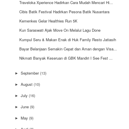
Traveloka Xperience Hadirkan Cara Mudah Mencari Hi...
Cibis Batik Festival Hadirkan Pesona Batik Nusantara
Kemenkes Gelar Healthies Run 5K
Kun Saraswati Ajak Move On Melalui Lagu Done
Kumpul Seru & Makan Enak di Huk Family Resto Jatiasih
Bayar Belanjaan Semakin Cepat dan Aman dengan Visa...
Nikmati Banyak Keseruan di GBK Mandiri I See Fest ...
September
(13)
►
August
(10)
►
July
(16)
►
June
(9)
►
May
(9)
►