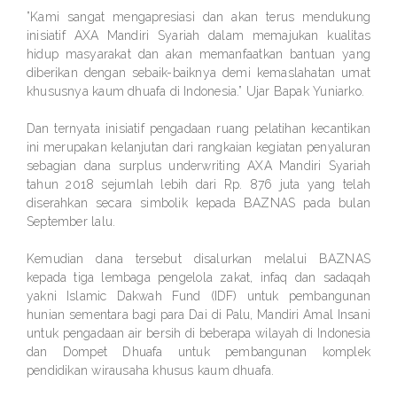
”Kami sangat mengapresiasi dan akan terus mendukung
inisiatif AXA Mandiri Syariah dalam memajukan kualitas
hidup masyarakat dan akan memanfaatkan bantuan yang
diberikan dengan sebaik-baiknya demi kemaslahatan umat
khususnya kaum dhuafa di Indonesia.” Ujar Bapak Yuniarko.
Dan ternyata inisiatif pengadaan ruang pelatihan kecantikan
ini merupakan kelanjutan dari rangkaian kegiatan penyaluran
sebagian dana surplus underwriting AXA Mandiri Syariah
tahun 2018 sejumlah lebih dari Rp. 876 juta yang telah
diserahkan secara simbolik kepada BAZNAS pada bulan
September lalu.
Kemudian dana tersebut disalurkan melalui BAZNAS
kepada tiga lembaga pengelola zakat, infaq dan sadaqah
yakni Islamic Dakwah Fund (IDF) untuk pembangunan
hunian sementara bagi para Dai di Palu, Mandiri Amal Insani
untuk pengadaan air bersih di beberapa wilayah di Indonesia
dan Dompet Dhuafa untuk pembangunan komplek
pendidikan wirausaha khusus kaum dhuafa.