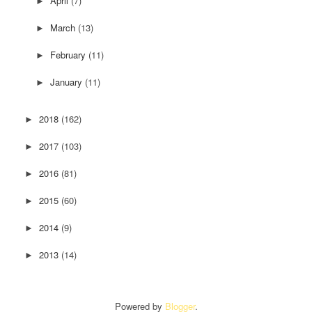
April
(7)
►
March
(13)
►
February
(11)
►
January
(11)
►
2018
(162)
►
2017
(103)
►
2016
(81)
►
2015
(60)
►
2014
(9)
►
2013
(14)
►
Powered by
Blogger
.